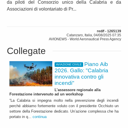
da piloti del Consorzio unico della Calabria e da
Associazioni di volontariato di Pr...
red/f - 1265139
Catanzaro, Italia, 04/08/2025 07:35
AVIONEWS - World Aeronautical Press Agency
Collegate
Piano Aib
AVIAZIONE CIVILE
2026. Gallo: "Calabria
innovativa contro gli
incendi"
L’assessore regionale alla
Forestazione intervenuto ad un workshop
“La Calabria si impegna molto nella prevenzione degli incendi
perché abbiamo fortemente voluto con il presidente Occhiuto un
settore della Forestazione dedicato. Un’azione complessa che ha
portato in q...
continua