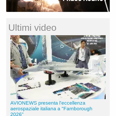
Ultimi video
AVIONEWS presenta l'eccellenza
aerospaziale italiana a "Farnborough
2026"