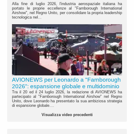
Alla fine di luglio 2026, l'industria aerospaziale italiana ha
portato le proprie eccellenze al "Farnborough International
Airshow", nel Regno Unito, per consolidare la propria leadership
tecnologica nel...
AVIONEWS per Leonardo a "Farnborough
2026": espansione globale e multidominio
Tra il 20 ed il 24 luglio 2026, la redazione di AVIONEWS ha
partecipato al "Farnborough International Airshow" nel Regno
Unito, dove Leonardo ha presentato la sua ambiziosa strategia
di espansione globale....
Visualizza video precedenti