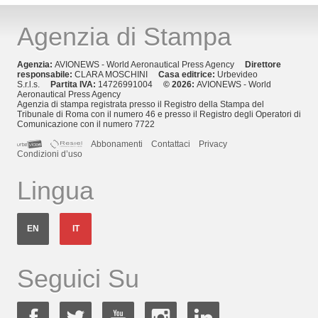
Agenzia di Stampa
Agenzia:
AVIONEWS - World Aeronautical Press Agency
Direttore
responsabile:
CLARA MOSCHINI
Casa editrice:
Urbevideo
S.r.l.s.
Partita IVA:
14726991004
© 2026:
AVIONEWS - World
Aeronautical Press Agency
Agenzia di stampa registrata presso il Registro della Stampa del
Tribunale di Roma con il numero 46 e presso il Registro degli Operatori di
Comunicazione con il numero 7722
Abbonamenti
Contattaci
Privacy
Condizioni d’uso
Lingua
EN
IT
Seguici Su