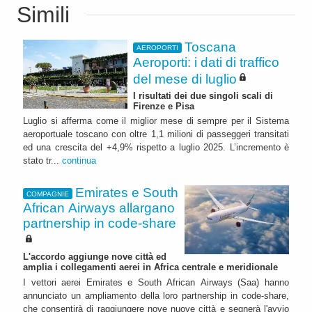
Simili
Toscana
AEROPORTI
Aeroporti: i dati di traffico
del mese di luglio
I risultati dei due singoli scali di
Firenze e Pisa
Luglio si afferma come il miglior mese di sempre per il Sistema
aeroportuale toscano con oltre 1,1 milioni di passeggeri transitati
ed una crescita del +4,9% rispetto a luglio 2025. L’incremento è
stato tr...
continua
Emirates e South
COMPAGNIE
African Airways allargano
partnership in code-share
L'accordo aggiunge nove città ed
amplia i collegamenti aerei in Africa centrale e meridionale
I vettori aerei Emirates e South African Airways (Saa) hanno
annunciato un ampliamento della loro partnership in code-share,
che consentirà di raggiungere nove nuove città e segnerà l'avvio