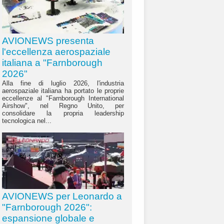
AVIONEWS presenta
l'eccellenza aerospaziale
italiana a "Farnborough
2026"
Alla fine di luglio 2026, l'industria
aerospaziale italiana ha portato le proprie
eccellenze al "Farnborough International
Airshow", nel Regno Unito, per
consolidare la propria leadership
tecnologica nel...
AVIONEWS per Leonardo a
"Farnborough 2026":
espansione globale e