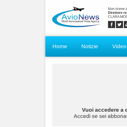
Non riceve 
Direttore r
CLARA MOS
Home
Notizie
Video
Vuoi accedere a q
Accedi se sei abbonato 