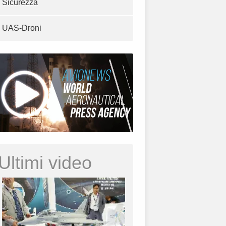
Sicurezza
UAS-Droni
Ultimi video