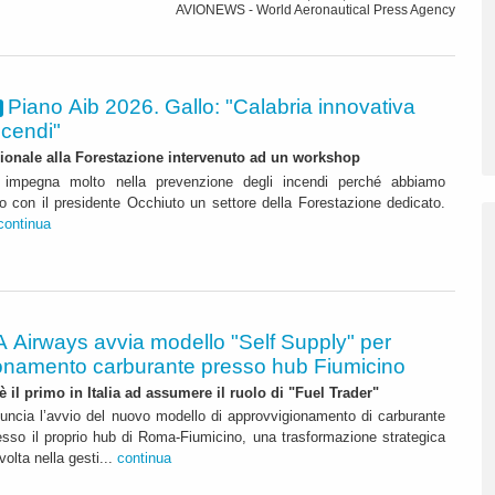
AVIONEWS - World Aeronautical Press Agency
Piano Aib 2026. Gallo: "Calabria innovativa
ncendi"
ionale alla Forestazione intervenuto ad un workshop
i impegna molto nella prevenzione degli incendi perché abbiamo
o con il presidente Occhiuto un settore della Forestazione dedicato.
continua
A Airways avvia modello "Self Supply" per
onamento carburante presso hub Fiumicino
 è il primo in Italia ad assumere il ruolo di "Fuel Trader"
uncia l’avvio del nuovo modello di approvvigionamento di carburante
esso il proprio hub di Roma-Fiumicino, una trasformazione strategica
olta nella gesti...
continua