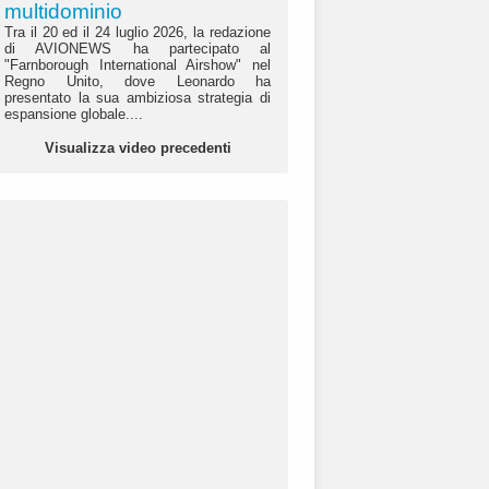
multidominio
Tra il 20 ed il 24 luglio 2026, la redazione
di AVIONEWS ha partecipato al
"Farnborough International Airshow" nel
Regno Unito, dove Leonardo ha
presentato la sua ambiziosa strategia di
espansione globale....
Visualizza video precedenti