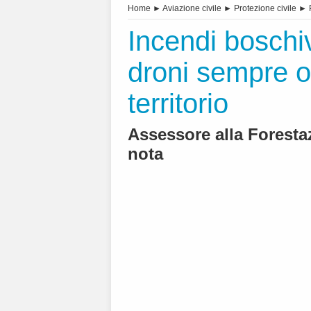
Home
►
Aviazione civile
►
Protezione civile
►
Incendi boschiv
droni sempre op
territorio
Assessore alla Foresta
nota