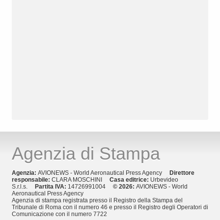
Agenzia di Stampa
Agenzia:
AVIONEWS - World Aeronautical Press Agency
Direttore
responsabile:
CLARA MOSCHINI
Casa editrice:
Urbevideo
S.r.l.s.
Partita IVA:
14726991004
© 2026:
AVIONEWS - World
Aeronautical Press Agency
Agenzia di stampa registrata presso il Registro della Stampa del
Tribunale di Roma con il numero 46 e presso il Registro degli Operatori di
Comunicazione con il numero 7722