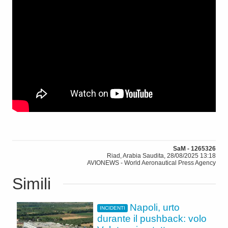
SaM - 1265326
Riad, Arabia Saudita, 28/08/2025 13:18
AVIONEWS - World Aeronautical Press Agency
Simili
Napoli, urto
INCIDENTI
durante il pushback: volo