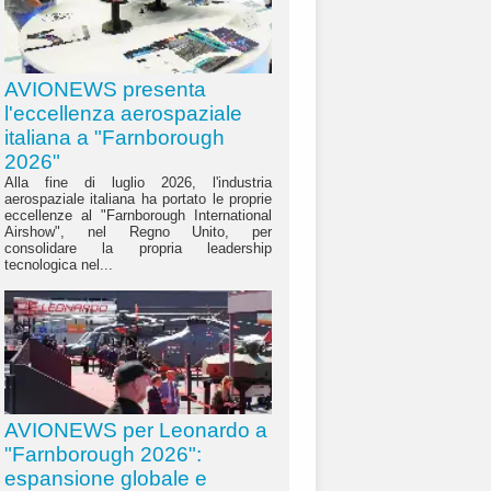
AVIONEWS presenta
l'eccellenza aerospaziale
italiana a "Farnborough
2026"
Alla fine di luglio 2026, l'industria
aerospaziale italiana ha portato le proprie
eccellenze al "Farnborough International
Airshow", nel Regno Unito, per
consolidare la propria leadership
tecnologica nel...
AVIONEWS per Leonardo a
"Farnborough 2026":
espansione globale e