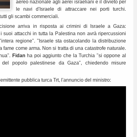
aereo nazionale agli aerei israeliani e il divieto per
le navi d'Israele di attraccare nei porti turchi.
utti gli scambi commerciali.
isione arriva in risposta ai crimini di Israele a Gaza:
i suoi attacchi in tutta la Palestina non avrà ripercussioni
’intera regione". "Israele sta ostacolando la distribuzione
la fame come arma. Non si tratta di una catastrofe naturale.
inua".
Fidan
ha poi aggiunto che la Turchia "si oppone al
 del popolo palestinese da Gaza", chiedendo misure
.
emittente pubblica turca Trt, l'annuncio del ministro: