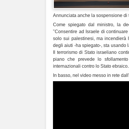
Annunciata anche la sospensione di t
Come spiegato dal ministro, la dec
"Consentire ad Israele di continuare 
solo sui palestinesi, ma incendierà l
degli aiuti -ha spiegato-, sta usando 
Il terrorismo di Stato israeliano cont
piano che prevede lo sfollamento
internazionali contro lo Stato ebraico
In basso, nel video messo in rete dall'