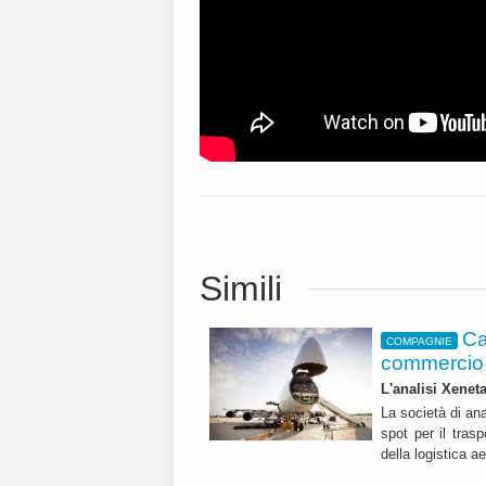
Simili
Ca
COMPAGNIE
commercio 
L'analisi Xeneta
La società di ana
spot per il trasp
della logistica a