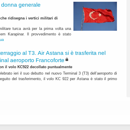
a donna generale
e ridisegna i vertici militari di
ilitare turca avrà per la prima volta una
lem Karapinar. Il provvedimento è stato
nua
terraggio al T3. Air Astana si è trasferita nel
inal aeroporto Francoforte
 con il volo KC922 decollato puntualmente
lebrato ieri il suo debutto nel nuovo Terminal 3 (T3) dell’aeroporto di
eguito del trasferimento, il volo KC 922 per Astana è stato il primo