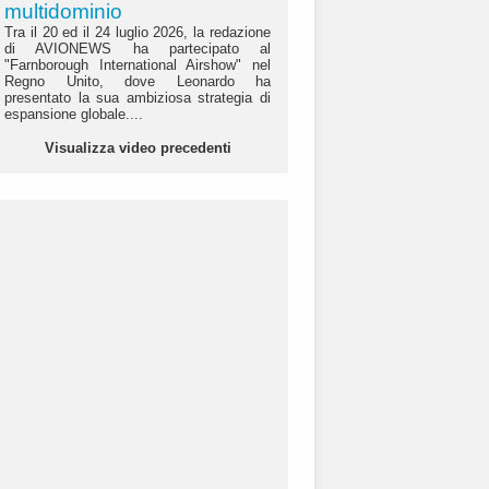
multidominio
Tra il 20 ed il 24 luglio 2026, la redazione
di AVIONEWS ha partecipato al
"Farnborough International Airshow" nel
Regno Unito, dove Leonardo ha
presentato la sua ambiziosa strategia di
espansione globale....
Visualizza video precedenti