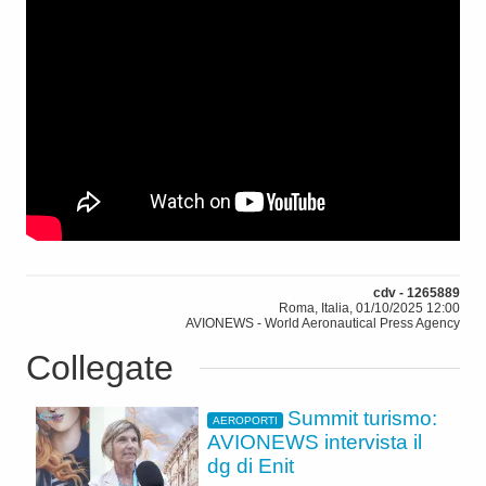
cdv - 1265889
Roma, Italia, 01/10/2025 12:00
AVIONEWS - World Aeronautical Press Agency
Collegate
Summit turismo:
AEROPORTI
AVIONEWS intervista il
dg di Enit