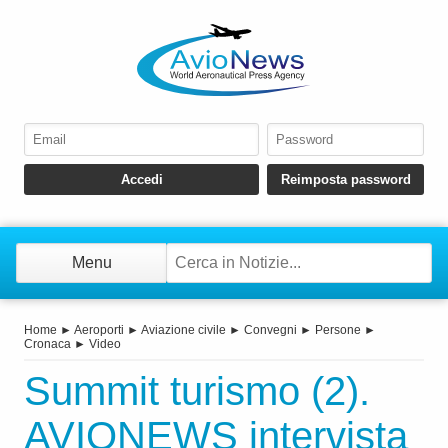
Menu
Home
►
Aeroporti
►
Aviazione civile
►
Convegni
►
Persone
►
Cronaca
►
Video
Summit turismo (2).
AVIONEWS intervista