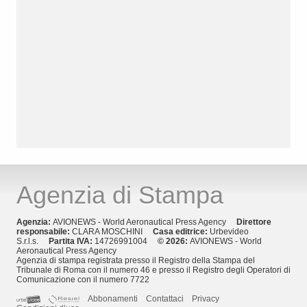
Agenzia di Stampa
Agenzia:
AVIONEWS - World Aeronautical Press Agency
Direttore
responsabile:
CLARA MOSCHINI
Casa editrice:
Urbevideo
S.r.l.s.
Partita IVA:
14726991004
© 2026:
AVIONEWS - World
Aeronautical Press Agency
Agenzia di stampa registrata presso il Registro della Stampa del
Tribunale di Roma con il numero 46 e presso il Registro degli Operatori di
Comunicazione con il numero 7722
Abbonamenti
Contattaci
Privacy