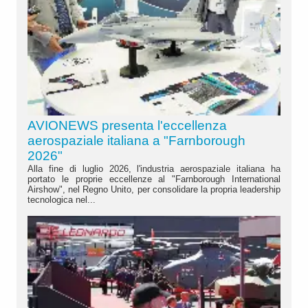
AVIONEWS presenta l'eccellenza
aerospaziale italiana a "Farnborough
2026"
Alla fine di luglio 2026, l'industria aerospaziale italiana ha
portato le proprie eccellenze al "Farnborough International
Airshow", nel Regno Unito, per consolidare la propria leadership
tecnologica nel...