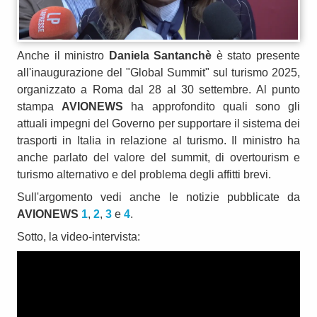
Anche il ministro
Daniela Santanchè
è stato presente
all'inaugurazione del "Global Summit" sul turismo 2025,
organizzato a Roma dal 28 al 30 settembre. Al punto
stampa
AVIONEWS
ha approfondito quali sono gli
attuali impegni del Governo per supportare il sistema dei
trasporti in Italia in relazione al turismo. Il ministro ha
anche parlato del valore del summit, di overtourism e
turismo alternativo e del problema degli affitti brevi.
Sull'argomento vedi anche le notizie pubblicate da
AVIONEWS
1
,
2
,
3
e
4
.
Sotto, la video-intervista: