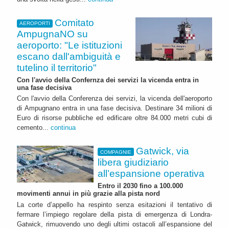
Comitato
AEROPORTI
AmpugnaNO su
aeroporto: "Le istituzioni
escano dall'ambiguità e
tutelino il territorio"
Con l'avvio della Confernza dei servizi la vicenda entra in
una fase decisiva
Con l'avvio della Conferenza dei servizi, la vicenda dell'aeroporto
di Ampugnano entra in una fase decisiva. Destinare 34 milioni di
Euro di risorse pubbliche ed edificare oltre 84.000 metri cubi di
cemento...
continua
Gatwick, via
COMPAGNIE
libera giudiziario
all’espansione operativa
Entro il 2030 fino a 100.000
movimenti annui in più grazie alla pista nord
La corte d’appello ha respinto senza esitazioni il tentativo di
fermare l’impiego regolare della pista di emergenza di Londra-
Gatwick, rimuovendo uno degli ultimi ostacoli all’espansione del