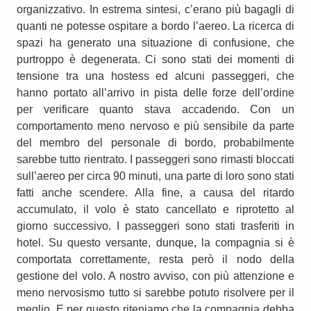
organizzativo. In estrema sintesi, c’erano più bagagli di
quanti ne potesse ospitare a bordo l’aereo. La ricerca di
spazi ha generato una situazione di confusione, che
purtroppo è degenerata. Ci sono stati dei momenti di
tensione tra una hostess ed alcuni passeggeri, che
hanno portato all’arrivo in pista delle forze dell’ordine
per verificare quanto stava accadendo. Con un
comportamento meno nervoso e più sensibile da parte
del membro del personale di bordo, probabilmente
sarebbe tutto rientrato. I passeggeri sono rimasti bloccati
sull’aereo per circa 90 minuti, una parte di loro sono stati
fatti anche scendere. Alla fine, a causa del ritardo
accumulato, il volo è stato cancellato e riprotetto al
giorno successivo. I passeggeri sono stati trasferiti in
hotel. Su questo versante, dunque, la compagnia si è
comportata correttamente, resta però il nodo della
gestione del volo. A nostro avviso, con più attenzione e
meno nervosismo tutto si sarebbe potuto risolvere per il
meglio. E per questo riteniamo che la compagnia debba