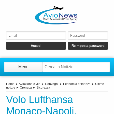
Menu
Home
►
Aviazione civile
►
Convegni
►
Economia e finanza
►
Ultime
notizie
►
Cronaca
►
Sicurezza
Volo Lufthansa
Monaco-Napoli.