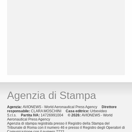
Agenzia di Stampa
Agenzia:
AVIONEWS - World Aeronautical Press Agency
Direttore
responsabile:
CLARA MOSCHINI
Casa editrice:
Urbevideo
S.r.l.s.
Partita IVA:
14726991004
© 2026:
AVIONEWS - World
Aeronautical Press Agency
Agenzia di stampa registrata presso il Registro della Stampa del
Tribunale di Roma con il numero 46 e presso il Registro degli Operatori di
Comunicazione con il numero 7722