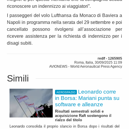
riconoscere un indennizzo ai viaggiatori”.
I passeggeri del volo Lufthansa da Monaco di Baviera a
Napoli in programma nella serata del 29 settembre e poi
cancellato possono rivolgersi all’associazione per
ricevere assistenza per la richiesta di indennizzo per i
disagi subiti.
red/f - 1265905
Roma, Italia, 30/09/2025 11:09
AVIONEWS - World Aeronautical Press Agency
Simili
Leonardo corre
AEROSPAZIO
in Borsa: Mariani punta su
software e alleanze
Risultati semestrali solidi e
acquisizione Raft sostengono il
rialzo del titolo
Leonardo consolida il proprio slancio in Borsa dopo i risultati del