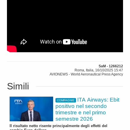
SaM - 1266212
Roma, Italia, 16/10/2025 15:47
AVIONEWS - World Aeronautical Press Agency
Simili
ITA Airways: Ebit
COMPAGNIE
positivo nel secondo
trimestre e nel primo
semestre 2026
Il risultato netto risente principalmente degli effetti del