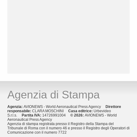
Agenzia di Stampa
Agenzia:
AVIONEWS - World Aeronautical Press Agency
Direttore
responsabile:
CLARA MOSCHINI
Casa editrice:
Urbevideo
S.r.l.s.
Partita IVA:
14726991004
© 2026:
AVIONEWS - World
Aeronautical Press Agency
Agenzia di stampa registrata presso il Registro della Stampa del
Tribunale di Roma con il numero 46 e presso il Registro degli Operatori di
Comunicazione con il numero 7722