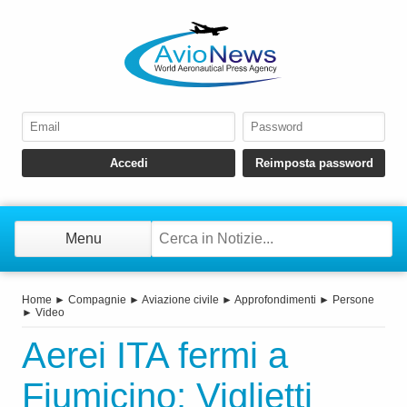
Menu
Home
►
Compagnie
►
Aviazione civile
►
Approfondimenti
►
Persone
►
Video
Aerei ITA fermi a
Fiumicino: Viglietti