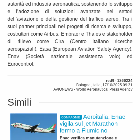
autorità ed industria aeronautica, sostenendo lo sviluppo
e l’adozione di soluzioni avanzate nei settori
dell’aviazione e della gestione del traffico aereo. Tra i
suoi partner principali nei progetti di ricerca e sviluppo,
costruttori come Airbus, Embraer e Thales e stakeholder
di rilievo come Cira (Centro italiano ricerche
aerospaziali), Easa (European Aviation Safety Agency),
Enav (Società nazionale assistenza volo) ed
Eurocontrol.
red/f - 1266224
Bologna, Italia, 17/10/2025 09:31
AVIONEWS - World Aeronautical Press Agency
Simili
Aeroitalia, Enac
COMPAGNIE
vigila sul jet Marathon
fermo a Fiumicino
Enac verifica manutenzione e