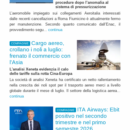
procedure dopo l’anomalia al
sistema di pressurizzazione
L’aeromobile impiegato sui collegamenti Aeroitalia interessati
dalle recenti cancellazioni a Roma Fiumicino è attualmente fermo
per manutenzione. Secondo quanto comunicato dall’Enac, il
provvedimento segu...
continua
Cargo aereo,
COMPAGNIE
crollano i noli a luglio:
frenato il commercio con
l'Asia
L'analisi Xeneta evidenzia il calo
delle tariffe sulla rotta Cina-Europa
La società di analisi Xeneta ha certificato un netto rallentamento
nella crescita dei noli spot per il trasporto aereo merci a livello
globale durante il mese di luglio. Il settore della logistica aerea...
continua
ITA Airways: Ebit
COMPAGNIE
positivo nel secondo
trimestre e nel primo
semestre 2026