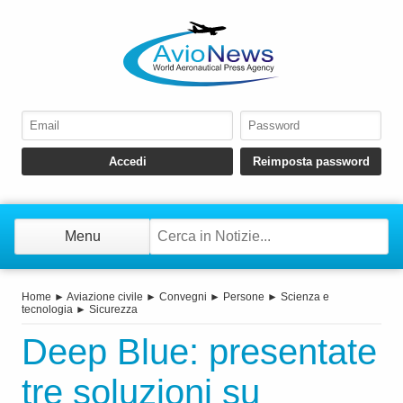
Menu
Home
►
Aviazione civile
►
Convegni
►
Persone
►
Scienza e
tecnologia
►
Sicurezza
Deep Blue: presentate
tre soluzioni su