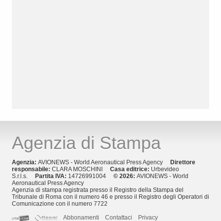
Agenzia di Stampa
Agenzia:
AVIONEWS - World Aeronautical Press Agency
Direttore
responsabile:
CLARA MOSCHINI
Casa editrice:
Urbevideo
S.r.l.s.
Partita IVA:
14726991004
© 2026:
AVIONEWS - World
Aeronautical Press Agency
Agenzia di stampa registrata presso il Registro della Stampa del
Tribunale di Roma con il numero 46 e presso il Registro degli Operatori di
Comunicazione con il numero 7722
Abbonamenti
Contattaci
Privacy