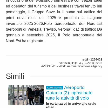
In occasione del workshop semestrale con vettori aerei
ed operatori del turismo e del business travel tenuto ieri
pomeriggio, il Gruppo Save fa il punto sul traffico dei
primi nove mesi del 2025 e presenta la stagione
invernale 2025-2026.Polo aeroportuale del Nord-Est
(aeroporti di Venezia, Treviso, Verona): dati di traffico Da
gennaio a settembre 2025, il Polo aeroportuale del
Nord-Est ha registrato...
red/f - 1266402
Venezia, Italia, 30/10/2025 09:08
AVIONEWS - World Aeronautical Press Agency
Simili
Aeroporto
COMPAGNIE
Catania (2): ripristinate
tutte le attività di volo
In partenza ed in arrivo allo scalo
etneo