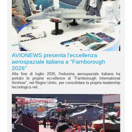
AVIONEWS presenta l'eccellenza
aerospaziale italiana a "Farnborough
2026"
Alla fine di luglio 2026, l'industria aerospaziale italiana ha
portato le proprie eccellenze al "Farnborough International
Airshow", nel Regno Unito, per consolidare la propria leadership
tecnologica nel...