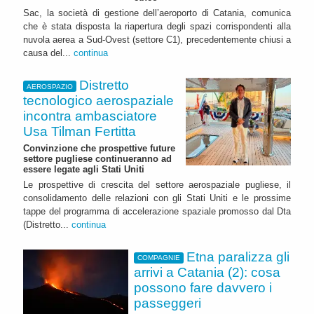
Sac, la società di gestione dell’aeroporto di Catania, comunica
che è stata disposta la riapertura degli spazi corrispondenti alla
nuvola aerea a Sud-Ovest (settore C1), precedentemente chiusi a
causa del...
continua
Distretto
AEROSPAZIO
tecnologico aerospaziale
incontra ambasciatore
Usa Tilman Fertitta
Convinzione che prospettive future
settore pugliese continueranno ad
essere legate agli Stati Uniti
Le prospettive di crescita del settore aerospaziale pugliese, il
consolidamento delle relazioni con gli Stati Uniti e le prossime
tappe del programma di accelerazione spaziale promosso dal Dta
(Distretto...
continua
Etna paralizza gli
COMPAGNIE
arrivi a Catania (2): cosa
possono fare davvero i
passeggeri