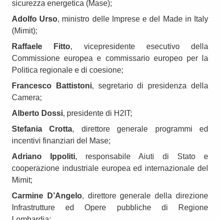
sicurezza energetica (Mase);
Adolfo Urso
, ministro delle Imprese e del Made in Italy
(Mimit);
Raffaele Fitto
, vicepresidente esecutivo della
Commissione europea e commissario europeo per la
Politica regionale e di coesione;
Francesco Battistoni
, segretario di presidenza della
Camera;
Alberto Dossi
, presidente di H2IT;
Stefania Crotta
, direttore generale programmi ed
incentivi finanziari del Mase;
Adriano Ippoliti
, responsabile Aiuti di Stato e
cooperazione industriale europea ed internazionale del
Mimit;
Carmine D’Angelo
, direttore generale della direzione
Infrastrutture ed Opere pubbliche di Regione
Lombardia;