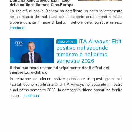
L'analisi Xeneta evidenzia il calo
delle tariffe sulla rotta Cina-Europa
La società di analisi Xeneta ha certificato un netto rallentamento
nella crescita dei noli spot per il trasporto aereo merci a livello
globale durante il mese di luglio. Il settore della logistica aerea...
continua
ITA Airways: Ebit
COMPAGNIE
positivo nel secondo
trimestre e nel primo
semestre 2026
Il risultato netto risente principalmente degli effetti del
cambio Euro-dollaro
In relazione ad alcune notizie pubblicate in questi giorni sui
risultati economico-finanziari di ITA Airways nel secondo trimestre
e nel primo semestre 2026, la compagnia ritiene opportuno fornire
alcuni...
continua