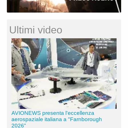
Ultimi video
AVIONEWS presenta l'eccellenza
aerospaziale italiana a "Farnborough
2026"