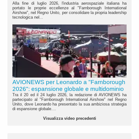
Alla fine di luglio 2026, l'industria aerospaziale italiana ha
portato le proprie eccellenze al "Farnborough International
Airshow", nel Regno Unito, per consolidare la propria leadership
tecnologica nel...
AVIONEWS per Leonardo a "Farnborough
2026": espansione globale e multidominio
Tra il 20 ed il 24 luglio 2026, la redazione di AVIONEWS ha
partecipato al "Farnborough International Airshow" nel Regno
Unito, dove Leonardo ha presentato la sua ambiziosa strategia
di espansione globale....
Visualizza video precedenti