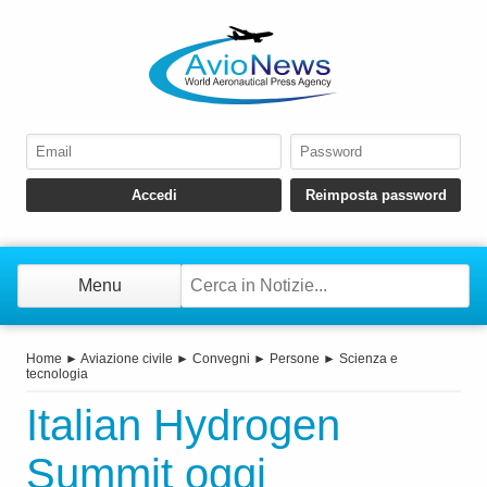
Menu
Home
►
Aviazione civile
►
Convegni
►
Persone
►
Scienza e
tecnologia
Italian Hydrogen
Summit oggi