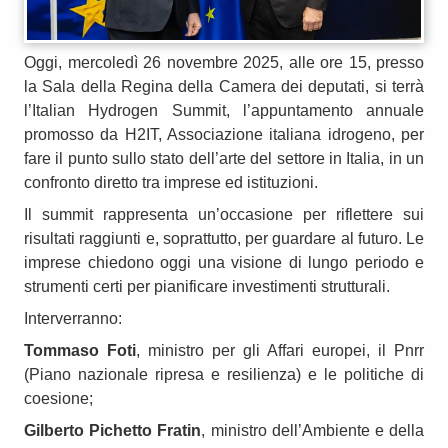
Oggi, mercoledì 26 novembre 2025, alle ore 15, presso
la Sala della Regina della Camera dei deputati, si terrà
l’Italian Hydrogen Summit, l’appuntamento annuale
promosso da H2IT, Associazione italiana idrogeno, per
fare il punto sullo stato dell’arte del settore in Italia, in un
confronto diretto tra imprese ed istituzioni.
Il summit rappresenta un’occasione per riflettere sui
risultati raggiunti e, soprattutto, per guardare al futuro. Le
imprese chiedono oggi una visione di lungo periodo e
strumenti certi per pianificare investimenti strutturali.
Interverranno:
Tommaso Foti
, ministro per gli Affari europei, il Pnrr
(Piano nazionale ripresa e resilienza) e le politiche di
coesione;
Gilberto Pichetto Fratin
, ministro dell’Ambiente e della