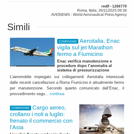
red/f - 1266770
Roma, Italia, 26/11/2025 09:36
AVIONEWS - World Aeronautical Press Agency
Simili
Aeroitalia, Enac
COMPAGNIE
vigila sul jet Marathon
fermo a Fiumicino
Enac verifica manutenzione e
procedure dopo l’anomalia al
sistema di pressurizzazione
L’aeromobile impiegato sui collegamenti Aeroitalia interessati
dalle recenti cancellazioni a Roma Fiumicino è attualmente fermo
per manutenzione. Secondo quanto comunicato dall’Enac, il
provvedimento segu...
continua
Cargo aereo,
COMPAGNIE
crollano i noli a luglio:
frenato il commercio con
l'Asia