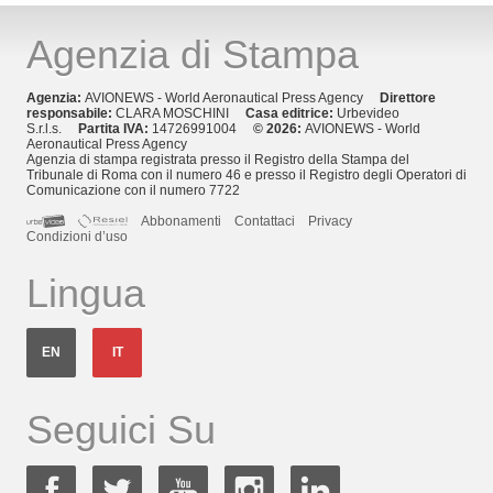
Agenzia di Stampa
Agenzia:
AVIONEWS - World Aeronautical Press Agency
Direttore
responsabile:
CLARA MOSCHINI
Casa editrice:
Urbevideo
S.r.l.s.
Partita IVA:
14726991004
© 2026:
AVIONEWS - World
Aeronautical Press Agency
Agenzia di stampa registrata presso il Registro della Stampa del
Tribunale di Roma con il numero 46 e presso il Registro degli Operatori di
Comunicazione con il numero 7722
Abbonamenti
Contattaci
Privacy
Condizioni d’uso
Lingua
EN
IT
Seguici Su