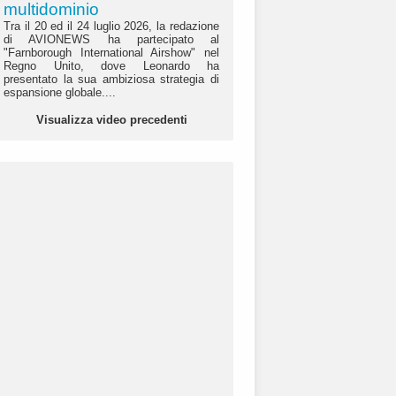
multidominio
Tra il 20 ed il 24 luglio 2026, la redazione
di AVIONEWS ha partecipato al
"Farnborough International Airshow" nel
Regno Unito, dove Leonardo ha
presentato la sua ambiziosa strategia di
espansione globale....
Visualizza video precedenti