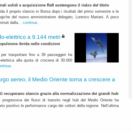
rali solidi e acquisizione Raft sostengono il rialzo del titolo
da il proprio slancio in Borsa dopo i risultati del primo semestre e le
ategiche del nuovo amministratore delegato, Lorenzo Mariani. A poco
inuti dalla...
continua
o-elettrico a 9.144 metri
pulsione ibrida nelle condizioni
per trasportare fino a 39 passeggeri ha
elettrica alla quota di crociera di 30.000
ontinua
rgo aereo, il Medio Oriente torna a crescere a
nali recuperano slancio grazie alla normalizzazione dei grandi hub
e progressiva dei flussi di transito negli hub del Medio Oriente ha
itorio positivo le performance cargo dei vettori della regione. Nell’ultima