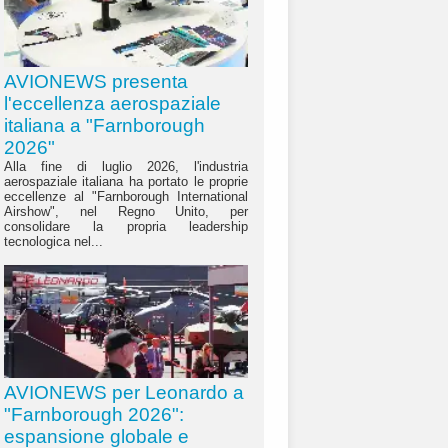
AVIONEWS presenta
l'eccellenza aerospaziale
italiana a "Farnborough
2026"
Alla fine di luglio 2026, l'industria
aerospaziale italiana ha portato le proprie
eccellenze al "Farnborough International
Airshow", nel Regno Unito, per
consolidare la propria leadership
tecnologica nel...
AVIONEWS per Leonardo a
"Farnborough 2026":
espansione globale e