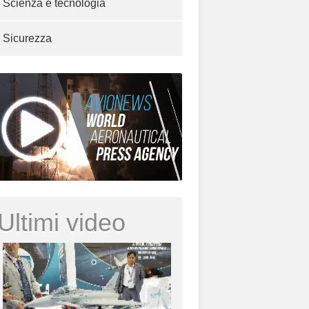
Scienza e tecnologia
Sicurezza
Ultimi video