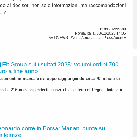
endo ai decisori non solo informazioni ma raccomandazioni
ti”.
red/f - 1266880
Roma, Italia, 03/12/2025 14:05
AVIONEWS - World Aeronautical Press Agency
Elt Group sui risultati 2025: volumi ordini 700
Euro a fine anno
timenti in ricerca e sviluppo raggiungendo circa 70 milioni di
ienda: 216 nuovi dipendenti, nuovi uffici esteri nel Regno Unito e in
eonardo corre in Borsa: Mariani punta su
alleanze