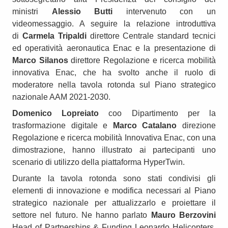
ministri
Alessio Butti
intervenuto con un
videomessaggio. A seguire la relazione introduttiva
di
Carmela Tripaldi
direttore Centrale standard tecnici
ed operatività aeronautica Enac e la presentazione di
Marco Silanos
direttore Regolazione e ricerca mobilità
innovativa Enac, che ha svolto anche il ruolo di
moderatore nella tavola rotonda sul Piano strategico
nazionale AAM 2021-2030.
Domenico Lopreiato
coo Dipartimento per la
trasformazione digitale e
Marco Catalano
direzione
Regolazione e ricerca mobilità Innovativa Enac, con una
dimostrazione, hanno illustrato ai partecipanti uno
scenario di utilizzo della piattaforma HyperTwin.
Durante la tavola rotonda sono stati condivisi gli
elementi di innovazione e modifica necessari al Piano
strategico nazionale per attualizzarlo e proiettare il
settore nel futuro. Ne hanno parlato
Mauro Berzovini
Head of Partnerships & Funding Leonardo Helicopters,