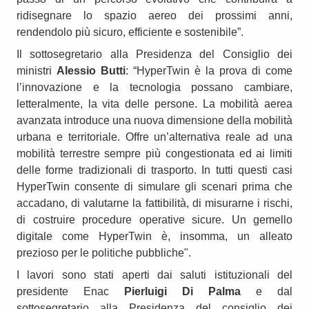
ridisegnare lo spazio aereo dei prossimi anni,
rendendolo più sicuro, efficiente e sostenibile”.
Il sottosegretario alla Presidenza del Consiglio dei
ministri
Alessio Butti
: “HyperTwin è la prova di come
l’innovazione e la tecnologia possano cambiare,
letteralmente, la vita delle persone. La mobilità aerea
avanzata introduce una nuova dimensione della mobilità
urbana e territoriale. Offre un’alternativa reale ad una
mobilità terrestre sempre più congestionata ed ai limiti
delle forme tradizionali di trasporto. In tutti questi casi
HyperTwin consente di simulare gli scenari prima che
accadano, di valutarne la fattibilità, di misurarne i rischi,
di costruire procedure operative sicure. Un gemello
digitale come HyperTwin è, insomma, un alleato
prezioso per le politiche pubbliche".
I lavori sono stati aperti dai saluti istituzionali del
presidente Enac
Pierluigi Di Palma
e dal
sottosegretario alla Presidenza del consiglio dei