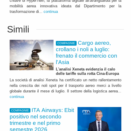
chiave di HyperTwin, la piattaforma digitale all'avanguardia per la
mobilità aerea innovativa ideata dal Dipartimento per la
trasformazione di...
continua
Simili
Cargo aereo,
COMPAGNIE
crollano i noli a luglio:
frenato il commercio con
l'Asia
L'analisi Xeneta evidenzia il calo
delle tariffe sulla rotta Cina-Europa
La società di analisi Xeneta ha certificato un netto rallentamento
nella crescita dei noli spot per il trasporto aereo merci a livello
globale durante il mese di luglio. Il settore della logistica aerea...
continua
ITA Airways: Ebit
COMPAGNIE
positivo nel secondo
trimestre e nel primo
semestre 2026