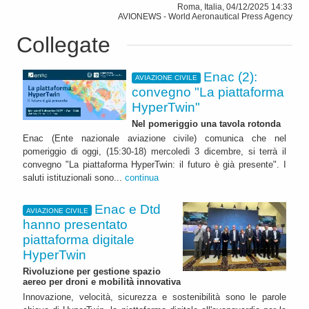
Roma, Italia, 04/12/2025 14:33
AVIONEWS - World Aeronautical Press Agency
Collegate
Enac (2):
AVIAZIONE CIVILE
convegno "La piattaforma
HyperTwin"
Nel pomeriggio una tavola rotonda
Enac (Ente nazionale aviazione civile) comunica che nel
pomeriggio di oggi, (15:30-18) mercoledì 3 dicembre, si terrà il
convegno "La piattaforma HyperTwin: il futuro è già presente". I
saluti istituzionali sono...
continua
Enac e Dtd
AVIAZIONE CIVILE
hanno presentato
piattaforma digitale
HyperTwin
Rivoluzione per gestione spazio
aereo per droni e mobilità innovativa
Innovazione, velocità, sicurezza e sostenibilità sono le parole