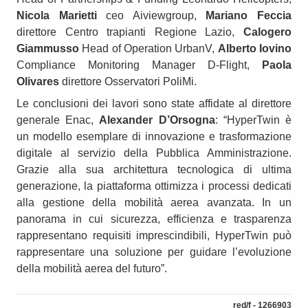
Nicola Marietti
ceo Aiviewgroup,
Mariano Feccia
direttore Centro trapianti Regione Lazio,
Calogero
Giammusso
Head of Operation UrbanV,
Alberto Iovino
Compliance Monitoring Manager D-Flight,
Paola
Olivares
direttore Osservatori PoliMi.
Le conclusioni dei lavori sono state affidate al direttore
generale Enac,
Alexander D’Orsogna
: “HyperTwin è
un modello esemplare di innovazione e trasformazione
digitale al servizio della Pubblica Amministrazione.
Grazie alla sua architettura tecnologica di ultima
generazione, la piattaforma ottimizza i processi dedicati
alla gestione della mobilità aerea avanzata. In un
panorama in cui sicurezza, efficienza e trasparenza
rappresentano requisiti imprescindibili, HyperTwin può
rappresentare una soluzione per guidare l’evoluzione
della mobilità aerea del futuro”.
red/f - 1266903