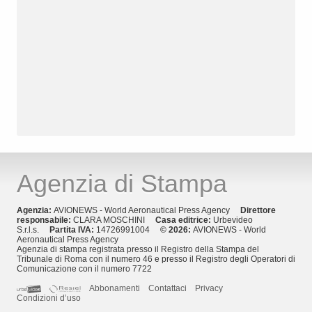
Agenzia di Stampa
Agenzia:
AVIONEWS - World Aeronautical Press Agency
Direttore
responsabile:
CLARA MOSCHINI
Casa editrice:
Urbevideo
S.r.l.s.
Partita IVA:
14726991004
© 2026:
AVIONEWS - World
Aeronautical Press Agency
Agenzia di stampa registrata presso il Registro della Stampa del
Tribunale di Roma con il numero 46 e presso il Registro degli Operatori di
Comunicazione con il numero 7722
Abbonamenti
Contattaci
Privacy
Condizioni d’uso