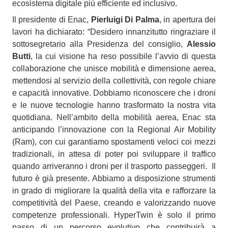
ecosistema digitale più efficiente ed inclusivo.
Il presidente di Enac,
Pierluigi Di Palma
, in apertura dei
lavori ha dichiarato: “Desidero innanzitutto ringraziare il
sottosegretario alla Presidenza del consiglio,
Alessio
Butti
, la cui visione ha reso possibile l’avvio di questa
collaborazione che unisce mobilità e dimensione aerea,
mettendosi al servizio della collettività, con regole chiare
e capacità innovative. Dobbiamo riconoscere che i droni
e le nuove tecnologie hanno trasformato la nostra vita
quotidiana. Nell’ambito della mobilità aerea, Enac sta
anticipando l’innovazione con la Regional Air Mobility
(Ram), con cui garantiamo spostamenti veloci coi mezzi
tradizionali, in attesa di poter poi sviluppare il traffico
quando arriveranno i droni per il trasporto passeggeri. Il
futuro è già presente. Abbiamo a disposizione strumenti
in grado di migliorare la qualità della vita e rafforzare la
competitività del Paese, creando e valorizzando nuove
competenze professionali. HyperTwin è solo il primo
passo di un percorso evolutivo che contribuirà a