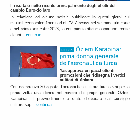
Il risultato netto risente principalmente degli effetti del
cambio Euro-dollaro
In relazione ad alcune notizie pubblicate in questi giorni sui
risultati economico-finanziari di ITA Airways nel secondo trimestre
e nel primo semestre 2026, la compagnia ritiene opportuno fornire
alcuni...
continua
Özlem Karapınar,
DIFESA
prima donna generale
dell’aeronautica turca
Yas approva un pacchetto di
promozioni che ridisegna i vertici
militari di Ankara
Con decorrenza 30 agosto, l’aeronautica militare turca avrà per la
prima volta una donna nel novero dei propri generali: Ozlem
Karapinar. Il provvedimento è stato deliberato dal consiglio
militare sup...
continua