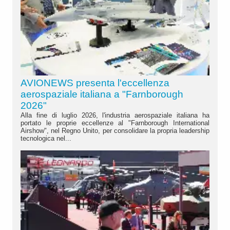
AVIONEWS presenta l'eccellenza
aerospaziale italiana a "Farnborough
2026"
Alla fine di luglio 2026, l'industria aerospaziale italiana ha
portato le proprie eccellenze al "Farnborough International
Airshow", nel Regno Unito, per consolidare la propria leadership
tecnologica nel...