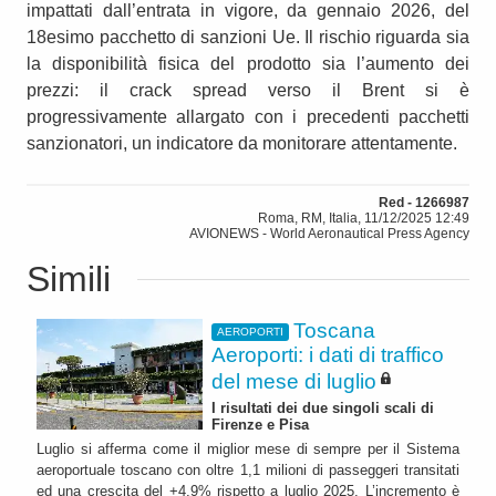
impattati dall’entrata in vigore, da gennaio 2026, del
18esimo pacchetto di sanzioni Ue. Il rischio riguarda sia
la disponibilità fisica del prodotto sia l’aumento dei
prezzi: il crack spread verso il Brent si è
progressivamente allargato con i precedenti pacchetti
sanzionatori, un indicatore da monitorare attentamente.
Red - 1266987
Roma, RM, Italia, 11/12/2025 12:49
AVIONEWS - World Aeronautical Press Agency
Simili
Toscana
AEROPORTI
Aeroporti: i dati di traffico
del mese di luglio
I risultati dei due singoli scali di
Firenze e Pisa
Luglio si afferma come il miglior mese di sempre per il Sistema
aeroportuale toscano con oltre 1,1 milioni di passeggeri transitati
ed una crescita del +4,9% rispetto a luglio 2025. L’incremento è