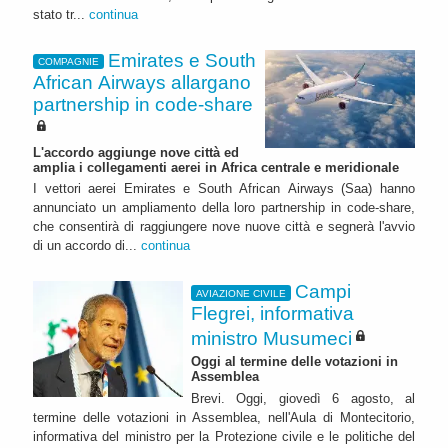
stato tr...
continua
Emirates e South
COMPAGNIE
African Airways allargano
partnership in code-share
L'accordo aggiunge nove città ed
amplia i collegamenti aerei in Africa centrale e meridionale
I vettori aerei Emirates e South African Airways (Saa) hanno
annunciato un ampliamento della loro partnership in code-share,
che consentirà di raggiungere nove nuove città e segnerà l'avvio
di un accordo di...
continua
Campi
AVIAZIONE CIVILE
Flegrei, informativa
ministro Musumeci
Oggi al termine delle votazioni in
Assemblea
Brevi. Oggi, giovedì 6 agosto, al
termine delle votazioni in Assemblea, nell'Aula di Montecitorio,
informativa del ministro per la Protezione civile e le politiche del