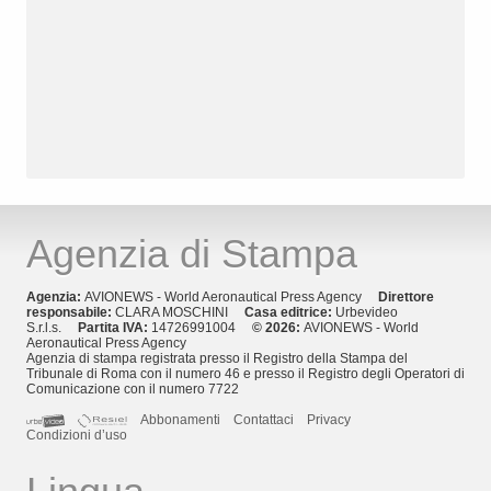
Agenzia di Stampa
Agenzia:
AVIONEWS - World Aeronautical Press Agency
Direttore
responsabile:
CLARA MOSCHINI
Casa editrice:
Urbevideo
S.r.l.s.
Partita IVA:
14726991004
© 2026:
AVIONEWS - World
Aeronautical Press Agency
Agenzia di stampa registrata presso il Registro della Stampa del
Tribunale di Roma con il numero 46 e presso il Registro degli Operatori di
Comunicazione con il numero 7722
Abbonamenti
Contattaci
Privacy
Condizioni d’uso