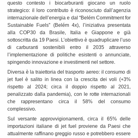
questo contesto i biocarburanti giocano un ruolo
strategico: il loro contributo è riconosciuto dall’agenzia
internazionale dell’energia e dal “Belém Commitment for
Sustainable Fuels” (Belém 4x), l’iniziativa presentata
alla COP30 da Brasile, Italia e Giappone e già
sottoscritta da 19 Paesi. L’obiettivo è quadruplicare l’uso
di carburanti sostenibili entro il 2035 attraverso
l’implementazione di politiche esistenti o annunciate,
spingendo innovazione e investimenti nel settore.
Diversa è la traiettoria del trasporto aereo: il consumo di
jet fuel è salito in linea con la crescita dei voli (+3%
rispetto al 2024; circa il doppio rispetto al 2021,
penalizzato dalla pandemia), con le rotte internazionali
che rappresentano circa il 58% del consumo
complessivo.
Sul versante approvvigionamenti, circa il 65% delle
importazioni italiane di jet fuel proviene da Paesi che
attualmente raffinano greggio russo e potrebbero essere