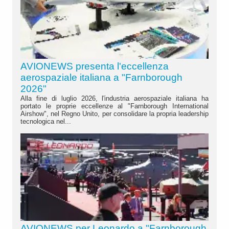
AVIONEWS presenta l'eccellenza
aerospaziale italiana a "Farnborough
2026"
Alla fine di luglio 2026, l'industria aerospaziale italiana ha
portato le proprie eccellenze al "Farnborough International
Airshow", nel Regno Unito, per consolidare la propria leadership
tecnologica nel...
AVIONEWS per Leonardo a "Farnborough