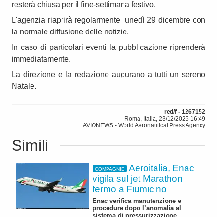
resterà chiusa per il fine-settimana festivo.
L'agenzia riaprirà regolarmente lunedì 29 dicembre con
la normale diffusione delle notizie.
In caso di particolari eventi la pubblicazione riprenderà
immediatamente.
La direzione e la redazione augurano a tutti un sereno
Natale.
red/f - 1267152
Roma, Italia, 23/12/2025 16:49
AVIONEWS - World Aeronautical Press Agency
Simili
Aeroitalia, Enac
COMPAGNIE
vigila sul jet Marathon
fermo a Fiumicino
Enac verifica manutenzione e
procedure dopo l’anomalia al
sistema di pressurizzazione