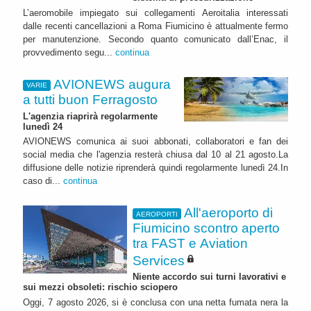
L’aeromobile impiegato sui collegamenti Aeroitalia interessati
dalle recenti cancellazioni a Roma Fiumicino è attualmente fermo
per manutenzione. Secondo quanto comunicato dall’Enac, il
provvedimento segu...
continua
AVIONEWS augura
VARIE
a tutti buon Ferragosto
L'agenzia riaprirà regolarmente
lunedì 24
AVIONEWS comunica ai suoi abbonati, collaboratori e fan dei
social media che l'agenzia resterà chiusa dal 10 al 21 agosto.La
diffusione delle notizie riprenderà quindi regolarmente lunedì 24.In
caso di...
continua
All'aeroporto di
AEROPORTI
Fiumicino scontro aperto
tra FAST e Aviation
Services
Niente accordo sui turni lavorativi e
sui mezzi obsoleti: rischio sciopero
Oggi, 7 agosto 2026, si è conclusa con una netta fumata nera la