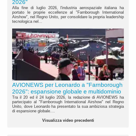
2026"
Alla fine di luglio 2026, l'industria aerospaziale italiana ha
portato le proprie eccellenze al "Farnborough International
Airshow", nel Regno Unito, per consolidare la propria leadership
tecnologica nel...
AVIONEWS per Leonardo a "Farnborough
2026": espansione globale e multidominio
Tra il 20 ed il 24 luglio 2026, la redazione di AVIONEWS ha
partecipato al "Farnborough International Airshow" nel Regno
Unito, dove Leonardo ha presentato la sua ambiziosa strategia
di espansione globale....
Visualizza video precedenti