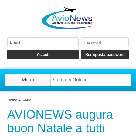
Menu
Home
►
Varie
AVIONEWS augura
buon Natale a tutti