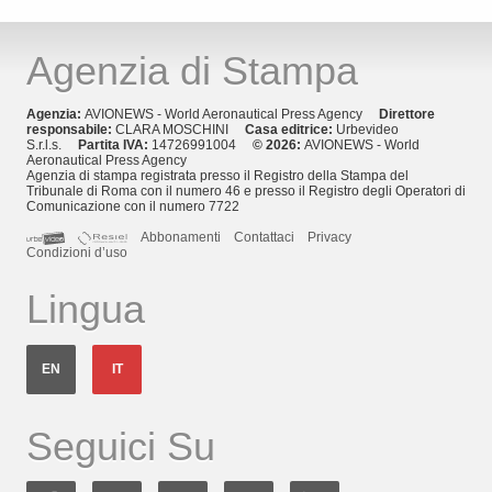
Agenzia di Stampa
Agenzia:
AVIONEWS - World Aeronautical Press Agency
Direttore
responsabile:
CLARA MOSCHINI
Casa editrice:
Urbevideo
S.r.l.s.
Partita IVA:
14726991004
© 2026:
AVIONEWS - World
Aeronautical Press Agency
Agenzia di stampa registrata presso il Registro della Stampa del
Tribunale di Roma con il numero 46 e presso il Registro degli Operatori di
Comunicazione con il numero 7722
Abbonamenti
Contattaci
Privacy
Condizioni d’uso
Lingua
EN
IT
Seguici Su