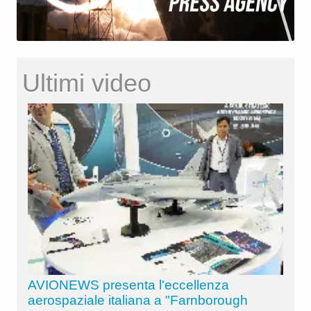
Ultimi video
AVIONEWS presenta l'eccellenza
aerospaziale italiana a "Farnborough