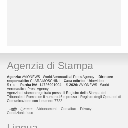
Agenzia di Stampa
Agenzia:
AVIONEWS - World Aeronautical Press Agency
Direttore
responsabile:
CLARA MOSCHINI
Casa editrice:
Urbevideo
S.r.l.s.
Partita IVA:
14726991004
© 2026:
AVIONEWS - World
Aeronautical Press Agency
Agenzia di stampa registrata presso il Registro della Stampa del
Tribunale di Roma con il numero 46 e presso il Registro degli Operatori di
Comunicazione con il numero 7722
Abbonamenti
Contattaci
Privacy
Condizioni d’uso
Lingua