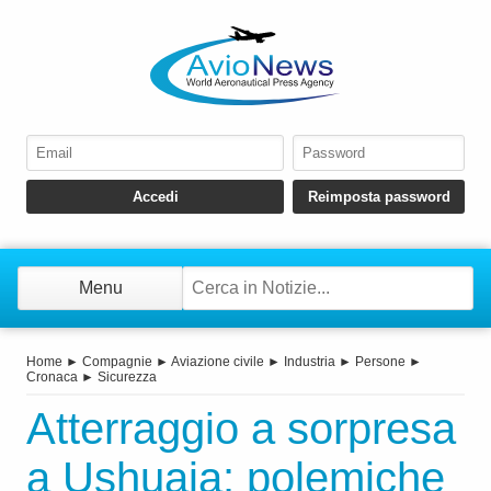
Menu
Home
►
Compagnie
►
Aviazione civile
►
Industria
►
Persone
►
Cronaca
►
Sicurezza
Atterraggio a sorpresa
a Ushuaia: polemiche