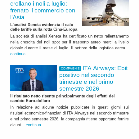
crollano i noli a luglio:
frenato il commercio con
l'Asia
L'analisi Xeneta evidenzia il calo
delle tariffe sulla rotta Cina-Europa
La società di analisi Xeneta ha certificato un netto rallentamento
nella crescita dei noli spot per il trasporto aereo merci a livello
globale durante il mese di luglio. Il settore della logistica aerea...
continua
ITA Airways: Ebit
COMPAGNIE
positivo nel secondo
trimestre e nel primo
semestre 2026
Il risultato netto risente principalmente degli effetti del
cambio Euro-dollaro
In relazione ad alcune notizie pubblicate in questi giorni sui
risultati economico-finanziari di ITA Airways nel secondo trimestre
e nel primo semestre 2026, la compagnia ritiene opportuno fornire
alcuni...
continua