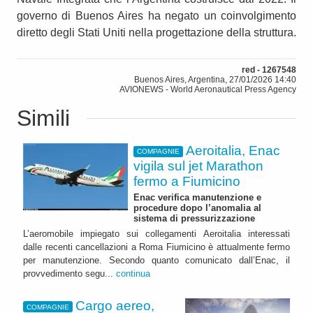
governo di Buenos Aires ha negato un coinvolgimento
diretto degli Stati Uniti nella progettazione della struttura.
red - 1267548
Buenos Aires, Argentina, 27/01/2026 14:40
AVIONEWS - World Aeronautical Press Agency
Simili
Aeroitalia, Enac
COMPAGNIE
vigila sul jet Marathon
fermo a Fiumicino
Enac verifica manutenzione e
procedure dopo l’anomalia al
sistema di pressurizzazione
L’aeromobile impiegato sui collegamenti Aeroitalia interessati
dalle recenti cancellazioni a Roma Fiumicino è attualmente fermo
per manutenzione. Secondo quanto comunicato dall’Enac, il
provvedimento segu...
continua
Cargo aereo,
COMPAGNIE