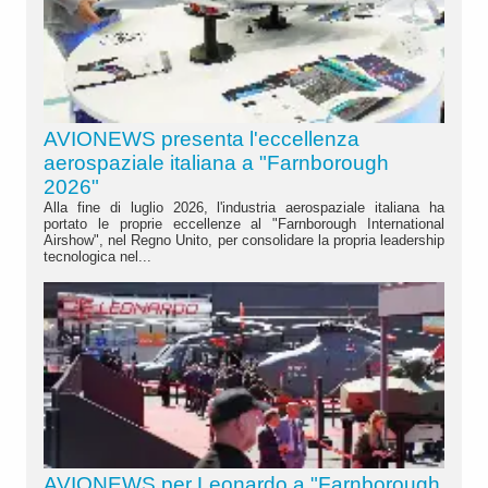
AVIONEWS presenta l'eccellenza
aerospaziale italiana a "Farnborough
2026"
Alla fine di luglio 2026, l'industria aerospaziale italiana ha
portato le proprie eccellenze al "Farnborough International
Airshow", nel Regno Unito, per consolidare la propria leadership
tecnologica nel...
AVIONEWS per Leonardo a "Farnborough