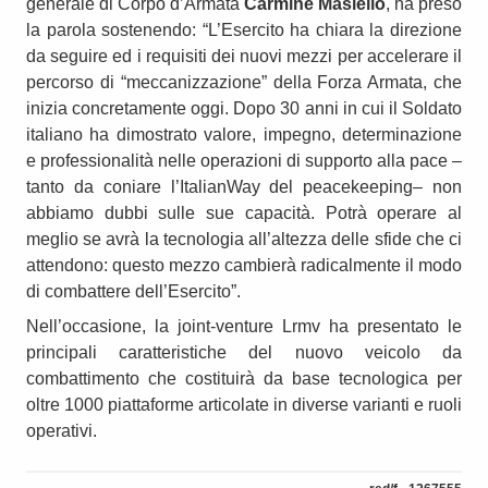
generale di Corpo d’Armata
Carmine Masiello
, ha preso
la parola sostenendo: “L’Esercito ha chiara la direzione
da seguire ed i requisiti dei nuovi mezzi per accelerare il
percorso di “meccanizzazione” della Forza Armata, che
inizia concretamente oggi. Dopo 30 anni in cui il Soldato
italiano ha dimostrato valore, impegno, determinazione
e professionalità nelle operazioni di supporto alla pace –
tanto da coniare l’ItalianWay del peacekeeping– non
abbiamo dubbi sulle sue capacità. Potrà operare al
meglio se avrà la tecnologia all’altezza delle sfide che ci
attendono: questo mezzo cambierà radicalmente il modo
di combattere dell’Esercito”.
Nell’occasione, la joint-venture Lrmv ha presentato le
principali caratteristiche del nuovo veicolo da
combattimento che costituirà da base tecnologica per
oltre 1000 piattaforme articolate in diverse varianti e ruoli
operativi.