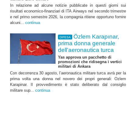
In relazione ad alcune notizie pubblicate in questi giorni sui
risultati economico-finanziari di ITA Airways nel secondo trimestre
e nel primo semestre 2026, la compagnia ritiene opportuno fornire
alcuni...
continua
Özlem Karapınar,
DIFESA
prima donna generale
dell’aeronautica turca
Yas approva un pacchetto di
promozioni che ridisegna i vertici
militari di Ankara
Con decorrenza 30 agosto, l’aeronautica militare turca avrà per la
prima volta una donna nel novero dei propri generali: Ozlem
Karapinar. Il provvedimento è stato deliberato dal consiglio
militare sup...
continua