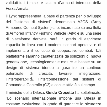
validati tutti i mezzi e sistemi d’arma di interesse della
Forza Armata.
Il Lynx rappresenterà la base di partenza per lo sviluppo
del “sistema di sistemi” denominato A2CS (Army
Armoured Combat System) che, incardinato su una flotta
di Armored Infantry Fighting Vehicle (Aifv) e su una serie
di piattaforme derivate, sarà in grado di esprimere
capacità in linea con i moderni scenari operativi e di
implementare il concetto di cooperative combat. Tali
piattaforme saranno caratterizzate da soluzioni di nuova
generazione, tecnologicamente mature e basate su un
design di sistema idoneo a garantire un continuo
potenziale di crescita, favorire l'integrazione,
l'interoperabilità, l'interconnessione dei sistemi di
Comando e Controllo (C2) e con le attività sul campo.
Il ministro della Difesa,
Guido Crosetto
ha sottolineato:
"Lo scenario internazionale impone una Difesa in
costante evoluzione, in grado di garantire la sicurezza