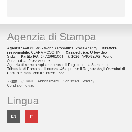
Agenzia di Stampa
Agenzia:
AVIONEWS - World Aeronautical Press Agency
Direttore
responsabile:
CLARA MOSCHINI
Casa editrice:
Urbevideo
S.r.l.s.
Partita IVA:
14726991004
© 2026:
AVIONEWS - World
Aeronautical Press Agency
Agenzia di stampa registrata presso il Registro della Stampa del
Tribunale di Roma con il numero 46 e presso il Registro degli Operatori di
Comunicazione con il numero 7722
Abbonamenti
Contattaci
Privacy
Condizioni d’uso
Lingua
EN
IT