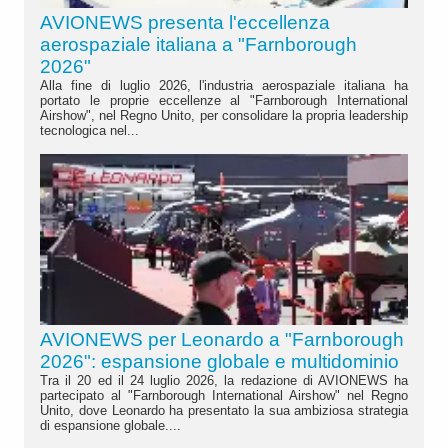
AVIONEWS presenta l'eccellenza
aerospaziale italiana a "Farnborough
2026"
Alla fine di luglio 2026, l'industria aerospaziale italiana ha
portato le proprie eccellenze al "Farnborough International
Airshow", nel Regno Unito, per consolidare la propria leadership
tecnologica nel...
AVIONEWS per Leonardo a "Farnborough
2026": espansione globale e multidominio
Tra il 20 ed il 24 luglio 2026, la redazione di AVIONEWS ha
partecipato al "Farnborough International Airshow" nel Regno
Unito, dove Leonardo ha presentato la sua ambiziosa strategia
di espansione globale....