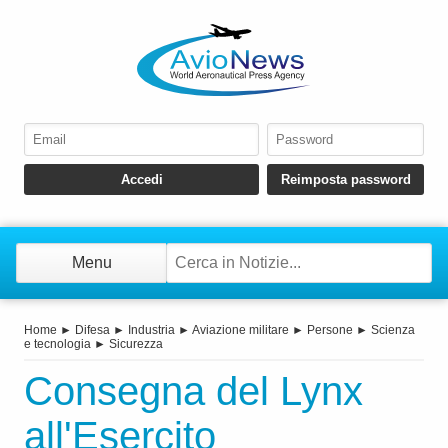
Menu
Home
►
Difesa
►
Industria
►
Aviazione militare
►
Persone
►
Scienza
e tecnologia
►
Sicurezza
Consegna del Lynx
all'Esercito