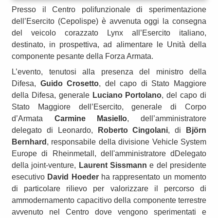
Presso il Centro polifunzionale di sperimentazione
dell’Esercito (Cepolispe) è avvenuta oggi la consegna
del veicolo corazzato Lynx all’Esercito italiano,
destinato, in prospettiva, ad alimentare le Unità della
componente pesante della Forza Armata.
L’evento, tenutosi alla presenza del ministro della
Difesa,
Guido Crosetto
, del capo di Stato Maggiore
della Difesa, generale
Luciano Portolano
, del capo di
Stato Maggiore dell’Esercito, generale di Corpo
d’Armata
Carmine Masiello
, dell’amministratore
delegato di Leonardo,
Roberto Cingolani
, di
Björn
Bernhard
, responsabile della divisione Vehicle System
Europe di Rheinmetall, dell'amministratore dDelegato
della joint-venture,
Laurent Sissmann
e del presidente
esecutivo
David Hoeder
ha rappresentato un momento
di particolare rilievo per valorizzare il percorso di
ammodernamento capacitivo della componente terrestre
avvenuto nel Centro dove vengono sperimentati e