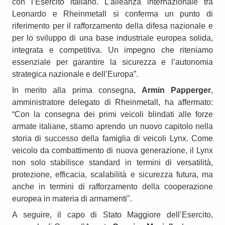
con l’Esercito italiano. L’alleanza internazionale tra
Leonardo e Rheinmetall si conferma un punto di
riferimento per il rafforzamento della difesa nazionale e
per lo sviluppo di una base industriale europea solida,
integrata e competitiva. Un impegno che riteniamo
essenziale per garantire la sicurezza e l’autonomia
strategica nazionale e dell’Europa”.
In merito alla prima consegna,
Armin Papperger
,
amministratore delegato di Rheinmetall, ha affermato:
“Con la consegna dei primi veicoli blindati alle forze
armate italiane, stiamo aprendo un nuovo capitolo nella
storia di successo della famiglia di veicoli Lynx. Come
veicolo da combattimento di nuova generazione, il Lynx
non solo stabilisce standard in termini di versatilità,
protezione, efficacia, scalabilità e sicurezza futura, ma
anche in termini di rafforzamento della cooperazione
europea in materia di armamenti".
A seguire, il capo di Stato Maggiore dell’Esercito,