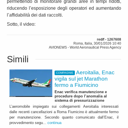
permettendo di monitorare grandi aree in tempi ridotti,
riducendo l’esposizione degli operatori ed aumentando
l’affidabilità dei dati raccolti.
Sotto, il video:
red/f - 1267608
Roma, Italia, 30/01/2026 10:40
AVIONEWS - World Aeronautical Press Agency
Simili
Aeroitalia, Enac
COMPAGNIE
vigila sul jet Marathon
fermo a Fiumicino
Enac verifica manutenzione e
procedure dopo l’anomalia al
sistema di pressurizzazione
L’aeromobile impiegato sui collegamenti Aeroitalia interessati
dalle recenti cancellazioni a Roma Fiumicino è attualmente fermo
per manutenzione. Secondo quanto comunicato dall’Enac, il
provvedimento segu...
continua