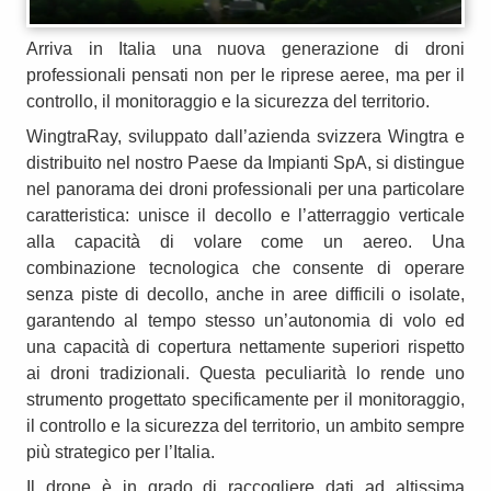
Arriva in Italia una nuova generazione di droni
professionali pensati non per le riprese aeree, ma per il
controllo, il monitoraggio e la sicurezza del territorio.
WingtraRay, sviluppato dall’azienda svizzera Wingtra e
distribuito nel nostro Paese da Impianti SpA, si distingue
nel panorama dei droni professionali per una particolare
caratteristica: unisce il decollo e l’atterraggio verticale
alla capacità di volare come un aereo. Una
combinazione tecnologica che consente di operare
senza piste di decollo, anche in aree difficili o isolate,
garantendo al tempo stesso un’autonomia di volo ed
una capacità di copertura nettamente superiori rispetto
ai droni tradizionali. Questa peculiarità lo rende uno
strumento progettato specificamente per il monitoraggio,
il controllo e la sicurezza del territorio, un ambito sempre
più strategico per l’Italia.
Il drone è in grado di raccogliere dati ad altissima