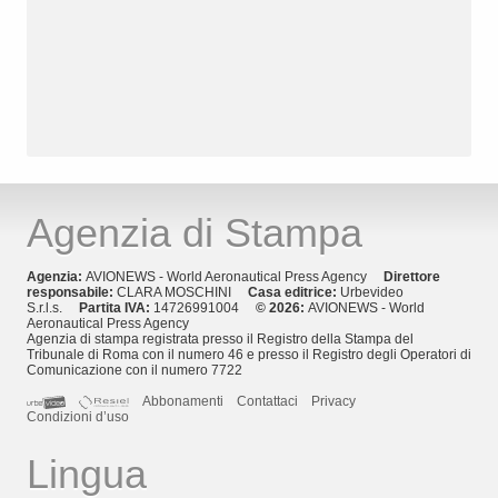
Agenzia di Stampa
Agenzia:
AVIONEWS - World Aeronautical Press Agency
Direttore
responsabile:
CLARA MOSCHINI
Casa editrice:
Urbevideo
S.r.l.s.
Partita IVA:
14726991004
© 2026:
AVIONEWS - World
Aeronautical Press Agency
Agenzia di stampa registrata presso il Registro della Stampa del
Tribunale di Roma con il numero 46 e presso il Registro degli Operatori di
Comunicazione con il numero 7722
Abbonamenti
Contattaci
Privacy
Condizioni d’uso
Lingua