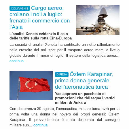
Cargo aereo,
COMPAGNIE
crollano i noli a luglio:
frenato il commercio con
l'Asia
L'analisi Xeneta evidenzia il calo
delle tariffe sulla rotta Cina-Europa
La società di analisi Xeneta ha certificato un netto rallentamento
nella crescita dei noli spot per il trasporto aereo merci a livello
globale durante il mese di luglio. Il settore della logistica aerea...
continua
Özlem Karapınar,
DIFESA
prima donna generale
dell’aeronautica turca
Yas approva un pacchetto di
promozioni che ridisegna i vertici
militari di Ankara
Con decorrenza 30 agosto, l’aeronautica militare turca avrà per la
prima volta una donna nel novero dei propri generali: Ozlem
Karapinar. Il provvedimento è stato deliberato dal consiglio
militare sup...
continua