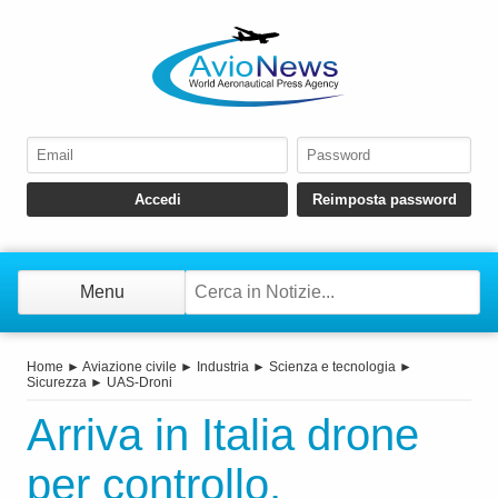
Menu
Home
►
Aviazione civile
►
Industria
►
Scienza e tecnologia
►
Sicurezza
►
UAS-Droni
Arriva in Italia drone
per controllo,