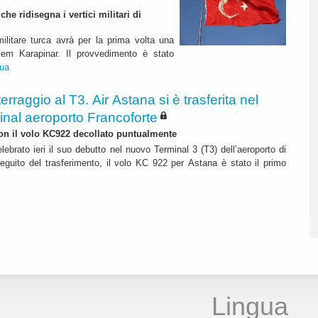
e ridisegna i vertici militari di
ilitare turca avrà per la prima volta una
lem Karapinar. Il provvedimento è stato
nua
terraggio al T3. Air Astana si è trasferita nel
inal aeroporto Francoforte
 con il volo KC922 decollato puntualmente
lebrato ieri il suo debutto nel nuovo Terminal 3 (T3) dell’aeroporto di
eguito del trasferimento, il volo KC 922 per Astana è stato il primo
Lingua