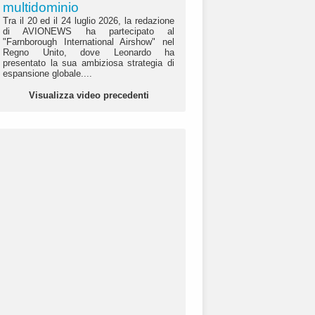
multidominio
Tra il 20 ed il 24 luglio 2026, la redazione
di AVIONEWS ha partecipato al
"Farnborough International Airshow" nel
Regno Unito, dove Leonardo ha
presentato la sua ambiziosa strategia di
espansione globale....
Visualizza video precedenti