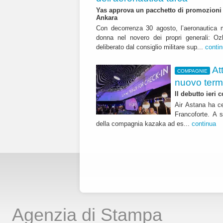
Yas approva un pacchetto di promozioni ch
Ankara
Con decorrenza 30 agosto, l’aeronautica m
donna nel novero dei propri generali: Oz
deliberato dal consiglio militare sup...
conti
At
COMPAGNIE
nuovo term
Il debutto ieri
Air Astana ha ce
Francoforte. A s
della compagnia kazaka ad es...
continua
Agenzia di Stampa