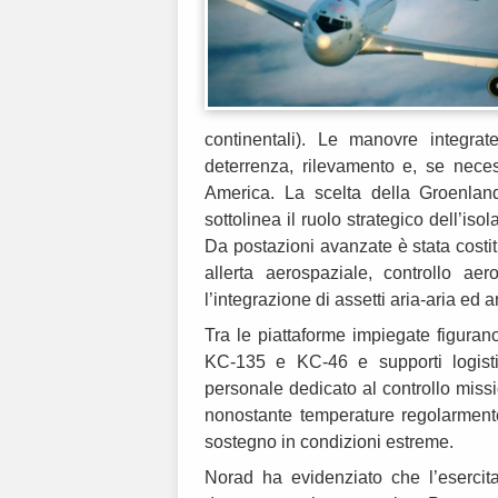
continentali). Le manovre integra
deterrenza, rilevamento e, se neces
America. La scelta della Groenlan
sottolinea il ruolo strategico dell’iso
Da postazioni avanzate è stata costit
allerta aerospaziale, controllo aer
l’integrazione di assetti aria-aria ed
Tra le piattaforme impiegate figuran
KC-135 e KC-46 e supporti logisti
personale dedicato al controllo mis
nonostante temperature regolarmente
sostegno in condizioni estreme.
Norad ha evidenziato che l’esercita