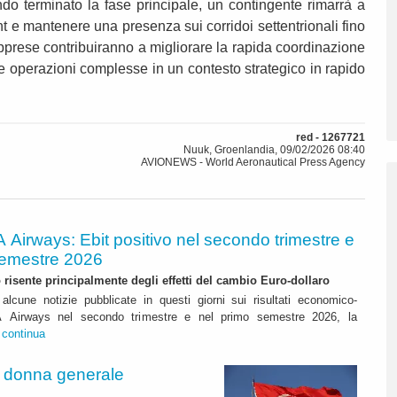
ndo terminato la fase principale, un contingente rimarrà a
nt e mantenere una presenza sui corridoi settentrionali fino
 apprese contribuiranno a migliorare la rapida coordinazione
e operazioni complesse in un contesto strategico in rapido
red - 1267721
Nuuk, Groenlandia, 09/02/2026 08:40
AVIONEWS - World Aeronautical Press Agency
A Airways: Ebit positivo nel secondo trimestre e
semestre 2026
to risente principalmente degli effetti del cambio Euro-dollaro
alcune notizie pubblicate in questi giorni sui risultati economico-
ITA Airways nel secondo trimestre e nel primo semestre 2026, la
.
continua
a donna generale