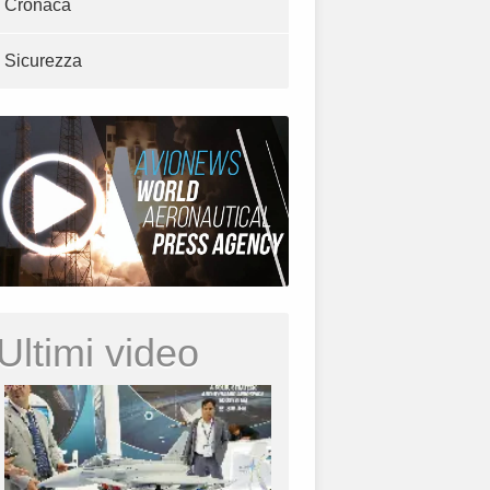
Cronaca
Sicurezza
Ultimi video