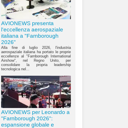
AVIONEWS presenta
l'eccellenza aerospaziale
italiana a "Farnborough
2026"
Alla fine di luglio 2026, l'industria
aerospaziale italiana ha portato le proprie
eccellenze al "Farnborough International
Airshow", nel Regno Unito, per
consolidare la propria leadership
tecnologica nel...
AVIONEWS per Leonardo a
"Farnborough 2026":
espansione globale e