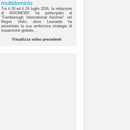
multidominio
Tra il 20 ed il 24 luglio 2026, la redazione
di AVIONEWS ha partecipato al
"Farnborough International Airshow" nel
Regno Unito, dove Leonardo ha
presentato la sua ambiziosa strategia di
espansione globale....
Visualizza video precedenti