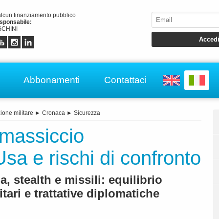
alcun finanziamento pubblico
esponsabile:
CHINI
Abbonamenti
Contattaci
ione militare
►
Cronaca
►
Sicurezza
 massiccio
sa e rischi di confronto
a, stealth e missili: equilibrio
itari e trattative diplomatiche