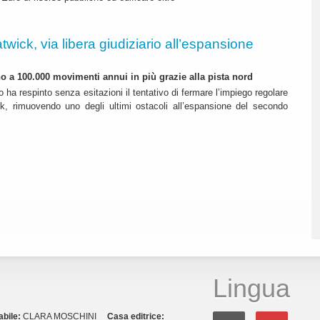
twick, via libera giudiziario all’espansione
ino a 100.000 movimenti annui in più grazie alla pista nord
o ha respinto senza esitazioni il tentativo di fermare l’impiego regolare
k, rimuovendo uno degli ultimi ostacoli all’espansione del secondo
Lingua
abile:
CLARA MOSCHINI
Casa editrice: