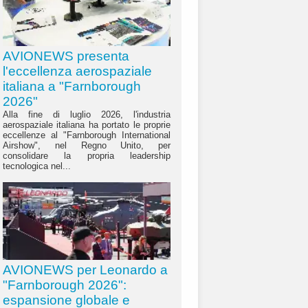
AVIONEWS presenta
l'eccellenza aerospaziale
italiana a "Farnborough
2026"
Alla fine di luglio 2026, l'industria
aerospaziale italiana ha portato le proprie
eccellenze al "Farnborough International
Airshow", nel Regno Unito, per
consolidare la propria leadership
tecnologica nel...
AVIONEWS per Leonardo a
"Farnborough 2026":
espansione globale e