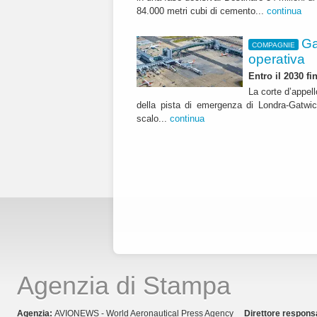
84.000 metri cubi di cemento...
continua
Ga
COMPAGNIE
operativa
Entro il 2030 f
La corte d’appell
della pista di emergenza di Londra-Gatwic
scalo...
continua
Agenzia di Stampa
Agenzia:
AVIONEWS - World Aeronautical Press Agency
Direttore respons