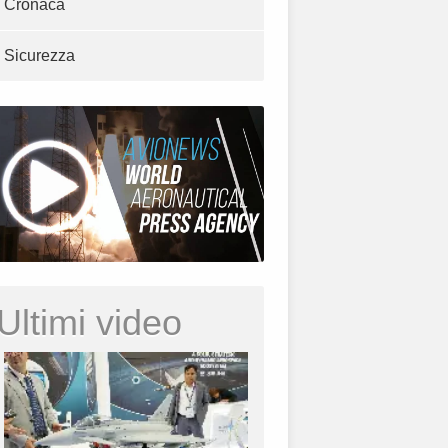
Cronaca
Sicurezza
Ultimi video