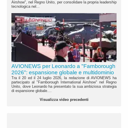
Airshow", nel Regno Unito, per consolidare la propria leadership
tecnologica nel...
AVIONEWS per Leonardo a "Farnborough
2026": espansione globale e multidominio
Tra il 20 ed il 24 luglio 2026, la redazione di AVIONEWS ha
partecipato al "Farnborough International Airshow" nel Regno
Unito, dove Leonardo ha presentato la sua ambiziosa strategia
di espansione globale....
Visualizza video precedenti