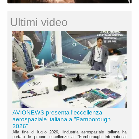
Ultimi video
AVIONEWS presenta l'eccellenza
aerospaziale italiana a "Farnborough
2026"
Alla fine di luglio 2026, l'industria aerospaziale italiana ha
portato le proprie eccellenze al "Farnborough International