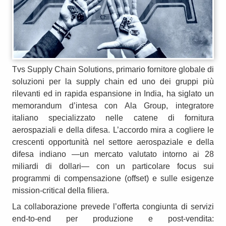
Tvs Supply Chain Solutions, primario fornitore globale di
soluzioni per la supply chain ed uno dei gruppi più
rilevanti ed in rapida espansione in India, ha siglato un
memorandum d’intesa con Ala Group, integratore
italiano specializzato nelle catene di fornitura
aerospaziali e della difesa. L’accordo mira a cogliere le
crescenti opportunità nel settore aerospaziale e della
difesa indiano —un mercato valutato intorno ai 28
miliardi di dollari— con un particolare focus sui
programmi di compensazione (offset) e sulle esigenze
mission‑critical della filiera.
La collaborazione prevede l’offerta congiunta di servizi
end‑to‑end per produzione e post‑vendita: