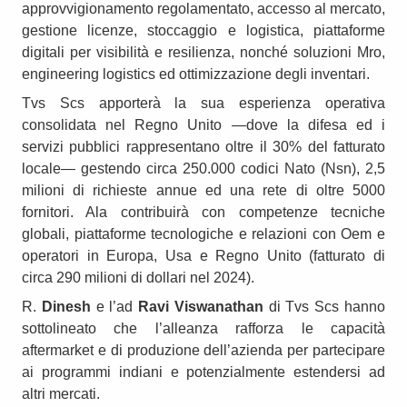
approvvigionamento regolamentato, accesso al mercato,
gestione licenze, stoccaggio e logistica, piattaforme
digitali per visibilità e resilienza, nonché soluzioni Mro,
engineering logistics ed ottimizzazione degli inventari.
Tvs Scs apporterà la sua esperienza operativa
consolidata nel Regno Unito —dove la difesa ed i
servizi pubblici rappresentano oltre il 30% del fatturato
locale— gestendo circa 250.000 codici Nato (Nsn), 2,5
milioni di richieste annue ed una rete di oltre 5000
fornitori. Ala contribuirà con competenze tecniche
globali, piattaforme tecnologiche e relazioni con Oem e
operatori in Europa, Usa e Regno Unito (fatturato di
circa 290 milioni di dollari nel 2024).
R.
Dinesh
e l’ad
Ravi Viswanathan
di Tvs Scs hanno
sottolineato che l’alleanza rafforza le capacità
aftermarket e di produzione dell’azienda per partecipare
ai programmi indiani e potenzialmente estendersi ad
altri mercati.