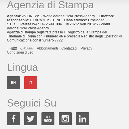
Agenzia di Stampa
Agenzia:
AVIONEWS - World Aeronautical Press Agency
Direttore
responsabile:
CLARA MOSCHINI
Casa editrice:
Urbevideo
S.r.l.s.
Partita IVA:
14726991004
© 2026:
AVIONEWS - World
Aeronautical Press Agency
Agenzia di stampa registrata presso il Registro della Stampa del
Tribunale di Roma con il numero 46 e presso il Registro degli Operatori di
Comunicazione con il numero 7722
Abbonamenti
Contattaci
Privacy
Condizioni d’uso
Lingua
EN
IT
Seguici Su