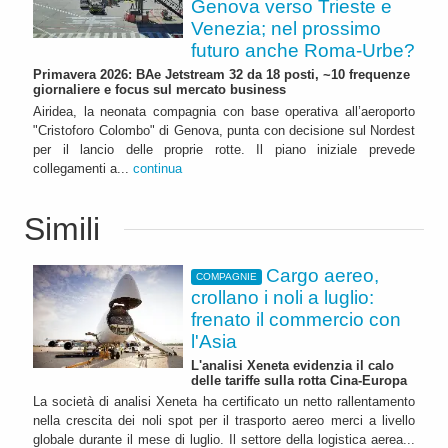
Genova verso Trieste e
Venezia; nel prossimo
futuro anche Roma-Urbe?
Primavera 2026: BAe Jetstream 32 da 18 posti, ~10 frequenze
giornaliere e focus sul mercato business
Airidea, la neonata compagnia con base operativa all’aeroporto
"Cristoforo Colombo" di Genova, punta con decisione sul Nordest
per il lancio delle proprie rotte. Il piano iniziale prevede
collegamenti a...
continua
Simili
Cargo aereo,
COMPAGNIE
crollano i noli a luglio:
frenato il commercio con
l'Asia
L'analisi Xeneta evidenzia il calo
delle tariffe sulla rotta Cina-Europa
La società di analisi Xeneta ha certificato un netto rallentamento
nella crescita dei noli spot per il trasporto aereo merci a livello
globale durante il mese di luglio. Il settore della logistica aerea...