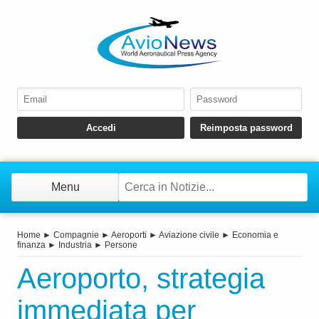
Menu
Home
►
Compagnie
►
Aeroporti
►
Aviazione civile
►
Economia e
finanza
►
Industria
►
Persone
Aeroporto, strategia
immediata per