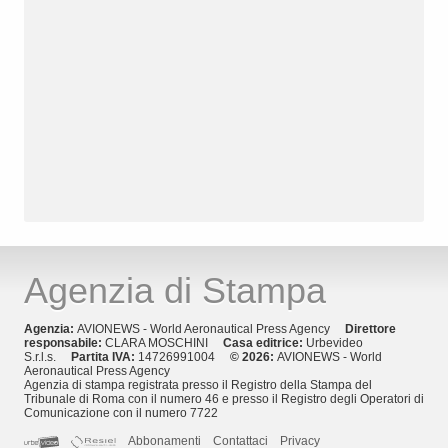
Agenzia di Stampa
Agenzia:
AVIONEWS - World Aeronautical Press Agency
Direttore
responsabile:
CLARA MOSCHINI
Casa editrice:
Urbevideo
S.r.l.s.
Partita IVA:
14726991004
© 2026:
AVIONEWS - World
Aeronautical Press Agency
Agenzia di stampa registrata presso il Registro della Stampa del
Tribunale di Roma con il numero 46 e presso il Registro degli Operatori di
Comunicazione con il numero 7722
Abbonamenti
Contattaci
Privacy