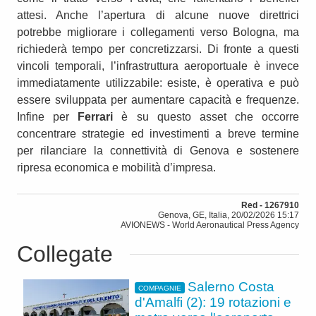
attesi. Anche l’apertura di alcune nuove direttrici
potrebbe migliorare i collegamenti verso Bologna, ma
richiederà tempo per concretizzarsi. Di fronte a questi
vincoli temporali, l’infrastruttura aeroportuale è invece
immediatamente utilizzabile: esiste, è operativa e può
essere sviluppata per aumentare capacità e frequenze.
Infine per
Ferrari
è su questo asset che occorre
concentrare strategie ed investimenti a breve termine
per rilanciare la connettività di Genova e sostenere
ripresa economica e mobilità d’impresa.
Red - 1267910
Genova, GE, Italia, 20/02/2026 15:17
AVIONEWS - World Aeronautical Press Agency
Collegate
Salerno Costa
COMPAGNIE
d'Amalfi (2): 19 rotazioni e