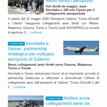
metro verso l'aeroporto
Voli diretti da maggio, base
Aeroitalia e 100 mln Cipess per il
collegamento aeroportuale
A partire dal 22 maggio 2026 l'Aeroporto Salerno "Costa d'Amalfi
e Cilento" inaugurerà collegamenti aerei diretti con Milano-
Malpensa, Genova, Torino e Trieste (vedi AVIONEWS).La società
di gestione G...
continua
Aeroitalia e
COMPAGNIE
Gesac: partnership
strategica per sviluppo
aeroporto di Salerno
Nuovi collegamenti aerei diretti verso Genova, Malpensa,
Torino e Trieste
Aeroitalia e Gesac annunciano l’avvio di un importante accordo di
partnership finalizzato a rafforzare e diversificare l’offerta di
collegamenti aerei dall’aeroporto di Salerno "Costa d’Amalfi e del
C...
continua
Airidea avvia
COMPAGNIE
collegamenti aerei da