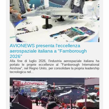
AVIONEWS presenta l'eccellenza
aerospaziale italiana a "Farnborough
2026"
Alla fine di luglio 2026, l'industria aerospaziale italiana ha
portato le proprie eccellenze al "Farnborough International
Airshow", nel Regno Unito, per consolidare la propria leadership
tecnologica nel...