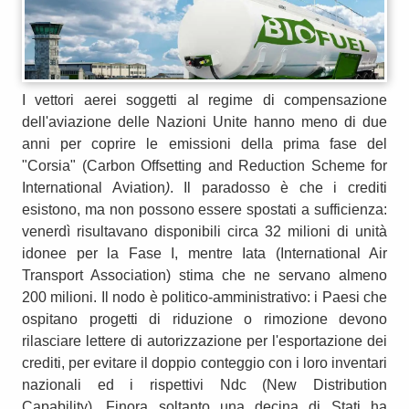
I vettori aerei soggetti al regime di compensazione
dell'aviazione delle Nazioni Unite hanno meno di due
anni per coprire le emissioni della prima fase del
"Corsia" (Carbon Offsetting and Reduction Scheme for
International Aviation
)
. Il paradosso è che i crediti
esistono, ma non possono essere spostati a sufficienza:
venerdì risultavano disponibili circa 32 milioni di unità
idonee per la Fase I, mentre Iata (International Air
Transport Association) stima che ne servano almeno
200 milioni. Il nodo è politico-amministrativo: i Paesi che
ospitano progetti di riduzione o rimozione devono
rilasciare lettere di autorizzazione per l'esportazione dei
crediti, per evitare il doppio conteggio con i loro inventari
nazionali ed i rispettivi Ndc (New Distribution
Capability). Finora soltanto una decina di Stati ha