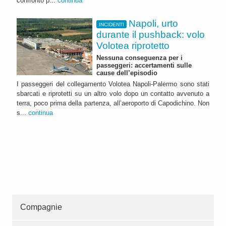
confronto p...
continua
Napoli, urto
INCIDENTI
durante il pushback: volo
Volotea riprotetto
Nessuna conseguenza per i
passeggeri: accertamenti sulle
cause dell’episodio
I passeggeri del collegamento Volotea Napoli-Palermo sono stati
sbarcati e riprotetti su un altro volo dopo un contatto avvenuto a
terra, poco prima della partenza, all’aeroporto di Capodichino. Non
s...
continua
Compagnie