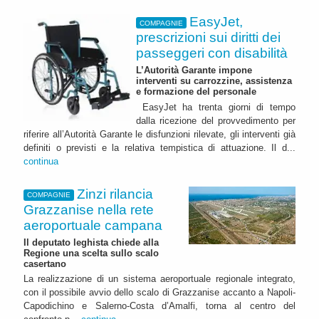
EasyJet,
COMPAGNIE
prescrizioni sui diritti dei
passeggeri con disabilità
L’Autorità Garante impone
interventi su carrozzine, assistenza
e formazione del personale
EasyJet ha trenta giorni di tempo
dalla ricezione del provvedimento per
riferire all’Autorità Garante le disfunzioni rilevate, gli interventi già
definiti o previsti e la relativa tempistica di attuazione. Il d...
continua
Zinzi rilancia
COMPAGNIE
Grazzanise nella rete
aeroportuale campana
Il deputato leghista chiede alla
Regione una scelta sullo scalo
casertano
La realizzazione di un sistema aeroportuale regionale integrato,
con il possibile avvio dello scalo di Grazzanise accanto a Napoli-
Capodichino e Salerno-Costa d’Amalfi, torna al centro del