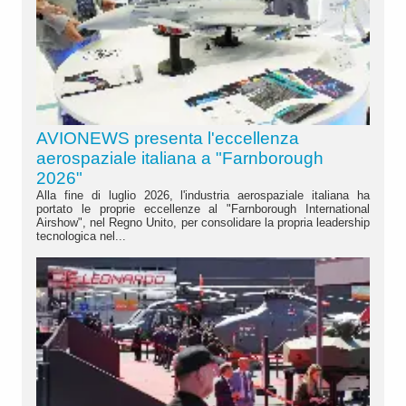
AVIONEWS presenta l'eccellenza
aerospaziale italiana a "Farnborough
2026"
Alla fine di luglio 2026, l'industria aerospaziale italiana ha
portato le proprie eccellenze al "Farnborough International
Airshow", nel Regno Unito, per consolidare la propria leadership
tecnologica nel...