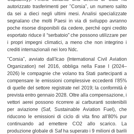
autorizzato trasferimenti per "Corsia", un numero salito
da sei a dieci negli ultimi mesi. Analisi specializzate
segnalano che molti Paesi in via di sviluppo avranno
poche risorse disponibili da cedere, perché ogni credito
esportato riduce il “serbatoio” che possono utilizzare per
i propri impegni climatici, a meno che non integrino i
crediti internazionali nei loro Ndc.
"Corsia", avviato dall'Icao (International Civil Aviation
Organization) nel 2016, obbliga nella Fase I (2024–
2026) le compagnie che volano tra Stati partecipanti a
compensare le emissioni complessive eccedenti l'85%
di quelle del settore registrate nel 2019; la conformità è
prevista entro gennaio 2028. Oltre alla compensazione, i
vettori aerei possono ricorrere ai carburanti sostenibili
per aviazione (Saf, Sustainable Aviation Fuel), che
riducono le emissioni di ciclo di vita fino all'80% pur
continuando ad emettere CO2 allo scarico. La
produzione globale di Saf ha superato i 9 milioni di barili