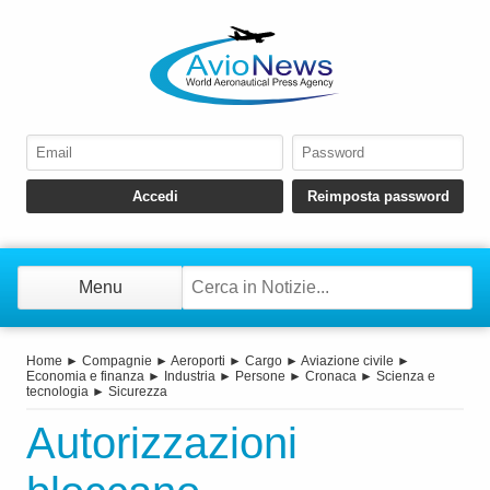
Menu
Home
►
Compagnie
►
Aeroporti
►
Cargo
►
Aviazione civile
►
Economia e finanza
►
Industria
►
Persone
►
Cronaca
►
Scienza e
tecnologia
►
Sicurezza
Autorizzazioni