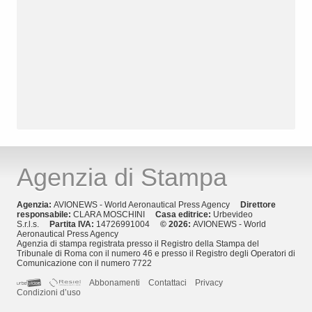
Agenzia di Stampa
Agenzia:
AVIONEWS - World Aeronautical Press Agency
Direttore
responsabile:
CLARA MOSCHINI
Casa editrice:
Urbevideo
S.r.l.s.
Partita IVA:
14726991004
© 2026:
AVIONEWS - World
Aeronautical Press Agency
Agenzia di stampa registrata presso il Registro della Stampa del
Tribunale di Roma con il numero 46 e presso il Registro degli Operatori di
Comunicazione con il numero 7722
Abbonamenti
Contattaci
Privacy
Condizioni d’uso