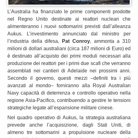
L’Australia ha finanziato le prime componenti prodotte
nel Regno Unito destinate ai reattori nucleari che
alimenteranno i nuovi sottomarini previsti dall’alleanza
Aukus. L’investimento annunciato dal ministro per
l’industria della difesa,
Pat Conroy
, ammonta a 310
milioni di dollari australiani (circa 187 milioni di Euro) ed
è destinato all’acquisto dei primi moduli necessari alla
produzione dei reattori per i primi due scafi che verranno
assemblati nei cantieri di Adelaide nei prossimi anni.
Secondo il governo, questi mezzi –definiti tra i più
avanzati al mondo– forniranno alla Royal Australian
Navy capacità di deterrenza e controllo operativo nella
regione Asia‑Pacifico, contribuendo a gestire le tensioni
strategiche legate all’espansione militare cinese.
Nel quadro operativo di Aukus, la strategia australiana
prevede anche l’acquisizione, dagli Stati Uniti, di
almeno tre sottomarini a propulsione nucleare della