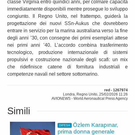
classe Virginia entro quindici anni, per colmare capacità
immediatamente disponibili mentre prosegue lo sviluppo
congiunto. Il Regno Unito, nel frattempo, guiderà la
progettazione dei nuovi SSn-Aukus che dovrebbero
entrare in servizio per la marina australiana verso la fine
degli anni ’30, con consegne dei primi esemplari attese
nei primi anni ’40. L’accordo combina trasferimento
tecnologico, produzione internazionale di sistemi
propulsivi e costruzione nazionale degli scafi: un mix
che ridefinisce catene di fornitura industriali e
competenze navali nel settore sottomarino.
red - 1267974
Londra, Regno Unito, 25/02/2026 11:26
AVIONEWS - World Aeronautical Press Agency
Simili
Özlem Karapınar,
DIFESA
prima donna generale