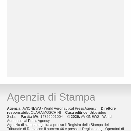
Agenzia di Stampa
Agenzia:
AVIONEWS - World Aeronautical Press Agency
Direttore
responsabile:
CLARA MOSCHINI
Casa editrice:
Urbevideo
S.r.l.s.
Partita IVA:
14726991004
© 2026:
AVIONEWS - World
Aeronautical Press Agency
Agenzia di stampa registrata presso il Registro della Stampa del
Tribunale di Roma con il numero 46 e presso il Registro degli Operatori di