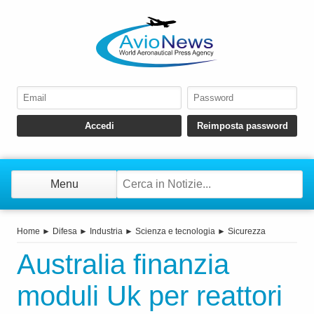
Menu
Home
►
Difesa
►
Industria
►
Scienza e tecnologia
►
Sicurezza
Australia finanzia
moduli Uk per reattori