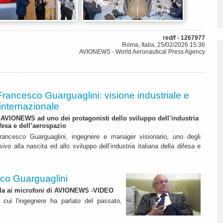
red/f - 1267977
Roma, Italia, 25/02/2026 15:36
AVIONEWS - World Aeronautical Press Agency
Francesco Guarguaglini: visione industriale e
internazionale
i AVIONEWS ad uno dei protagonisti dello sviluppo dell’industria
ifesa e dell’aerospazio
ancesco Guarguaglini, ingegnere e manager visionario, uno degli
o alla nascita ed allo sviluppo dell’industria italiana della difesa e
sco Guarguaglini
rla ai microfoni di AVIONEWS -VIDEO
in cui l'ingegnere ha parlato del passato,