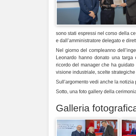
sono stati espressi nel corso della c
e dall’amministratore delegato e dire
Nel giorno del compleanno dell’ing
Leonardo hanno donato una targa 
ricordo del manager che ha guidato 
visione industriale, scelte strategiche
Sull'argomento vedi anche la notizia
Sotto, una foto gallery della cerimoni
Galleria fotografic