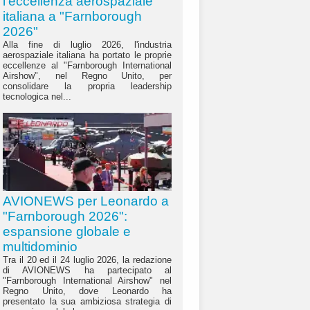
l'eccellenza aerospaziale
italiana a "Farnborough
2026"
Alla fine di luglio 2026, l'industria
aerospaziale italiana ha portato le proprie
eccellenze al "Farnborough International
Airshow", nel Regno Unito, per
consolidare la propria leadership
tecnologica nel...
AVIONEWS per Leonardo a
"Farnborough 2026":
espansione globale e
multidominio
Tra il 20 ed il 24 luglio 2026, la redazione
di AVIONEWS ha partecipato al
"Farnborough International Airshow" nel
Regno Unito, dove Leonardo ha
presentato la sua ambiziosa strategia di