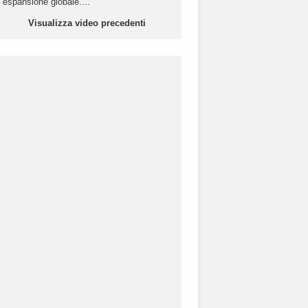
espansione globale....
Visualizza video precedenti