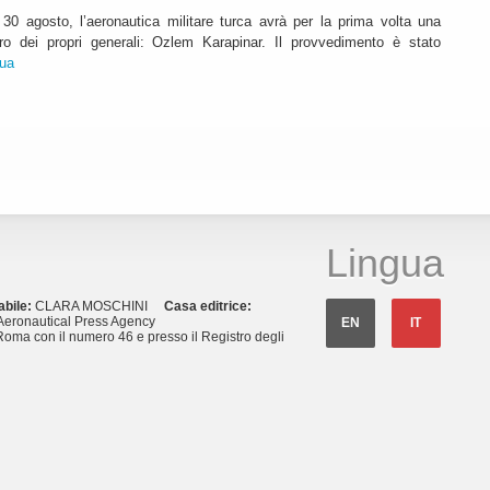
30 agosto, l’aeronautica militare turca avrà per la prima volta una
o dei propri generali: Ozlem Karapinar. Il provvedimento è stato
nua
Lingua
abile:
CLARA MOSCHINI
Casa editrice:
eronautical Press Agency
EN
IT
Roma con il numero 46 e presso il Registro degli