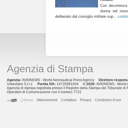
Con decorrenza 
donna nel nover
deliberato dal consiglio militare sup...
conti
Agenzia di Stampa
Agenzia:
AVIONEWS - World Aeronautical Press Agency
Direttore respons
Urbevideo S.r.l.s.
Partita IVA:
14726991004
© 2026:
AVIONEWS - World A
Agenzia di stampa registrata presso il Registro della Stampa del Tribunale di 
Operatori di Comunicazione con il numero 7722
Abbonamenti
Contattaci
Privacy
Condizioni d’uso