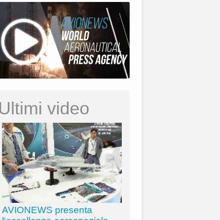
Ultimi video
AVIONEWS presenta