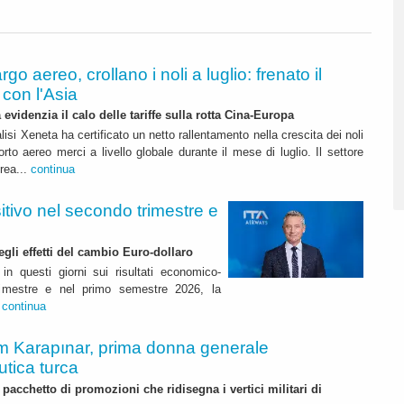
rgo aereo, crollano i noli a luglio: frenato il
con l'Asia
 evidenzia il calo delle tariffe sulla rotta Cina-Europa
lisi Xeneta ha certificato un netto rallentamento nella crescita dei noli
orto aereo merci a livello globale durante il mese di luglio. Il settore
erea...
continua
itivo nel secondo trimestre e
degli effetti del cambio Euro-dollaro
in questi giorni sui risultati economico-
rimestre e nel primo semestre 2026, la
.
continua
m Karapınar, prima donna generale
utica turca
pacchetto di promozioni che ridisegna i vertici militari di