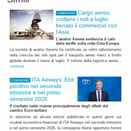
Cargo aereo,
COMPAGNIE
crollano i noli a luglio:
frenato il commercio con
l'Asia
L'analisi Xeneta evidenzia il calo
delle tariffe sulla rotta Cina-Europa
La società di analisi Xeneta ha certificato un netto rallentamento
nella crescita dei noli spot per il trasporto aereo merci a livello
globale durante il mese di luglio. Il settore della logistica aerea...
continua
ITA Airways: Ebit
COMPAGNIE
positivo nel secondo
trimestre e nel primo
semestre 2026
Il risultato netto risente principalmente degli effetti del
cambio Euro-dollaro
In relazione ad alcune notizie pubblicate in questi giorni sui
risultati economico-finanziari di ITA Airways nel secondo trimestre
e nel primo semestre 2026, la compagnia ritiene opportuno fornire