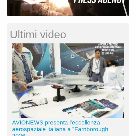
Ultimi video
AVIONEWS presenta l'eccellenza
aerospaziale italiana a "Farnborough
2026"