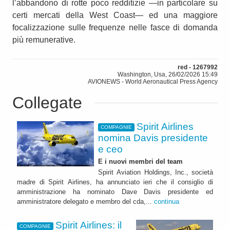
l’abbandono di rotte poco redditizie —in particolare su
certi mercati della West Coast— ed una maggiore
focalizzazione sulle frequenze nelle fasce di domanda
più remunerative.
red - 1267992
Washington, Usa, 26/02/2026 15:49
AVIONEWS - World Aeronautical Press Agency
Collegate
Spirit Airlines
COMPAGNIE
nomina Davis presidente
e ceo
E i nuovi membri del team
Spirit Aviation Holdings, Inc., società
madre di Spirit Airlines, ha annunciato ieri che il consiglio di
amministrazione ha nominato Dave Davis presidente ed
amministratore delegato e membro del cda,...
continua
Spirit Airlines: il
COMPAGNIE