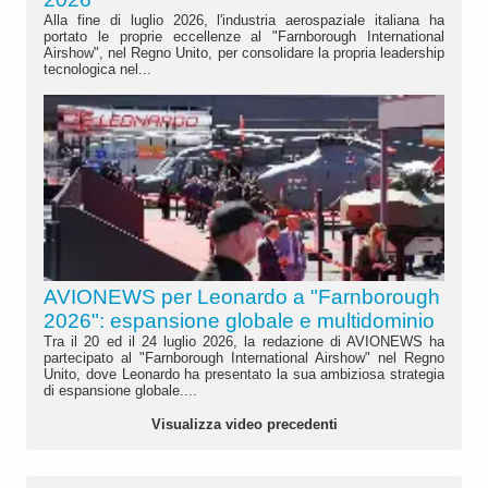
Alla fine di luglio 2026, l'industria aerospaziale italiana ha
portato le proprie eccellenze al "Farnborough International
Airshow", nel Regno Unito, per consolidare la propria leadership
tecnologica nel...
AVIONEWS per Leonardo a "Farnborough
2026": espansione globale e multidominio
Tra il 20 ed il 24 luglio 2026, la redazione di AVIONEWS ha
partecipato al "Farnborough International Airshow" nel Regno
Unito, dove Leonardo ha presentato la sua ambiziosa strategia
di espansione globale....
Visualizza video precedenti