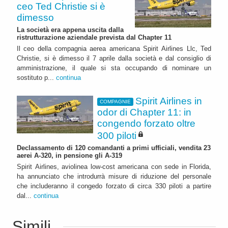
ceo Ted Christie si è
dimesso
La società era appena uscita dalla
ristrutturazione aziendale prevista dal Chapter 11
Il ceo della compagnia aerea americana Spirit Airlines Llc, Ted
Christie, si è dimesso il 7 aprile dalla società e dal consiglio di
amministrazione, il quale si sta occupando di nominare un
sostituto p...
continua
Spirit Airlines in
COMPAGNIE
odor di Chapter 11: in
congendo forzato oltre
300 piloti
Declassamento di 120 comandanti a primi ufficiali, vendita 23
aerei A-320, in pensione gli A-319
Spirit Airlines, aviolinea low-cost americana con sede in Florida,
ha annunciato che introdurrà misure di riduzione del personale
che includeranno il congedo forzato di circa 330 piloti a partire
dal...
continua
Simili