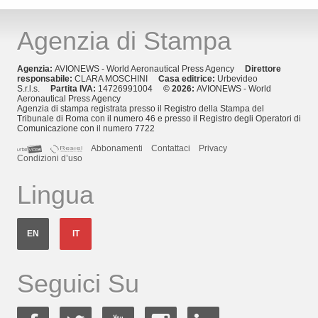
Agenzia di Stampa
Agenzia:
AVIONEWS - World Aeronautical Press Agency
Direttore
responsabile:
CLARA MOSCHINI
Casa editrice:
Urbevideo
S.r.l.s.
Partita IVA:
14726991004
© 2026:
AVIONEWS - World
Aeronautical Press Agency
Agenzia di stampa registrata presso il Registro della Stampa del
Tribunale di Roma con il numero 46 e presso il Registro degli Operatori di
Comunicazione con il numero 7722
Abbonamenti
Contattaci
Privacy
Condizioni d’uso
Lingua
EN
IT
Seguici Su