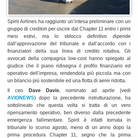
Spirit Airlines ha raggiunto un’intesa preliminare con un
gruppo di creditori per uscire dal Chapter 11 entro i primi
mesi estivi, ma lo sblocco definitivo dipende
dall’approvazione del tribunale e dall’accordo con i
finanziatori della sua linea di credito rotativa. Gli
avvocati della compagnia low-cost hanno spiegato al
giudice che il piano ridisegna il profilo finanziario ed
operativo dell’impresa, rendendola più piccola ma con
un bilancio più sostenibile ed una flotta di aerei ridotta.
Il ceo
Dave Davis
, nominato ad aprile (vedi
AVIONEWS
) dopo la precedente ristrutturazione, ha
sottolineato che questa volta si tratta di un vero
ripensamento operativo, ben diverso dalla precedente
emergenza fallimentare. Spirit è infatti tornata in
tribunale lo scorso agosto, meno di un anno dopo la
prima procedura Chapter 11, segno che la prima