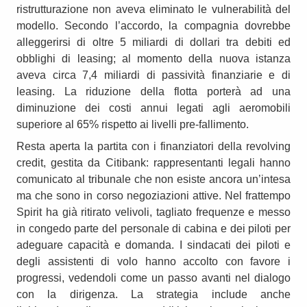
ristrutturazione non aveva eliminato le vulnerabilità del
modello. Secondo l’accordo, la compagnia dovrebbe
alleggerirsi di oltre 5 miliardi di dollari tra debiti ed
obblighi di leasing; al momento della nuova istanza
aveva circa 7,4 miliardi di passività finanziarie e di
leasing. La riduzione della flotta porterà ad una
diminuzione dei costi annui legati agli aeromobili
superiore al 65% rispetto ai livelli pre-fallimento.
Resta aperta la partita con i finanziatori della revolving
credit, gestita da Citibank: rappresentanti legali hanno
comunicato al tribunale che non esiste ancora un’intesa
ma che sono in corso negoziazioni attive. Nel frattempo
Spirit ha già ritirato velivoli, tagliato frequenze e messo
in congedo parte del personale di cabina e dei piloti per
adeguare capacità e domanda. I sindacati dei piloti e
degli assistenti di volo hanno accolto con favore i
progressi, vedendoli come un passo avanti nel dialogo
con la dirigenza. La strategia include anche