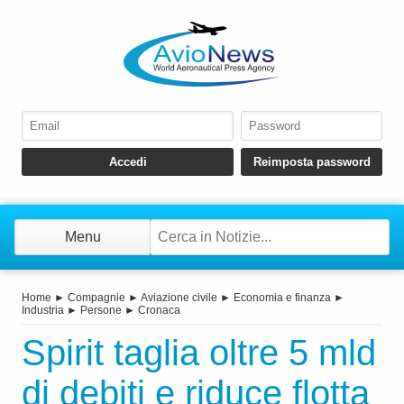
Menu
Home
►
Compagnie
►
Aviazione civile
►
Economia e finanza
►
Industria
►
Persone
►
Cronaca
Spirit taglia oltre 5 mld
di debiti e riduce flotta