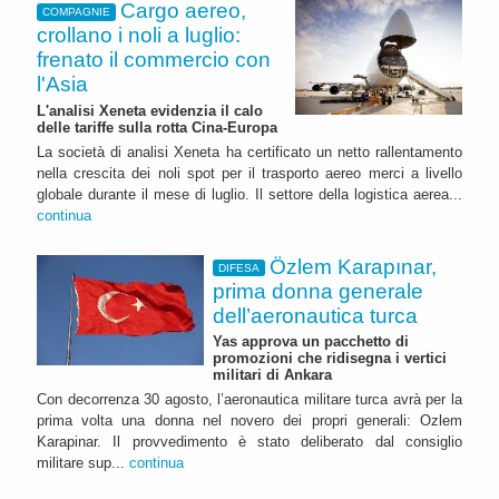
Cargo aereo,
COMPAGNIE
crollano i noli a luglio:
frenato il commercio con
l'Asia
L'analisi Xeneta evidenzia il calo
delle tariffe sulla rotta Cina-Europa
La società di analisi Xeneta ha certificato un netto rallentamento
nella crescita dei noli spot per il trasporto aereo merci a livello
globale durante il mese di luglio. Il settore della logistica aerea...
continua
Özlem Karapınar,
DIFESA
prima donna generale
dell’aeronautica turca
Yas approva un pacchetto di
promozioni che ridisegna i vertici
militari di Ankara
Con decorrenza 30 agosto, l’aeronautica militare turca avrà per la
prima volta una donna nel novero dei propri generali: Ozlem
Karapinar. Il provvedimento è stato deliberato dal consiglio
militare sup...
continua