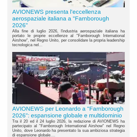
AVIONEWS presenta l'eccellenza
aerospaziale italiana a "Farnborough
2026"
Alla fine di luglio 2026, l'industria aerospaziale italiana ha
portato le proprie eccellenze al "Farnborough International
Airshow", nel Regno Unito, per consolidare la propria leadership
tecnologica nel...
AVIONEWS per Leonardo a "Farnborough
2026": espansione globale e multidominio
Tra il 20 ed il 24 luglio 2026, la redazione di AVIONEWS ha
partecipato al "Farnborough International Airshow" nel Regno
Unito, dove Leonardo ha presentato la sua ambiziosa strategia
di espansione globale....