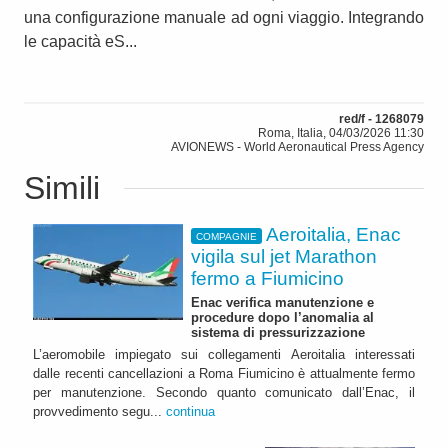
una configurazione manuale ad ogni viaggio. Integrando
le capacità eS...
red/f - 1268079
Roma, Italia, 04/03/2026 11:30
AVIONEWS - World Aeronautical Press Agency
Simili
Aeroitalia, Enac
COMPAGNIE
vigila sul jet Marathon
fermo a Fiumicino
Enac verifica manutenzione e
procedure dopo l’anomalia al
sistema di pressurizzazione
L’aeromobile impiegato sui collegamenti Aeroitalia interessati
dalle recenti cancellazioni a Roma Fiumicino è attualmente fermo
per manutenzione. Secondo quanto comunicato dall’Enac, il
provvedimento segu...
continua