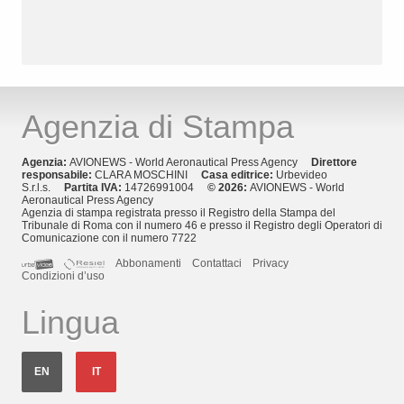
Agenzia di Stampa
Agenzia:
AVIONEWS - World Aeronautical Press Agency
Direttore
responsabile:
CLARA MOSCHINI
Casa editrice:
Urbevideo
S.r.l.s.
Partita IVA:
14726991004
© 2026:
AVIONEWS - World
Aeronautical Press Agency
Agenzia di stampa registrata presso il Registro della Stampa del
Tribunale di Roma con il numero 46 e presso il Registro degli Operatori di
Comunicazione con il numero 7722
Abbonamenti
Contattaci
Privacy
Condizioni d’uso
Lingua
EN
IT