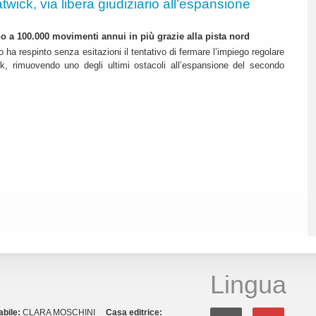
twick, via libera giudiziario all’espansione
ino a 100.000 movimenti annui in più grazie alla pista nord
o ha respinto senza esitazioni il tentativo di fermare l’impiego regolare
k, rimuovendo uno degli ultimi ostacoli all’espansione del secondo
Lingua
abile:
CLARA MOSCHINI
Casa editrice: