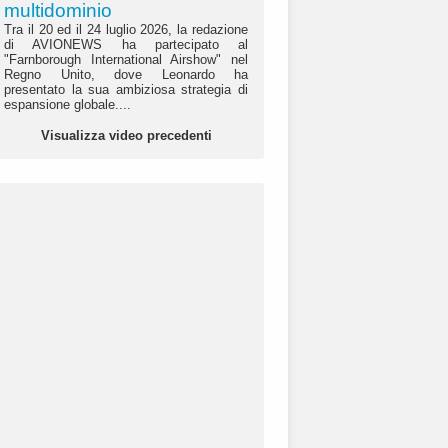
multidominio
Tra il 20 ed il 24 luglio 2026, la redazione
di AVIONEWS ha partecipato al
"Farnborough International Airshow" nel
Regno Unito, dove Leonardo ha
presentato la sua ambiziosa strategia di
espansione globale....
Visualizza video precedenti