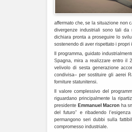
affermato che, se la situazione non c
divergenze industriali sono tali da 
dichiara pronta a proseguire lo svi
sostenendo di aver rispettato i propri
Il programma, guidato industrialmen
Spagna, mira a realizzare entro il
velivolo di sesta generazione acc
condivisa– per sostituire gli aerei
forniture statunitensi.
Il valore complessivo del programma
riguardano principalmente la ripartiz
presidente
Emmanuel Macron
ha sme
del futuro" e ribadendo l’esigenz
permangono seri dubbi sulla fattibi
compromesso industriale.