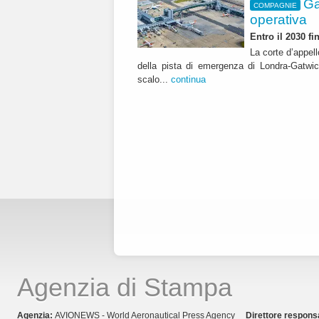
Ga
COMPAGNIE
operativa
Entro il 2030 f
La corte d’appell
della pista di emergenza di Londra-Gatwic
scalo...
continua
Agenzia di Stampa
Agenzia:
AVIONEWS - World Aeronautical Press Agency
Direttore respons