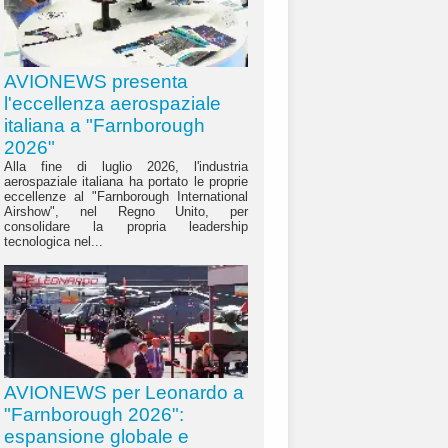
AVIONEWS presenta
l'eccellenza aerospaziale
italiana a "Farnborough
2026"
Alla fine di luglio 2026, l'industria
aerospaziale italiana ha portato le proprie
eccellenze al "Farnborough International
Airshow", nel Regno Unito, per
consolidare la propria leadership
tecnologica nel...
AVIONEWS per Leonardo a
"Farnborough 2026":
espansione globale e