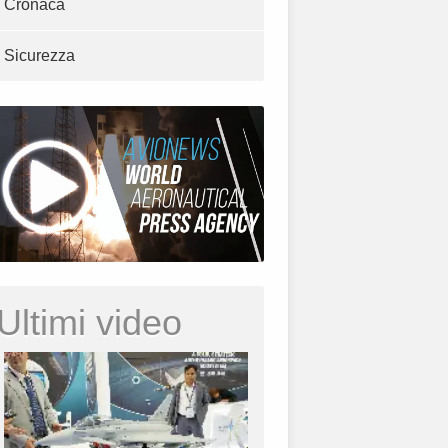
Cronaca
Sicurezza
Ultimi video