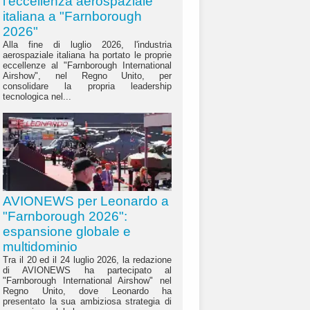
l'eccellenza aerospaziale
italiana a "Farnborough
2026"
Alla fine di luglio 2026, l'industria
aerospaziale italiana ha portato le proprie
eccellenze al "Farnborough International
Airshow", nel Regno Unito, per
consolidare la propria leadership
tecnologica nel...
AVIONEWS per Leonardo a
"Farnborough 2026":
espansione globale e
multidominio
Tra il 20 ed il 24 luglio 2026, la redazione
di AVIONEWS ha partecipato al
"Farnborough International Airshow" nel
Regno Unito, dove Leonardo ha
presentato la sua ambiziosa strategia di