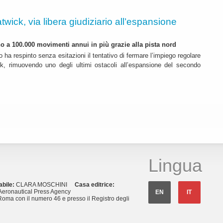
twick, via libera giudiziario all’espansione
ino a 100.000 movimenti annui in più grazie alla pista nord
o ha respinto senza esitazioni il tentativo di fermare l’impiego regolare
k, rimuovendo uno degli ultimi ostacoli all’espansione del secondo
Lingua
abile:
CLARA MOSCHINI
Casa editrice:
eronautical Press Agency
EN
IT
Roma con il numero 46 e presso il Registro degli