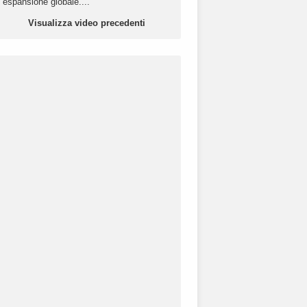
espansione globale....
Visualizza video precedenti