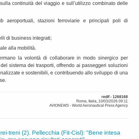
sulla continuità del viaggio e sull’utilizzo combinato delle
b aeroportuali, stazioni ferroviarie e principali poli di
lli di business integrati;
iale alla mobilità.
ermano la volontà di collaborare in modo sinergico per
 del sistema dei trasporti, offrendo ai passeggeri soluzioni
nalizzate e sostenibili, e contribuendo allo sviluppo di una
se.
red/f - 1268168
Roma, Italia, 10/03/2026 09:11
AVIONEWS - World Aeronautical Press Agency
rei-treni (2). Pellecchia (Fit-Cisl): "Bene intesa