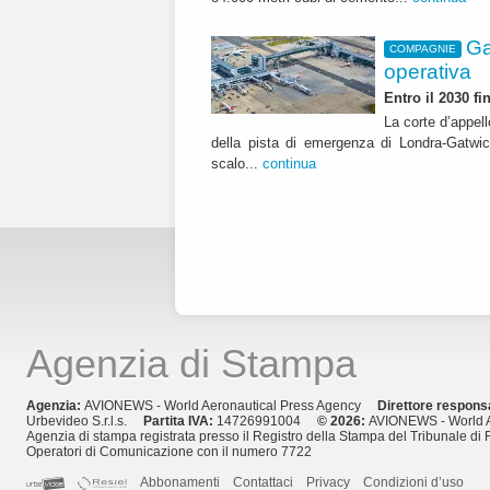
Ga
COMPAGNIE
operativa
Entro il 2030 f
La corte d’appell
della pista di emergenza di Londra-Gatwic
scalo...
continua
Agenzia di Stampa
Agenzia:
AVIONEWS - World Aeronautical Press Agency
Direttore respons
Urbevideo S.r.l.s.
Partita IVA:
14726991004
© 2026:
AVIONEWS - World A
Agenzia di stampa registrata presso il Registro della Stampa del Tribunale di 
Operatori di Comunicazione con il numero 7722
Abbonamenti
Contattaci
Privacy
Condizioni d’uso