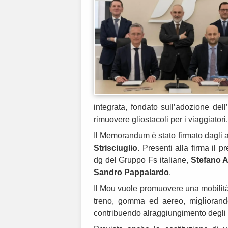
integrata, fondato sull’adozione dell’
rimuovere gliostacoli per i viaggiatori.
Il Memorandum è stato firmato dagli a
Strisciuglio
. Presenti alla firma il 
dg del Gruppo Fs italiane,
Stefano 
Sandro Pappalardo
.
Il Mou vuole promuovere una mobilità 
treno, gomma ed aereo, migliorando
contribuendo alraggiungimento degli ob