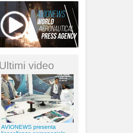
Ultimi video
AVIONEWS presenta