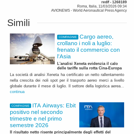
red/f - 1268189
Roma, Italia, 11/03/2026 09:34
AVIONEWS - World Aeronautical Press Agency
Simili
Cargo aereo,
COMPAGNIE
crollano i noli a luglio:
frenato il commercio con
l'Asia
L'analisi Xeneta evidenzia il calo
delle tariffe sulla rotta Cina-Europa
La società di analisi Xeneta ha certificato un netto rallentamento
nella crescita dei noli spot per il trasporto aereo merci a livello
globale durante il mese di luglio. Il settore della logistica aerea...
continua
ITA Airways: Ebit
COMPAGNIE
positivo nel secondo
trimestre e nel primo
semestre 2026
Il risultato netto risente principalmente degli effetti del