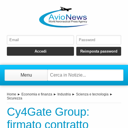
Menu
Home
►
Economia e finanza
►
Industria
►
Scienza e tecnologia
►
Sicurezza
Cy4Gate Group:
firmato contratto