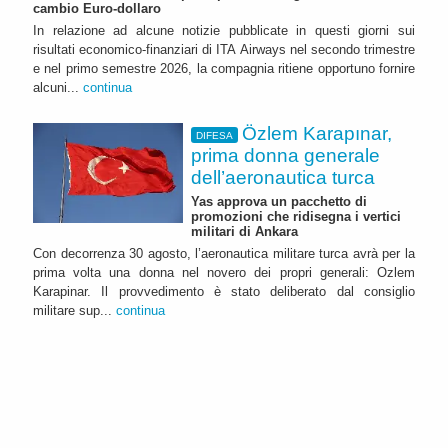
cambio Euro-dollaro
In relazione ad alcune notizie pubblicate in questi giorni sui
risultati economico-finanziari di ITA Airways nel secondo trimestre
e nel primo semestre 2026, la compagnia ritiene opportuno fornire
alcuni...
continua
Özlem Karapınar,
DIFESA
prima donna generale
dell’aeronautica turca
Yas approva un pacchetto di
promozioni che ridisegna i vertici
militari di Ankara
Con decorrenza 30 agosto, l’aeronautica militare turca avrà per la
prima volta una donna nel novero dei propri generali: Ozlem
Karapinar. Il provvedimento è stato deliberato dal consiglio
militare sup...
continua