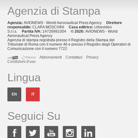
Agenzia di Stampa
Agenzia:
AVIONEWS - World Aeronautical Press Agency
Direttore
responsabile:
CLARA MOSCHINI
Casa editrice:
Urbevideo
S.r.l.s.
Partita IVA:
14726991004
© 2026:
AVIONEWS - World
Aeronautical Press Agency
Agenzia di stampa registrata presso il Registro della Stampa del
Tribunale di Roma con il numero 46 e presso il Registro degli Operatori di
Comunicazione con il numero 7722
Abbonamenti
Contattaci
Privacy
Condizioni d’uso
Lingua
EN
IT
Seguici Su