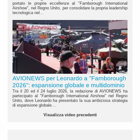
portato le proprie eccellenze al "Farnborough International
Airshow", nel Regno Unito, per consolidare la propria leadership
tecnologica nel...
AVIONEWS per Leonardo a "Farnborough
2026": espansione globale e multidominio
Tra il 20 ed il 24 luglio 2026, la redazione di AVIONEWS ha
partecipato al "Farnborough International Airshow" nel Regno
Unito, dove Leonardo ha presentato la sua ambiziosa strategia
di espansione globale....
Visualizza video precedenti