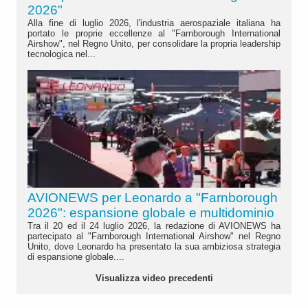
2026"
Alla fine di luglio 2026, l'industria aerospaziale italiana ha
portato le proprie eccellenze al "Farnborough International
Airshow", nel Regno Unito, per consolidare la propria leadership
tecnologica nel...
AVIONEWS per Leonardo a "Farnborough
2026": espansione globale e multidominio
Tra il 20 ed il 24 luglio 2026, la redazione di AVIONEWS ha
partecipato al "Farnborough International Airshow" nel Regno
Unito, dove Leonardo ha presentato la sua ambiziosa strategia
di espansione globale....
Visualizza video precedenti