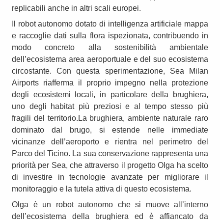
replicabili anche in altri scali europei.
Il robot autonomo dotato di intelligenza artificiale mappa
e raccoglie dati sulla flora ispezionata, contribuendo in
modo concreto alla sostenibilità ambientale
dell’ecosistema area aeroportuale e del suo ecosistema
circostante. Con questa sperimentazione, Sea Milan
Airports riafferma il proprio impegno nella protezione
degli ecosistemi locali, in particolare della brughiera,
uno degli habitat più preziosi e al tempo stesso più
fragili del territorio.La brughiera, ambiente naturale raro
dominato dal brugo, si estende nelle immediate
vicinanze dell’aeroporto e rientra nel perimetro del
Parco del Ticino. La sua conservazione rappresenta una
priorità per Sea, che attraverso il progetto Olga ha scelto
di investire in tecnologie avanzate per migliorare il
monitoraggio e la tutela attiva di questo ecosistema.
Olga è un robot autonomo che si muove all’interno
dell’ecosistema della brughiera ed è affiancato da