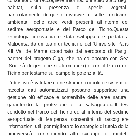
consentono di raccogliere informazioni sullo stato degli
habitat, sulla presenza di specie vegetali,
particolarmente di quelle invasive, e sulle condizioni
ambientali delle aree verdi presenti all’interno del
sedime aeroportuale e del Parco del Ticino.Questa
tecnologia innovativa è stata sviluppata e portata a
Malpensa da un team di tecnici e dell’Université Paris
XII Val de Marne coordinato dall’aeroporto di Parigi,
partner del progetto Olga, che ha collaborato con Sea
(Società di gestione scali milanesi) e con il Parco del
Ticino per testarne sul campo le potenzialità.
L’obiettivo è valutare come strumenti robotici e sistemi di
raccolta dati automatizzati possano supportare una
gestione più efficace e sostenibile delle aree naturali
garantendo la protezione e la salvaguardia.Il test
condotto nel Parco del Ticino ed all’interno del sedime
aeroportuale di Malpensa consentirà di raccogliere
informazioni utili per migliorare le strategie di tutela della
biodiversità, contribuendo allo sviluppo di modelli