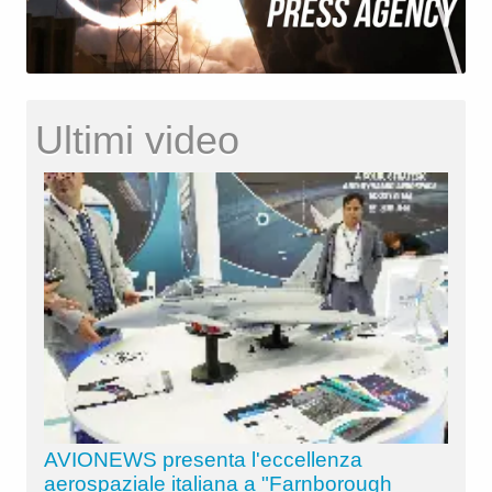
Ultimi video
AVIONEWS presenta l'eccellenza
aerospaziale italiana a "Farnborough