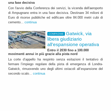
una fase decisiva
Con l'avvio della Conferenza dei servizi, la vicenda dell'aeroporto
di Ampugnano entra in una fase decisiva. Destinare 34 milioni di
Euro di risorse pubbliche ed edificare oltre 84.000 metri cubi di
cemento...
continua
Gatwick, via
COMPAGNIE
libera giudiziario
all’espansione operativa
Entro il 2030 fino a 100.000
movimenti annui in più grazie alla pista nord
La corte d’appello ha respinto senza esitazioni il tentativo di
fermare l’impiego regolare della pista di emergenza di Londra-
Gatwick, rimuovendo uno degli ultimi ostacoli all’espansione del
secondo scalo...
continua