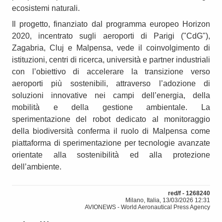
ecosistemi naturali.
Il progetto, finanziato dal programma europeo Horizon
2020, incentrato sugli aeroporti di Parigi ("CdG"),
Zagabria, Cluj e Malpensa, vede il coinvolgimento di
istituzioni, centri di ricerca, università e partner industriali
con l’obiettivo di accelerare la transizione verso
aeroporti più sostenibili, attraverso l’adozione di
soluzioni innovative nei campi dell’energia, della
mobilità e della gestione ambientale. La
sperimentazione del robot dedicato al monitoraggio
della biodiversità conferma il ruolo di Malpensa come
piattaforma di sperimentazione per tecnologie avanzate
orientate alla sostenibilità ed alla protezione
dell’ambiente.
red/f - 1268240
Milano, Italia, 13/03/2026 12:31
AVIONEWS - World Aeronautical Press Agency