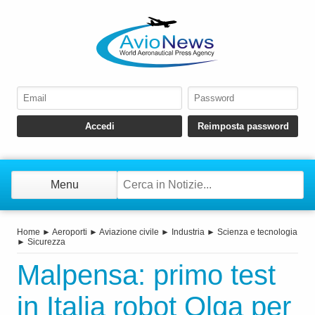
Menu
Home
►
Aeroporti
►
Aviazione civile
►
Industria
►
Scienza e tecnologia
►
Sicurezza
Malpensa: primo test
in Italia robot Olga per