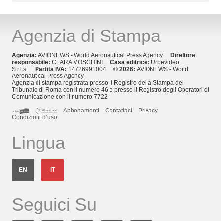
Agenzia di Stampa
Agenzia:
AVIONEWS - World Aeronautical Press Agency
Direttore
responsabile:
CLARA MOSCHINI
Casa editrice:
Urbevideo
S.r.l.s.
Partita IVA:
14726991004
© 2026:
AVIONEWS - World
Aeronautical Press Agency
Agenzia di stampa registrata presso il Registro della Stampa del
Tribunale di Roma con il numero 46 e presso il Registro degli Operatori di
Comunicazione con il numero 7722
Abbonamenti
Contattaci
Privacy
Condizioni d’uso
Lingua
EN
IT
Seguici Su