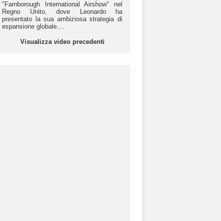
"Farnborough International Airshow" nel
Regno Unito, dove Leonardo ha
presentato la sua ambiziosa strategia di
espansione globale....
Visualizza video precedenti