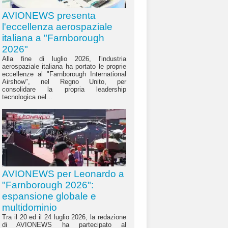
AVIONEWS presenta
l'eccellenza aerospaziale
italiana a "Farnborough
2026"
Alla fine di luglio 2026, l'industria
aerospaziale italiana ha portato le proprie
eccellenze al "Farnborough International
Airshow", nel Regno Unito, per
consolidare la propria leadership
tecnologica nel...
AVIONEWS per Leonardo a
"Farnborough 2026":
espansione globale e
multidominio
Tra il 20 ed il 24 luglio 2026, la redazione
di AVIONEWS ha partecipato al