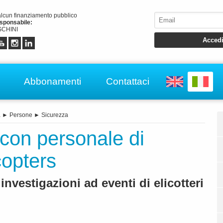
alcun finanziamento pubblico
esponsabile:
CHINI
Abbonamenti
Contattaci
a
►
Persone
►
Sicurezza
 con personale di
opters
investigazioni ad eventi di elicotteri