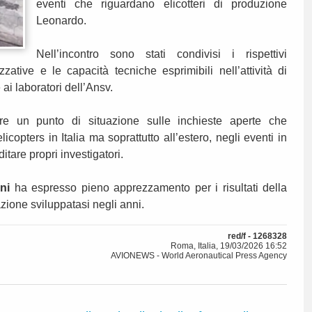
eventi che riguardano elicotteri di produzione
Leonardo.
Nell’incontro sono stati condivisi i rispettivi
zative e le capacità tecniche esprimibili nell’attività di
 ai laboratori dell’Ansv.
are un punto di situazione sulle inchieste aperte che
opters in Italia ma soprattutto all’estero, negli eventi in
tare propri investigatori.
ni
ha espresso pieno apprezzamento per i risultati della
razione sviluppatasi negli anni.
red/f - 1268328
Roma, Italia, 19/03/2026 16:52
AVIONEWS - World Aeronautical Press Agency