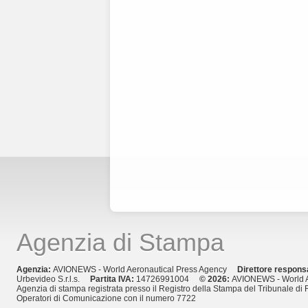
Agenzia di Stampa
Agenzia:
AVIONEWS - World Aeronautical Press Agency
Direttore respons
Urbevideo S.r.l.s.
Partita IVA:
14726991004
© 2026:
AVIONEWS - World A
Agenzia di stampa registrata presso il Registro della Stampa del Tribunale di 
Operatori di Comunicazione con il numero 7722