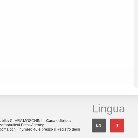
Lingua
abile:
CLARA MOSCHINI
Casa editrice:
eronautical Press Agency
EN
IT
Roma con il numero 46 e presso il Registro degli