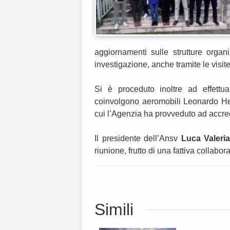
aggiornamenti sulle strutture organiz
investigazione, anche tramite le visite
Si è proceduto inoltre ad effettu
coinvolgono aeromobili Leonardo Helic
cui l’Agenzia ha provveduto ad accredi
Il presidente dell’Ansv
Luca Valeria
riunione, frutto di una fattiva collabo
Simili