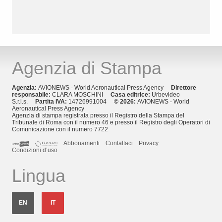
Agenzia di Stampa
Agenzia:
AVIONEWS - World Aeronautical Press Agency
Direttore
responsabile:
CLARA MOSCHINI
Casa editrice:
Urbevideo
S.r.l.s.
Partita IVA:
14726991004
© 2026:
AVIONEWS - World
Aeronautical Press Agency
Agenzia di stampa registrata presso il Registro della Stampa del
Tribunale di Roma con il numero 46 e presso il Registro degli Operatori di
Comunicazione con il numero 7722
Abbonamenti
Contattaci
Privacy
Condizioni d’uso
Lingua
EN
IT