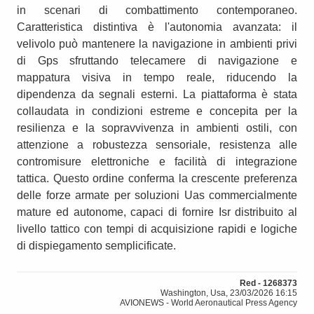
in scenari di combattimento contemporaneo.
Caratteristica distintiva è l'autonomia avanzata: il
velivolo può mantenere la navigazione in ambienti privi
di Gps sfruttando telecamere di navigazione e
mappatura visiva in tempo reale, riducendo la
dipendenza da segnali esterni. La piattaforma è stata
collaudata in condizioni estreme e concepita per la
resilienza e la sopravvivenza in ambienti ostili, con
attenzione a robustezza sensoriale, resistenza alle
contromisure elettroniche e facilità di integrazione
tattica. Questo ordine conferma la crescente preferenza
delle forze armate per soluzioni Uas commercialmente
mature ed autonome, capaci di fornire Isr distribuito al
livello tattico con tempi di acquisizione rapidi e logiche
di dispiegamento semplicificate.
Red - 1268373
Washington, Usa, 23/03/2026 16:15
AVIONEWS - World Aeronautical Press Agency