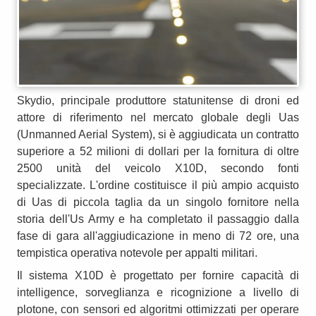
Skydio, principale produttore statunitense di droni ed
attore di riferimento nel mercato globale degli Uas
(Unmanned Aerial System), si è aggiudicata un contratto
superiore a 52 milioni di dollari per la fornitura di oltre
2500 unità del veicolo X10D, secondo fonti
specializzate. L'ordine costituisce il più ampio acquisto
di Uas di piccola taglia da un singolo fornitore nella
storia dell'Us Army e ha completato il passaggio dalla
fase di gara all'aggiudicazione in meno di 72 ore, una
tempistica operativa notevole per appalti militari.
Il sistema X10D è progettato per fornire capacità di
intelligence, sorveglianza e ricognizione a livello di
plotone, con sensori ed algoritmi ottimizzati per operare