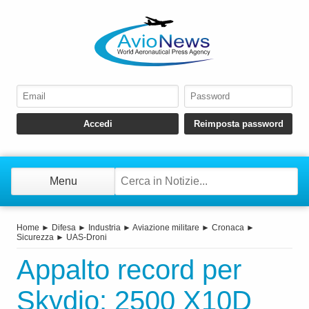
Menu
Home
►
Difesa
►
Industria
►
Aviazione militare
►
Cronaca
►
Sicurezza
►
UAS-Droni
Appalto record per
Skydio: 2500 X10D