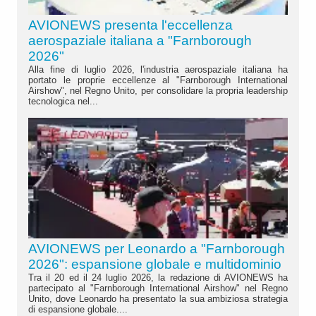
AVIONEWS presenta l'eccellenza
aerospaziale italiana a "Farnborough
2026"
Alla fine di luglio 2026, l'industria aerospaziale italiana ha
portato le proprie eccellenze al "Farnborough International
Airshow", nel Regno Unito, per consolidare la propria leadership
tecnologica nel...
AVIONEWS per Leonardo a "Farnborough
2026": espansione globale e multidominio
Tra il 20 ed il 24 luglio 2026, la redazione di AVIONEWS ha
partecipato al "Farnborough International Airshow" nel Regno
Unito, dove Leonardo ha presentato la sua ambiziosa strategia
di espansione globale....