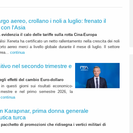
rgo aereo, crollano i noli a luglio: frenato il
con l'Asia
 evidenzia il calo delle tariffe sulla rotta Cina-Europa
lisi Xeneta ha certificato un netto rallentamento nella crescita dei noli
orto aereo merci a livello globale durante il mese di luglio. Il settore
erea...
continua
itivo nel secondo trimestre e
degli effetti del cambio Euro-dollaro
in questi giorni sui risultati economico-
rimestre e nel primo semestre 2026, la
.
continua
m Karapınar, prima donna generale
utica turca
pacchetto di promozioni che ridisegna i vertici militari di