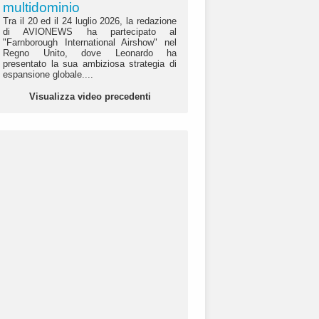
multidominio
Tra il 20 ed il 24 luglio 2026, la redazione
di AVIONEWS ha partecipato al
"Farnborough International Airshow" nel
Regno Unito, dove Leonardo ha
presentato la sua ambiziosa strategia di
espansione globale....
Visualizza video precedenti