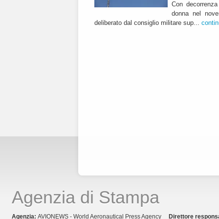
Con decorrenza 
donna nel nover
deliberato dal consiglio militare sup...
conti
Agenzia di Stampa
Agenzia:
AVIONEWS - World Aeronautical Press Agency
Direttore respons