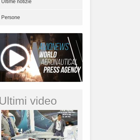
Ultime notizie
Persone
Ultimi video