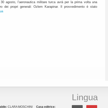
30 agosto, l’aeronautica militare turca avrà per la prima volta una
o dei propri generali: Ozlem Karapinar. Il provvedimento è stato
nua
Lingua
abile:
CLARA MOSCHINI
Casa editrice: