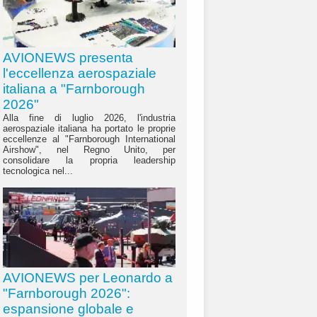
AVIONEWS presenta
l'eccellenza aerospaziale
italiana a "Farnborough
2026"
Alla fine di luglio 2026, l'industria
aerospaziale italiana ha portato le proprie
eccellenze al "Farnborough International
Airshow", nel Regno Unito, per
consolidare la propria leadership
tecnologica nel...
AVIONEWS per Leonardo a
"Farnborough 2026":
espansione globale e