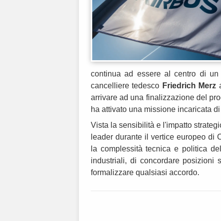
continua ad essere al centro di un di
cancelliere tedesco
Friedrich Merz
a
arrivare ad una finalizzazione del pro
ha attivato una missione incaricata di 
Vista la sensibilità e l'impatto strateg
leader durante il vertice europeo di 
la complessità tecnica e politica de
industriali, di concordare posizioni
formalizzare qualsiasi accordo.