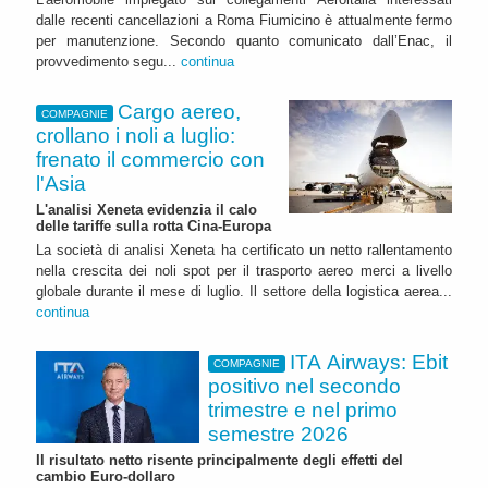
dalle recenti cancellazioni a Roma Fiumicino è attualmente fermo
per manutenzione. Secondo quanto comunicato dall’Enac, il
provvedimento segu...
continua
Cargo aereo,
COMPAGNIE
crollano i noli a luglio:
frenato il commercio con
l'Asia
L'analisi Xeneta evidenzia il calo
delle tariffe sulla rotta Cina-Europa
La società di analisi Xeneta ha certificato un netto rallentamento
nella crescita dei noli spot per il trasporto aereo merci a livello
globale durante il mese di luglio. Il settore della logistica aerea...
continua
ITA Airways: Ebit
COMPAGNIE
positivo nel secondo
trimestre e nel primo
semestre 2026
Il risultato netto risente principalmente degli effetti del
cambio Euro-dollaro