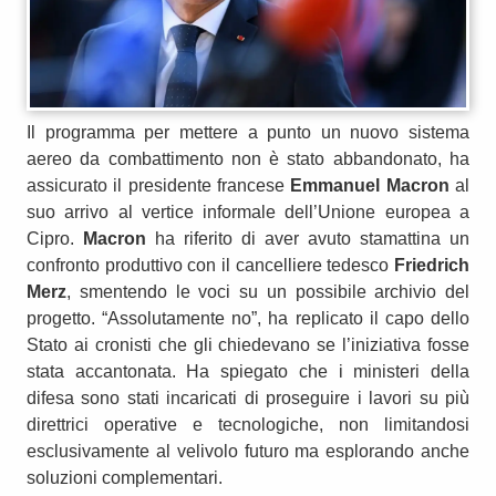
Il programma per mettere a punto un nuovo sistema
aereo da combattimento non è stato abbandonato, ha
assicurato il presidente francese
Emmanuel Macron
al
suo arrivo al vertice informale dell’Unione europea a
Cipro.
Macron
ha riferito di aver avuto stamattina un
confronto produttivo con il cancelliere tedesco
Friedrich
Merz
, smentendo le voci su un possibile archivio del
progetto. “Assolutamente no”, ha replicato il capo dello
Stato ai cronisti che gli chiedevano se l’iniziativa fosse
stata accantonata. Ha spiegato che i ministeri della
difesa sono stati incaricati di proseguire i lavori su più
direttrici operative e tecnologiche, non limitandosi
esclusivamente al velivolo futuro ma esplorando anche
soluzioni complementari.