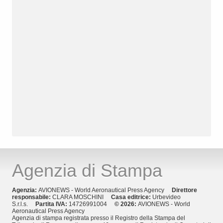
Agenzia di Stampa
Agenzia:
AVIONEWS - World Aeronautical Press Agency
Direttore
responsabile:
CLARA MOSCHINI
Casa editrice:
Urbevideo
S.r.l.s.
Partita IVA:
14726991004
© 2026:
AVIONEWS - World
Aeronautical Press Agency
Agenzia di stampa registrata presso il Registro della Stampa del