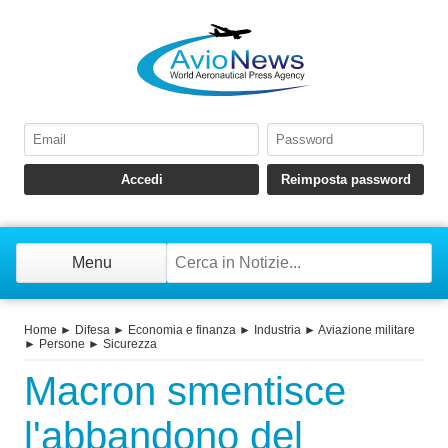
Menu
Home
►
Difesa
►
Economia e finanza
►
Industria
►
Aviazione militare
►
Persone
►
Sicurezza
Macron smentisce
l'abbandono del