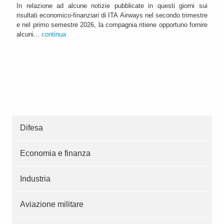
In relazione ad alcune notizie pubblicate in questi giorni sui
risultati economico-finanziari di ITA Airways nel secondo trimestre
e nel primo semestre 2026, la compagnia ritiene opportuno fornire
alcuni...
continua
Difesa
Economia e finanza
Industria
Aviazione militare