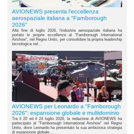
AVIONEWS presenta l'eccellenza
aerospaziale italiana a "Farnborough
2026"
Alla fine di luglio 2026, l'industria aerospaziale italiana ha
portato le proprie eccellenze al "Farnborough International
Airshow", nel Regno Unito, per consolidare la propria leadership
tecnologica nel...
AVIONEWS per Leonardo a "Farnborough
2026": espansione globale e multidominio
Tra il 20 ed il 24 luglio 2026, la redazione di AVIONEWS ha
partecipato al "Farnborough International Airshow" nel Regno
Unito, dove Leonardo ha presentato la sua ambiziosa strategia
di espansione globale....