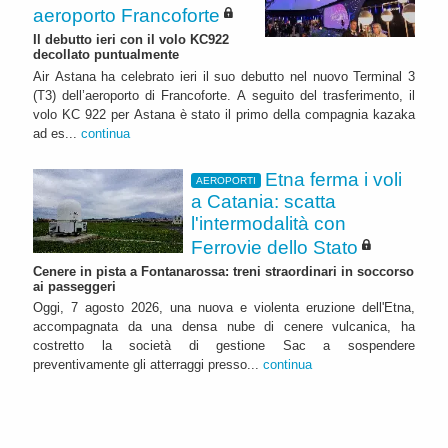
aeroporto Francoforte
Il debutto ieri con il volo KC922
decollato puntualmente
Air Astana ha celebrato ieri il suo debutto nel nuovo Terminal 3
(T3) dell’aeroporto di Francoforte. A seguito del trasferimento, il
volo KC 922 per Astana è stato il primo della compagnia kazaka
ad es...
continua
Etna ferma i voli
AEROPORTI
a Catania: scatta
l'intermodalità con
Ferrovie dello Stato
Cenere in pista a Fontanarossa: treni straordinari in soccorso
ai passeggeri
Oggi, 7 agosto 2026, una nuova e violenta eruzione dell'Etna,
accompagnata da una densa nube di cenere vulcanica, ha
costretto la società di gestione Sac a sospendere
preventivamente gli atterraggi presso...
continua