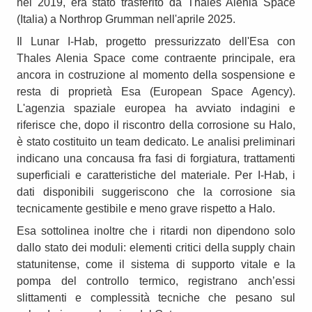
nel 2019, era stato trasferito da Thales Alenia Space
(Italia) a Northrop Grumman nell'aprile 2025.
Il Lunar I-Hab, progetto pressurizzato dell'Esa con
Thales Alenia Space come contraente principale, era
ancora in costruzione al momento della sospensione e
resta di proprietà Esa (European Space Agency).
L'agenzia spaziale europea ha avviato indagini e
riferisce che, dopo il riscontro della corrosione su Halo,
è stato costituito un team dedicato. Le analisi preliminari
indicano una concausa fra fasi di forgiatura, trattamenti
superficiali e caratteristiche del materiale. Per I‑Hab, i
dati disponibili suggeriscono che la corrosione sia
tecnicamente gestibile e meno grave rispetto a Halo.
Esa sottolinea inoltre che i ritardi non dipendono solo
dallo stato dei moduli: elementi critici della supply chain
statunitense, come il sistema di supporto vitale e la
pompa del controllo termico, registrano anch’essi
slittamenti e complessità tecniche che pesano sul