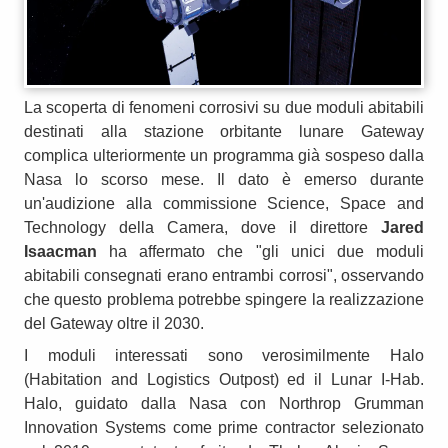
La scoperta di fenomeni corrosivi su due moduli abitabili
destinati alla stazione orbitante lunare Gateway
complica ulteriormente un programma già sospeso dalla
Nasa lo scorso mese. Il dato è emerso durante
un'audizione alla commissione Science, Space and
Technology della Camera, dove il direttore
Jared
Isaacman
ha affermato che "gli unici due moduli
abitabili consegnati erano entrambi corrosi", osservando
che questo problema potrebbe spingere la realizzazione
del Gateway oltre il 2030.
I moduli interessati sono verosimilmente Halo
(Habitation and Logistics Outpost) ed il Lunar I-Hab.
Halo, guidato dalla Nasa con Northrop Grumman
Innovation Systems come prime contractor selezionato