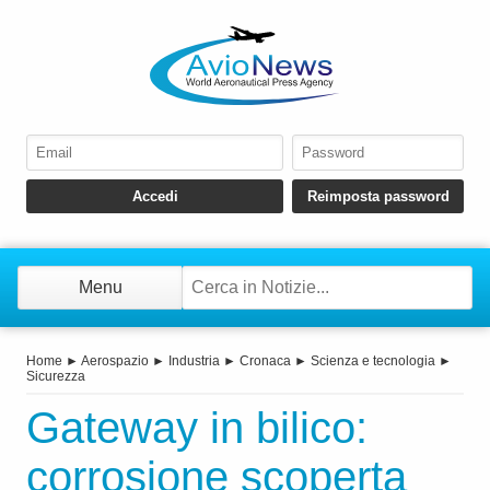
Menu
Home
►
Aerospazio
►
Industria
►
Cronaca
►
Scienza e tecnologia
►
Sicurezza
Gateway in bilico:
corrosione scoperta