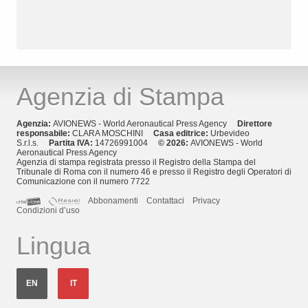
Agenzia di Stampa
Agenzia:
AVIONEWS - World Aeronautical Press Agency
Direttore
responsabile:
CLARA MOSCHINI
Casa editrice:
Urbevideo
S.r.l.s.
Partita IVA:
14726991004
© 2026:
AVIONEWS - World
Aeronautical Press Agency
Agenzia di stampa registrata presso il Registro della Stampa del
Tribunale di Roma con il numero 46 e presso il Registro degli Operatori di
Comunicazione con il numero 7722
Abbonamenti
Contattaci
Privacy
Condizioni d’uso
Lingua
EN
IT