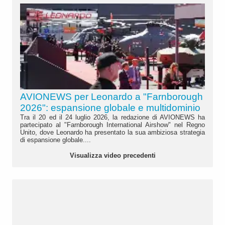
AVIONEWS per Leonardo a "Farnborough
2026": espansione globale e multidominio
Tra il 20 ed il 24 luglio 2026, la redazione di AVIONEWS ha
partecipato al "Farnborough International Airshow" nel Regno
Unito, dove Leonardo ha presentato la sua ambiziosa strategia
di espansione globale....
Visualizza video precedenti