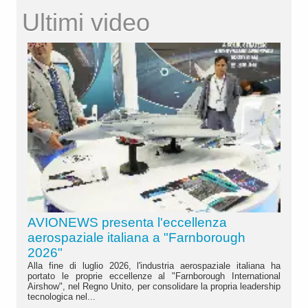
Ultimi video
AVIONEWS presenta l'eccellenza
aerospaziale italiana a "Farnborough
2026"
Alla fine di luglio 2026, l'industria aerospaziale italiana ha
portato le proprie eccellenze al "Farnborough International
Airshow", nel Regno Unito, per consolidare la propria leadership
tecnologica nel...