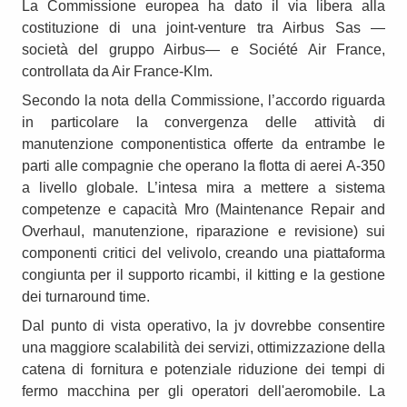
La Commissione europea ha dato il via libera alla
costituzione di una joint-venture tra Airbus Sas —
società del gruppo Airbus— e Société Air France,
controllata da Air France-Klm.
Secondo la nota della Commissione, l’accordo riguarda
in particolare la convergenza delle attività di
manutenzione componentistica offerte da entrambe le
parti alle compagnie che operano la flotta di aerei A-350
a livello globale. L’intesa mira a mettere a sistema
competenze e capacità Mro (Maintenance Repair and
Overhaul, manutenzione, riparazione e revisione) sui
componenti critici del velivolo, creando una piattaforma
congiunta per il supporto ricambi, il kitting e la gestione
dei turnaround time.
Dal punto di vista operativo, la jv dovrebbe consentire
una maggiore scalabilità dei servizi, ottimizzazione della
catena di fornitura e potenziale riduzione dei tempi di
fermo macchina per gli operatori dell'aeromobile. La