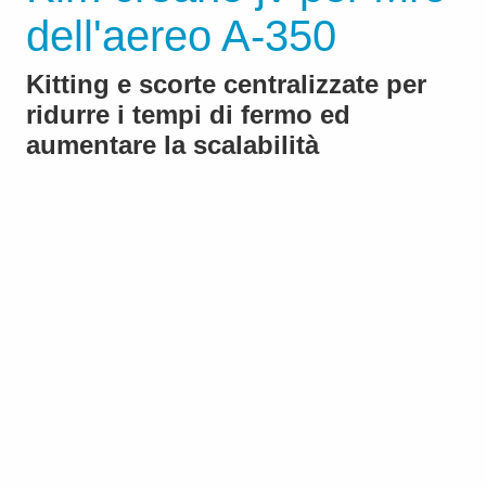
dell'aereo A-350
Kitting e scorte centralizzate per
ridurre i tempi di fermo ed
aumentare la scalabilità