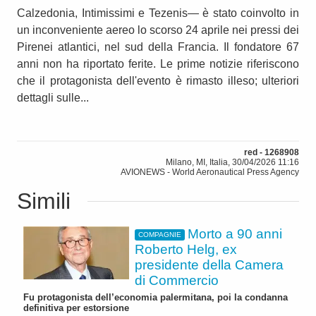
Calzedonia, Intimissimi e Tezenis— è stato coinvolto in
un inconveniente aereo lo scorso 24 aprile nei pressi dei
Pirenei atlantici, nel sud della Francia. Il fondatore 67
anni non ha riportato ferite. Le prime notizie riferiscono
che il protagonista dell'evento è rimasto illeso; ulteriori
dettagli sulle...
red - 1268908
Milano, MI, Italia, 30/04/2026 11:16
AVIONEWS - World Aeronautical Press Agency
Simili
Morto a 90 anni
COMPAGNIE
Roberto Helg, ex
presidente della Camera
di Commercio
Fu protagonista dell’economia palermitana, poi la condanna
definitiva per estorsione