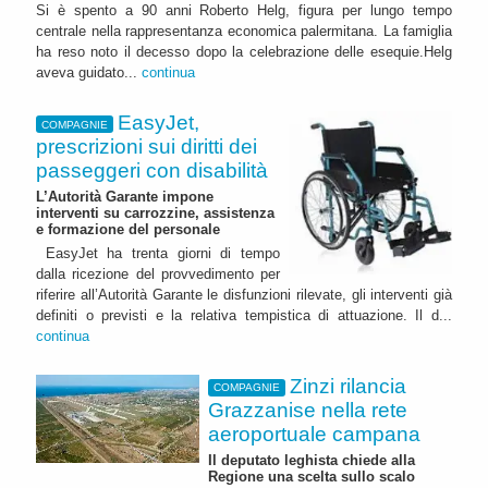
Si è spento a 90 anni Roberto Helg, figura per lungo tempo
centrale nella rappresentanza economica palermitana. La famiglia
ha reso noto il decesso dopo la celebrazione delle esequie.Helg
aveva guidato...
continua
EasyJet,
COMPAGNIE
prescrizioni sui diritti dei
passeggeri con disabilità
L’Autorità Garante impone
interventi su carrozzine, assistenza
e formazione del personale
EasyJet ha trenta giorni di tempo
dalla ricezione del provvedimento per
riferire all’Autorità Garante le disfunzioni rilevate, gli interventi già
definiti o previsti e la relativa tempistica di attuazione. Il d...
continua
Zinzi rilancia
COMPAGNIE
Grazzanise nella rete
aeroportuale campana
Il deputato leghista chiede alla
Regione una scelta sullo scalo