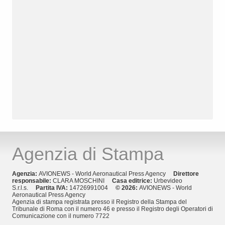
Agenzia di Stampa
Agenzia:
AVIONEWS - World Aeronautical Press Agency
Direttore
responsabile:
CLARA MOSCHINI
Casa editrice:
Urbevideo
S.r.l.s.
Partita IVA:
14726991004
© 2026:
AVIONEWS - World
Aeronautical Press Agency
Agenzia di stampa registrata presso il Registro della Stampa del
Tribunale di Roma con il numero 46 e presso il Registro degli Operatori di
Comunicazione con il numero 7722