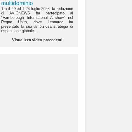
multidominio
Tra il 20 ed il 24 luglio 2026, la redazione
di AVIONEWS ha partecipato al
"Farnborough International Airshow" nel
Regno Unito, dove Leonardo ha
presentato la sua ambiziosa strategia di
espansione globale....
Visualizza video precedenti