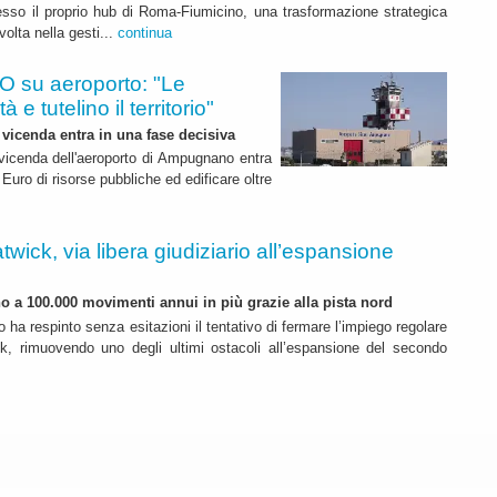
esso il proprio hub di Roma-Fiumicino, una trasformazione strategica
olta nella gesti...
continua
 su aeroporto: "Le
 e tutelino il territorio"
 vicenda entra in una fase decisiva
a vicenda dell'aeroporto di Ampugnano entra
 Euro di risorse pubbliche ed edificare oltre
twick, via libera giudiziario all’espansione
ino a 100.000 movimenti annui in più grazie alla pista nord
o ha respinto senza esitazioni il tentativo di fermare l’impiego regolare
k, rimuovendo uno degli ultimi ostacoli all’espansione del secondo