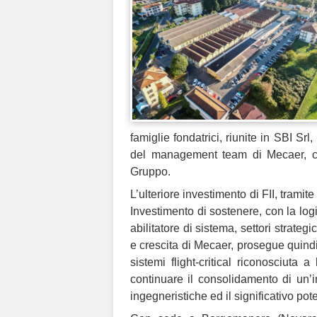
famiglie fondatrici, riunite in SBI Srl
del management team di Mecaer, co
Gruppo.
L’ulteriore investimento di FII, tramit
Investimento di sostenere, con la log
abilitatore di sistema, settori strat
e crescita di Mecaer, prosegue quindi 
sistemi flight-critical riconosciuta 
continuare il consolidamento di un’
ingegneristiche ed il significativo pot