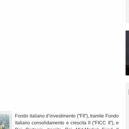
Fondo italiano d’investimento (“FII”), tramite Fondo
italiano consolidamento e crescita II (“FICC II”), e