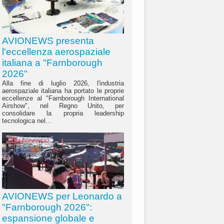
AVIONEWS presenta
l'eccellenza aerospaziale
italiana a "Farnborough
2026"
Alla fine di luglio 2026, l'industria
aerospaziale italiana ha portato le proprie
eccellenze al "Farnborough International
Airshow", nel Regno Unito, per
consolidare la propria leadership
tecnologica nel...
AVIONEWS per Leonardo a
"Farnborough 2026":
espansione globale e