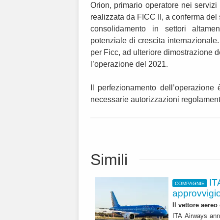
Orion, primario operatore nei serviz
realizzata da FICC II, a conferma del 
consolidamento in settori altament
potenziale di crescita internazionale.
per Ficc, ad ulteriore dimostrazione d
l’operazione del 2021.
Il perfezionamento dell’operazione è
necessarie autorizzazioni regolament
Simili
IT
COMPAGNIE
approvvigi
Il vettore aereo
ITA Airways ann