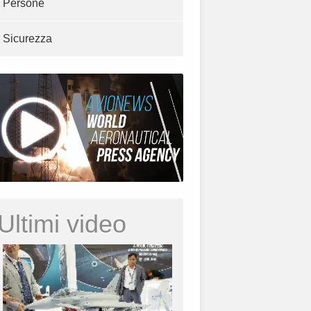
Persone
Sicurezza
Ultimi video