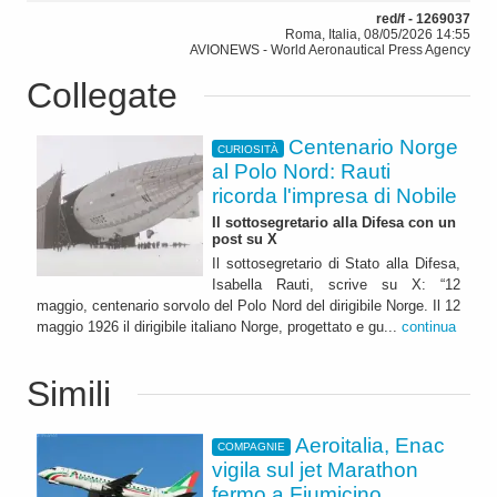
red/f - 1269037
Roma, Italia, 08/05/2026 14:55
AVIONEWS - World Aeronautical Press Agency
Collegate
Centenario Norge
CURIOSITÀ
al Polo Nord: Rauti
ricorda l'impresa di Nobile
Il sottosegretario alla Difesa con un
post su X
Il sottosegretario di Stato alla Difesa,
Isabella Rauti, scrive su X: “12
maggio, centenario sorvolo del Polo Nord del dirigibile Norge. Il 12
maggio 1926 il dirigibile italiano Norge, progettato e gu...
continua
Simili
Aeroitalia, Enac
COMPAGNIE
vigila sul jet Marathon
fermo a Fiumicino