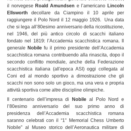
il norvegese
Roald Amundsen
e l’americano
Lincoln
Ellsworth
decollare da Ciampino il 10 aprile per
raggiungere il Polo Nord il 12 maggio 1926. Una data
che si lega all’80esimo anniversario della ricostituzione,
nel 1946, del più antico circolo di scacchi italiano
fondato nel 1819: l’Accademia scacchistica romana. Il
generale
Nobile
fu il primo presidente dell’Accademia
scacchistica romana contribuendo alla rinascita, dopo il
secondo conflitto mondiale, anche della Federazione
scacchistica italiana (all'epoca ASI) oggi collegata al
Coni ed al mondo sportivo a dimostrazione che gli
scacchi non sono solo un gioco, ma una vera e propria
attività sportiva come altre discipline olimpiche.
Il centenario dell’impresa di
Nobile
al Polo Nord e
l’80esimo anniversario del suo primo anno di
presidenza dell’Accademia scacchistica romana
saranno celebrati con il “1° Memorial Chess Umberto
Nobile” al Museo storico dell’Aeronautica militare di