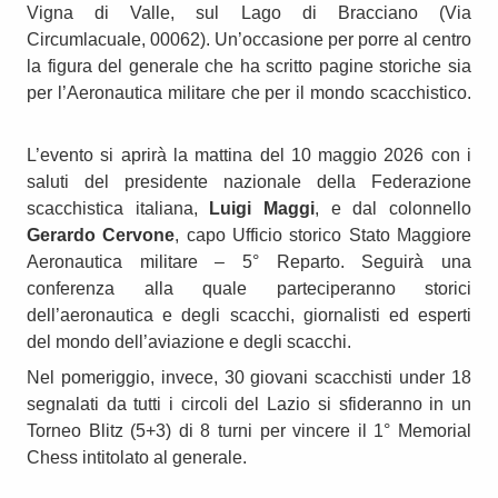
Vigna di Valle, sul Lago di Bracciano (Via
Circumlacuale, 00062). Un’occasione per porre al centro
la figura del generale che ha scritto pagine storiche sia
per l’Aeronautica militare che per il mondo scacchistico.
L’evento si aprirà la mattina del 10 maggio 2026 con i
saluti del presidente nazionale della Federazione
scacchistica italiana,
Luigi Maggi
, e dal colonnello
Gerardo Cervone
, capo Ufficio storico Stato Maggiore
Aeronautica militare – 5° Reparto. Seguirà una
conferenza alla quale parteciperanno storici
dell’aeronautica e degli scacchi, giornalisti ed esperti
del mondo dell’aviazione e degli scacchi.
Nel pomeriggio, invece, 30 giovani scacchisti under 18
segnalati da tutti i circoli del Lazio si sfideranno in un
Torneo Blitz (5+3) di 8 turni per vincere il 1° Memorial
Chess intitolato al generale.