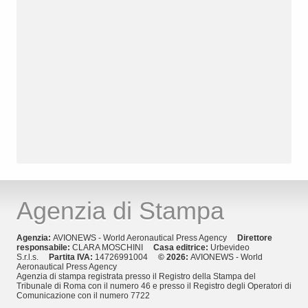
Agenzia di Stampa
Agenzia:
AVIONEWS - World Aeronautical Press Agency
Direttore
responsabile:
CLARA MOSCHINI
Casa editrice:
Urbevideo
S.r.l.s.
Partita IVA:
14726991004
© 2026:
AVIONEWS - World
Aeronautical Press Agency
Agenzia di stampa registrata presso il Registro della Stampa del
Tribunale di Roma con il numero 46 e presso il Registro degli Operatori di
Comunicazione con il numero 7722