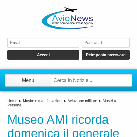
Menu
Home
►
Mostre e manifestazioni
►
Aviazione militare
►
Musei
►
Persone
Museo AMI ricorda
domenica il generale