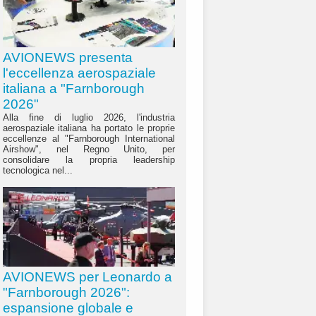
AVIONEWS presenta
l'eccellenza aerospaziale
italiana a "Farnborough
2026"
Alla fine di luglio 2026, l'industria
aerospaziale italiana ha portato le proprie
eccellenze al "Farnborough International
Airshow", nel Regno Unito, per
consolidare la propria leadership
tecnologica nel...
AVIONEWS per Leonardo a
"Farnborough 2026":
espansione globale e