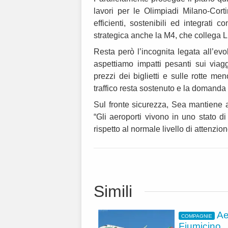
lavori per le Olimpiadi Milano-Cort
efficienti, sostenibili ed integrati
strategica anche la M4, che collega Li
Resta però l’incognita legata all’evo
aspettiamo impatti pesanti sui via
prezzi dei biglietti e sulle rotte me
traffico resta sostenuto e la domanda
Sul fronte sicurezza, Sea mantiene al
“Gli aeroporti vivono in uno stato d
rispetto al normale livello di attenzi
Simili
Ae
COMPAGNIE
Fiumicino