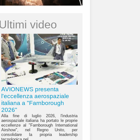
Ultimi video
AVIONEWS presenta
l'eccellenza aerospaziale
italiana a "Farnborough
2026"
Alla fine di luglio 2026, l'industria
aerospaziale italiana ha portato le proprie
eccellenze al "Farnborough International
Airshow", nel Regno Unito, per
consolidare la propria leadership
tecnologica nel...