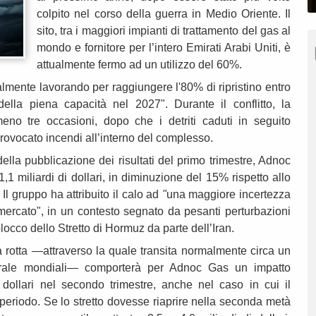
colpito nel corso della guerra in Medio Oriente. Il
sito, tra i maggiori impianti di trattamento del gas al
mondo e fornitore per l’intero Emirati Arabi Uniti, è
attualmente fermo ad un utilizzo del 60%.
almente lavorando per raggiungere l'80% di ripristino entro
 della piena capacità nel 2027". Durante il conflitto, la
meno tre occasioni, dopo che i detriti caduti in seguito
 provocato incendi all’interno del complesso.
ella pubblicazione dei risultati del primo trimestre, Adnoc
,1 miliardi di dollari, in diminuzione del 15% rispetto allo
Il gruppo ha attribuito il calo ad
"
una maggiore incertezza
i mercato", in un contesto segnato da pesanti perturbazioni
blocco dello Stretto di Hormuz da parte dell’Iran.
a rotta —attraverso la quale transita normalmente circa un
turale mondiali— comporterà per Adnoc Gas un impatto
dollari nel secondo trimestre, anche nel caso in cui il
periodo. Se lo stretto dovesse riaprire nella seconda metà