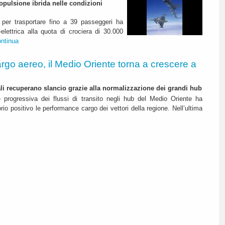
pulsione ibrida nelle condizioni
per trasportare fino a 39 passeggeri ha
elettrica alla quota di crociera di 30.000
ontinua
rgo aereo, il Medio Oriente torna a crescere a
nali recuperano slancio grazie alla normalizzazione dei grandi hub
e progressiva dei flussi di transito negli hub del Medio Oriente ha
itorio positivo le performance cargo dei vettori della regione. Nell’ultima