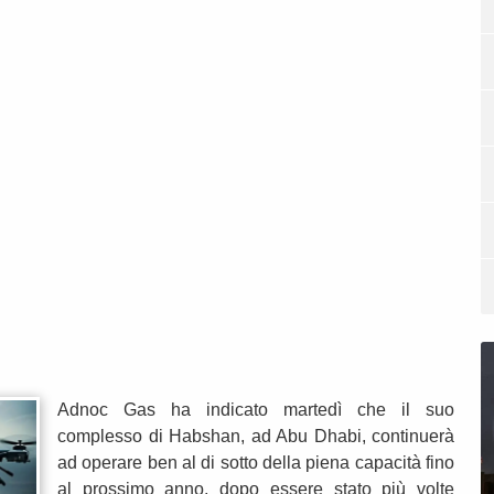
Adnoc Gas ha indicato martedì che il suo
complesso di Habshan, ad Abu Dhabi, continuerà
ad operare ben al di sotto della piena capacità fino
al prossimo anno, dopo essere stato più volte