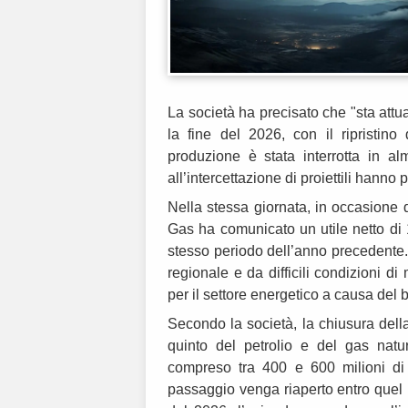
La società ha precisato che "sta attu
la fine del 2026, con il ripristino
produzione è stata interrotta in al
all’intercettazione di proiettili hanno
Nella stessa giornata, in occasione d
Gas ha comunicato un utile netto di 1
stesso periodo dell’anno precedente. 
regionale e da difficili condizioni d
per il settore energetico a causa del 
Secondo la società, la chiusura dell
quinto del petrolio e del gas na
compreso tra 400 e 600 milioni di 
passaggio venga riaperto entro quel 