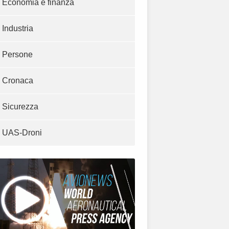
Economia e finanza
Industria
Persone
Cronaca
Sicurezza
UAS-Droni