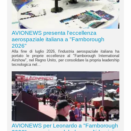
AVIONEWS presenta l'eccellenza
aerospaziale italiana a "Farnborough
2026"
Alla fine di luglio 2026, l'industria aerospaziale italiana ha
portato le proprie eccellenze al "Farnborough International
Airshow", nel Regno Unito, per consolidare la propria leadership
tecnologica nel...
AVIONEWS per Leonardo a "Farnborough