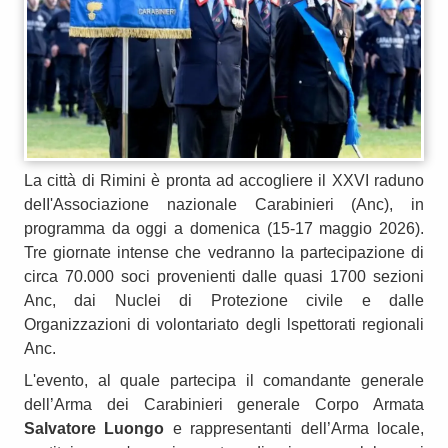
La città di Rimini è pronta ad accogliere il XXVI raduno
deII'Associazione nazionale Carabinieri (Anc), in
programma da oggi a domenica (15-17 maggio 2026).
Tre giornate intense che vedranno la partecipazione di
circa 70.000 soci provenienti dalle quasi 1700 sezioni
Anc, dai Nuclei di Protezione civile e dalle
Organizzazioni di volontariato degli lspettorati regionali
Anc.
L'evento, al quale partecipa il comandante generale
dell’Arma dei Carabinieri generale Corpo Armata
Salvatore Luongo
e rappresentanti dell’Arma locale,