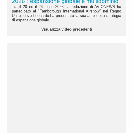
2026": espansione globale e multidominio
Tra il 20 ed il 24 luglio 2026, la redazione di AVIONEWS ha
partecipato al "Farnborough International Airshow" nel Regno
Unito, dove Leonardo ha presentato la sua ambiziosa strategia
di espansione globale....
Visualizza video precedenti