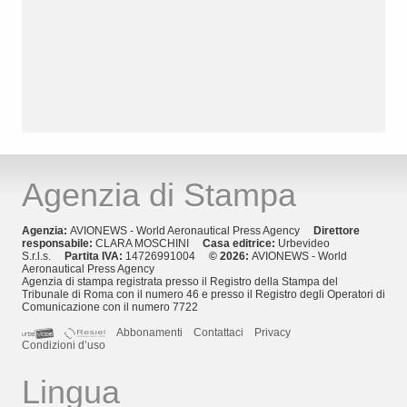
Agenzia di Stampa
Agenzia:
AVIONEWS - World Aeronautical Press Agency
Direttore
responsabile:
CLARA MOSCHINI
Casa editrice:
Urbevideo
S.r.l.s.
Partita IVA:
14726991004
© 2026:
AVIONEWS - World
Aeronautical Press Agency
Agenzia di stampa registrata presso il Registro della Stampa del
Tribunale di Roma con il numero 46 e presso il Registro degli Operatori di
Comunicazione con il numero 7722
Abbonamenti
Contattaci
Privacy
Condizioni d’uso
Lingua