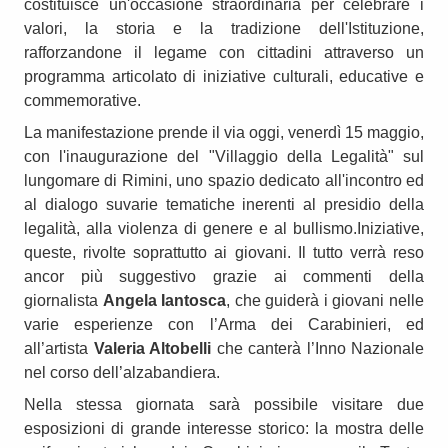
costituisce un'occasione straordinaria per celebrare i
valori, la storia e la tradizione dell'Istituzione,
rafforzandone il legame con cittadini attraverso un
programma articolato di iniziative culturali, educative e
commemorative.
La manifestazione prende il via oggi, venerdì 15 maggio,
con l'inaugurazione del "Villaggio della Legalità" sul
lungomare di Rimini, uno spazio dedicato all'incontro ed
al dialogo suvarie tematiche inerenti al presidio della
legalità, alla violenza di genere e al bullismo.Iniziative,
queste, rivolte soprattutto ai giovani. Il tutto verrà reso
ancor più suggestivo grazie ai commenti della
giornalista
Angela Iantosca
, che guiderà i giovani nelle
varie esperienze con l’Arma dei Carabinieri, ed
all’artista
Valeria Altobelli
che canterà l’Inno Nazionale
nel corso dell’alzabandiera.
Nella stessa giornata sarà possibile visitare due
esposizioni di grande interesse storico: la mostra delle