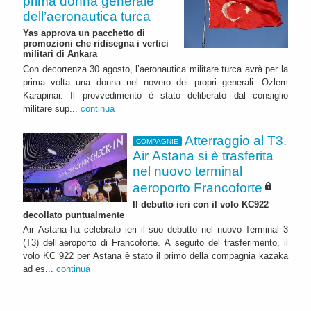
prima donna generale
dell’aeronautica turca
Yas approva un pacchetto di
promozioni che ridisegna i vertici
militari di Ankara
Con decorrenza 30 agosto, l’aeronautica militare turca avrà per la
prima volta una donna nel novero dei propri generali: Ozlem
Karapinar. Il provvedimento è stato deliberato dal consiglio
militare sup...
continua
Atterraggio al T3.
COMPAGNIE
Air Astana si è trasferita
nel nuovo terminal
aeroporto Francoforte
Il debutto ieri con il volo KC922
decollato puntualmente
Air Astana ha celebrato ieri il suo debutto nel nuovo Terminal 3
(T3) dell’aeroporto di Francoforte. A seguito del trasferimento, il
volo KC 922 per Astana è stato il primo della compagnia kazaka
ad es...
continua