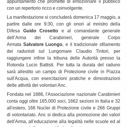
appuntamento che promette di emozionare il pubblico
con un repertorio ricco e coinvolgente.
La manifestazione si concluderà domenica 17 maggio, a
partire dalle ore 9:30, con gli onori al mnistro della
Difesa
Guido Crosetto
e al comandante generale
dell’Arma dei Carabinieri, generale Corpo
Armata
Salvatore Luongo
, e il tradizionale sfilamento
dei radunisti sul Lungomare Claudio Tintori, per
raggiungere infine la tribuna delle Autorità presso la
Rotonda Lucio Battisti. Per tutta la durata del raduno
sarà allestito un campo di Protezione civile in Piazza
sull'Acqua, con esercitazioni pratiche e dimostrazioni
delle attività dei volontari Anc.
Fondata nel 1886, l'Associazione nazionale Carabinieri
conta oggi oltre 165.000 soci, 1662 sezioni in Italia e 32
all'estero, 166 Nuclei di Protezione civile e 266 Gruppi
di volontariato. Anc si dedica alla promozione dei valori
deII'Arma, all'educazione alla legalità nelle scuole ed al