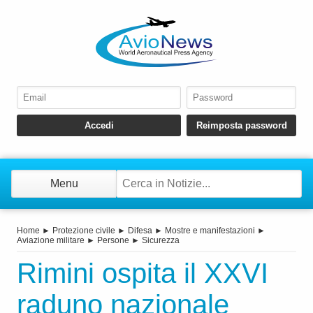
Menu
Home
►
Protezione civile
►
Difesa
►
Mostre e manifestazioni
►
Aviazione militare
►
Persone
►
Sicurezza
Rimini ospita il XXVI
raduno nazionale