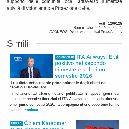
supporto delle comunità locali attraverso numerose
attività di volontariato e Protezione civile.
red/f - 1269125
Rimini, Italia, 15/05/2026 09:11
AVIONEWS - World Aeronautical Press Agency
Simili
ITA Airways: Ebit
COMPAGNIE
positivo nel secondo
trimestre e nel primo
semestre 2026
Il risultato netto risente principalmente degli effetti del
cambio Euro-dollaro
In relazione ad alcune notizie pubblicate in questi giorni sui
risultati economico-finanziari di ITA Airways nel secondo trimestre
e nel primo semestre 2026, la compagnia ritiene opportuno fornire
alcuni...
continua
Özlem Karapınar,
DIFESA