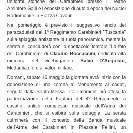
uniformi storiche dei Carabinieri presso il Teatro
Amintore Galli e l'esposizione di auto d'epoca dei Nuclei
Radiomobile in Piazza Cavour.
Nel pomeriggio è previsto il suggestivo lancio dei
paracadutisti del 1º Reggimento Carabinieri "Tuscania"
sulla spiaggia antistante la ruota panoramica, mentre la
serata si concluderà con Io spettacolo teatrale "La foto
del Carabiniere" di
Claudio Boccaccini
, dedicato alla
memoria del vicebrigadiere
Salvo D'Acquisto
,
Medaglia d’oro al valor militare.
Domani, sabato 16 maggio la giornata avrà inizio con la
deposizione di una corona al Monumento ai caduti,
seguita dalla Santa Messa. Tra i momenti più attesi, la
partecipazione della Fanfara del 4º Reggimento a
cavallo, antico complesso musicale deIl'Arma dei
Carabinieri, che si esibirà sulla spiaggia. La serata
culminerà con il concerto della Banda musicale
deII'Arma dei Carabinieri in Piazzale Fellini, un