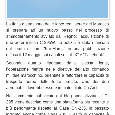
La flotta da trasporto delle forze reali aeree del Marocco
si prepara ad un nuovo passo nel processo di
ammodernamento avviato dal Regno: l’acquisizione di
due aerei militari C-295W. La notizia è stata rilanciata
dal forum militare "Far-Maroc" in una pubblicazione
diffusa il 12 maggio sui canali social "X" e "Facebook".
Secondo quanto riportato dalla stessa fonte,
l’operazione rientra nelle direttive dell’alto comando
militare marocchino, orientate a rafforzare le capacità di
trasporto aereo delle forze armate. Uno dei due
aeromobili dovrebbe essere immatricolato Cn-Amt.
Nel commento pubblicato dal blog specializzato, il C-
295 viene descritto come una piattaforma più recente e
più performante rispetto al Casa CN-235, in passato
indicato anche come Casa 235. Il salto di capacità è