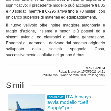
significativo: il precedente modello può accogliere tra 35
e 40 soldati, mentre il C-295 arriva fino a 70 militari, con
un carico superiore di materiali ed equipaggiamenti.
Il nuovo velivolo offre inoltre maggiore autonomia e
raggio d’azione, insieme a motori più potenti ed a
sistemi avionici ed elettronici di ultima generazione.
Entrambi gli aeromobili derivano dal progetto originario
sviluppato dalla società spagnola Casa,
successivamente confluita nel gruppo Airbus.
red - 1269134
Rabat, Marocco, 15/05/2026 14:21
AVIONEWS - World Aeronautical Press Agency
Simili
ITA Airways
COMPAGNIE
avvia modello "Self
Supply" per