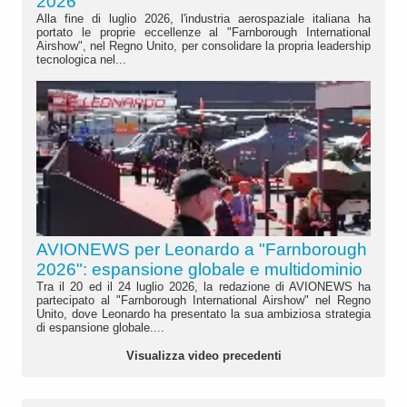
2026"
Alla fine di luglio 2026, l'industria aerospaziale italiana ha
portato le proprie eccellenze al "Farnborough International
Airshow", nel Regno Unito, per consolidare la propria leadership
tecnologica nel...
AVIONEWS per Leonardo a "Farnborough
2026": espansione globale e multidominio
Tra il 20 ed il 24 luglio 2026, la redazione di AVIONEWS ha
partecipato al "Farnborough International Airshow" nel Regno
Unito, dove Leonardo ha presentato la sua ambiziosa strategia
di espansione globale....
Visualizza video precedenti