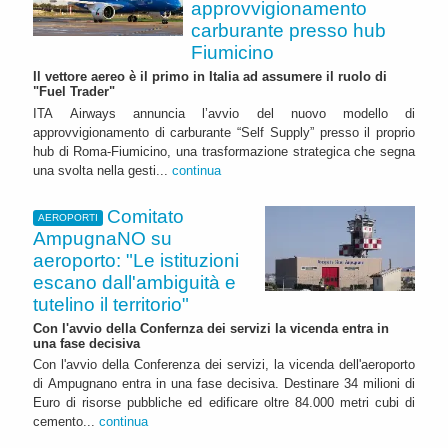
approvvigionamento
carburante presso hub
Fiumicino
Il vettore aereo è il primo in Italia ad assumere il ruolo di
"Fuel Trader"
ITA Airways annuncia l’avvio del nuovo modello di
approvvigionamento di carburante “Self Supply” presso il proprio
hub di Roma-Fiumicino, una trasformazione strategica che segna
una svolta nella gesti...
continua
Comitato
AEROPORTI
AmpugnaNO su
aeroporto: "Le istituzioni
escano dall'ambiguità e
tutelino il territorio"
Con l'avvio della Confernza dei servizi la vicenda entra in
una fase decisiva
Con l'avvio della Conferenza dei servizi, la vicenda dell'aeroporto
di Ampugnano entra in una fase decisiva. Destinare 34 milioni di
Euro di risorse pubbliche ed edificare oltre 84.000 metri cubi di
cemento...
continua