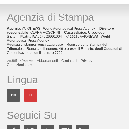
Agenzia di Stampa
Agenzia:
AVIONEWS - World Aeronautical Press Agency
Direttore
responsabile:
CLARA MOSCHINI
Casa editrice:
Urbevideo
S.r.l.s.
Partita IVA:
14726991004
© 2026:
AVIONEWS - World
Aeronautical Press Agency
Agenzia di stampa registrata presso il Registro della Stampa del
Tribunale di Roma con il numero 46 e presso il Registro degli Operatori di
Comunicazione con il numero 7722
Abbonamenti
Contattaci
Privacy
Condizioni d’uso
Lingua
EN
IT
Seguici Su