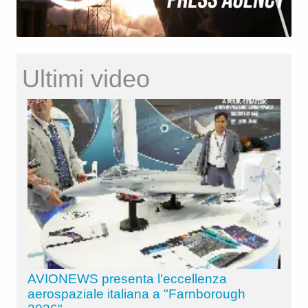
Ultimi video
AVIONEWS presenta l'eccellenza
aerospaziale italiana a "Farnborough