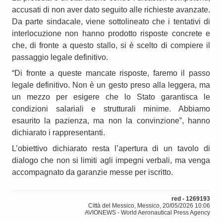
accusati di non aver dato seguito alle richieste avanzate.
Da parte sindacale, viene sottolineato che i tentativi di
interlocuzione non hanno prodotto risposte concrete e
che, di fronte a questo stallo, si è scelto di compiere il
passaggio legale definitivo.
“Di fronte a queste mancate risposte, faremo il passo
legale definitivo. Non è un gesto preso alla leggera, ma
un mezzo per esigere che lo Stato garantisca le
condizioni salariali e strutturali minime. Abbiamo
esaurito la pazienza, ma non la convinzione”, hanno
dichiarato i rappresentanti.
L’obiettivo dichiarato resta l’apertura di un tavolo di
dialogo che non si limiti agli impegni verbali, ma venga
accompagnato da garanzie messe per iscritto.
red - 1269193
Città del Messico, Messico, 20/05/2026 10:06
AVIONEWS - World Aeronautical Press Agency