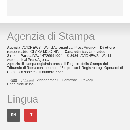
Agenzia di Stampa
Agenzia:
AVIONEWS - World Aeronautical Press Agency
Direttore
responsabile:
CLARA MOSCHINI
Casa editrice:
Urbevideo
S.r.l.s.
Partita IVA:
14726991004
© 2026:
AVIONEWS - World
Aeronautical Press Agency
Agenzia di stampa registrata presso il Registro della Stampa del
Tribunale di Roma con il numero 46 e presso il Registro degli Operatori di
Comunicazione con il numero 7722
Abbonamenti
Contattaci
Privacy
Condizioni d’uso
Lingua
EN
IT