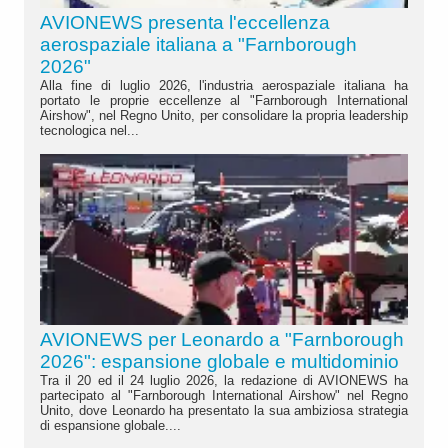
AVIONEWS presenta l'eccellenza
aerospaziale italiana a "Farnborough
2026"
Alla fine di luglio 2026, l'industria aerospaziale italiana ha
portato le proprie eccellenze al "Farnborough International
Airshow", nel Regno Unito, per consolidare la propria leadership
tecnologica nel...
AVIONEWS per Leonardo a "Farnborough
2026": espansione globale e multidominio
Tra il 20 ed il 24 luglio 2026, la redazione di AVIONEWS ha
partecipato al "Farnborough International Airshow" nel Regno
Unito, dove Leonardo ha presentato la sua ambiziosa strategia
di espansione globale....