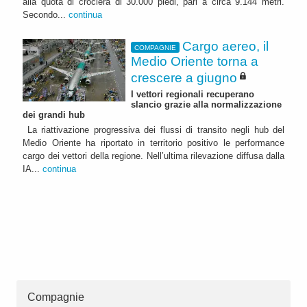
alla quota di crociera di 30.000 piedi, pari a circa 9.144 metri.
Secondo...
continua
Cargo aereo, il
COMPAGNIE
Medio Oriente torna a
crescere a giugno
I vettori regionali recuperano
slancio grazie alla normalizzazione
dei grandi hub
La riattivazione progressiva dei flussi di transito negli hub del
Medio Oriente ha riportato in territorio positivo le performance
cargo dei vettori della regione. Nell’ultima rilevazione diffusa dalla
IA...
continua
Compagnie