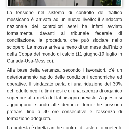
La tensione nel sistema di controllo del traffico
messicano è arrivata ad un nuovo livello: il sindacato
nazionale dei controllori aerei ha infatti avviato
formalmente, davanti al tribunale federale di
conciliazione, la procedura che può sfociare nello
sciopero. La mossa arriva a meno di un mese dall’inizio
della Coppa del mondo di calcio (11 giugno-19 luglio in
Canada-Usa-Messico).
Alla base della vertenza, secondo i lavoratori, c’è un
deterioramento rapido delle condizioni economiche ed
operative. Il sindacato parla di una riduzione del 30%
del reddito negli ultimi mesi e di una carenza di organico
superiore alla metà del fabbisogno previsto. A questo si
aggiungono, stando alle denunce, turni che possono
protrarsi fino a 30 ore consecutive e l’assenza di
formazione adeguata.
La protesta è diretta anche contro i dicasteri competenti,