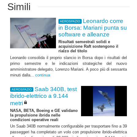
Simili
Leonardo corre
AEROSPAZIO
in Borsa: Mariani punta su
software e alleanze
Risultati semestrali solidi e
acquisizione Raft sostengono il
rialzo del titolo
Leonardo consolida il proprio slancio in Borsa dopo i risultati del
primo semestre e le indicazioni strategiche del nuovo
amministratore delegato, Lorenzo Mariani. A poco più di sessanta
minuti dalla...
continua
Saab 340B, test
AEROSPAZIO
ibrido-elettrico a 9.144
metri
NASA, BETA, Boeing e GE validano
la propulsione ibrida nelle
condizioni operative reali
Un Saab 340B normalmente configurabile per trasportare fino a 39
passeggeri ha completato un volo con propulsione ibrido-elettrica