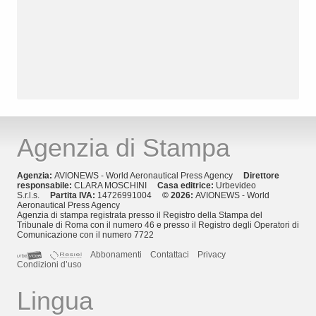
Agenzia di Stampa
Agenzia:
AVIONEWS - World Aeronautical Press Agency
Direttore
responsabile:
CLARA MOSCHINI
Casa editrice:
Urbevideo
S.r.l.s.
Partita IVA:
14726991004
© 2026:
AVIONEWS - World
Aeronautical Press Agency
Agenzia di stampa registrata presso il Registro della Stampa del
Tribunale di Roma con il numero 46 e presso il Registro degli Operatori di
Comunicazione con il numero 7722
Abbonamenti
Contattaci
Privacy
Condizioni d’uso
Lingua