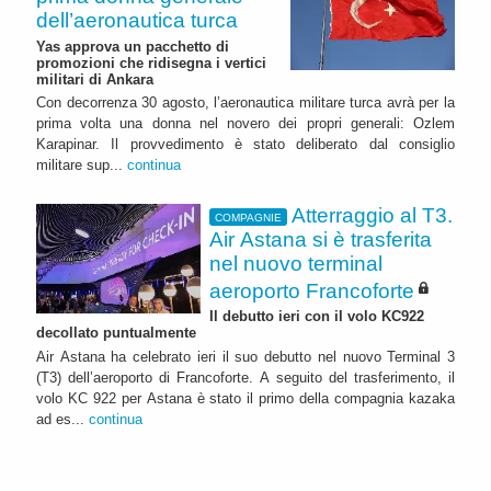
dell’aeronautica turca
Yas approva un pacchetto di
promozioni che ridisegna i vertici
militari di Ankara
Con decorrenza 30 agosto, l’aeronautica militare turca avrà per la
prima volta una donna nel novero dei propri generali: Ozlem
Karapinar. Il provvedimento è stato deliberato dal consiglio
militare sup...
continua
Atterraggio al T3.
COMPAGNIE
Air Astana si è trasferita
nel nuovo terminal
aeroporto Francoforte
Il debutto ieri con il volo KC922
decollato puntualmente
Air Astana ha celebrato ieri il suo debutto nel nuovo Terminal 3
(T3) dell’aeroporto di Francoforte. A seguito del trasferimento, il
volo KC 922 per Astana è stato il primo della compagnia kazaka
ad es...
continua