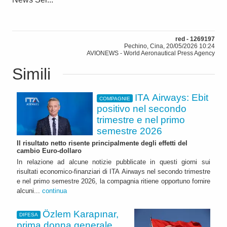
red - 1269197
Pechino, Cina, 20/05/2026 10:24
AVIONEWS - World Aeronautical Press Agency
Simili
ITA Airways: Ebit
COMPAGNIE
positivo nel secondo
trimestre e nel primo
semestre 2026
Il risultato netto risente principalmente degli effetti del
cambio Euro-dollaro
In relazione ad alcune notizie pubblicate in questi giorni sui
risultati economico-finanziari di ITA Airways nel secondo trimestre
e nel primo semestre 2026, la compagnia ritiene opportuno fornire
alcuni...
continua
Özlem Karapınar,
DIFESA
prima donna generale