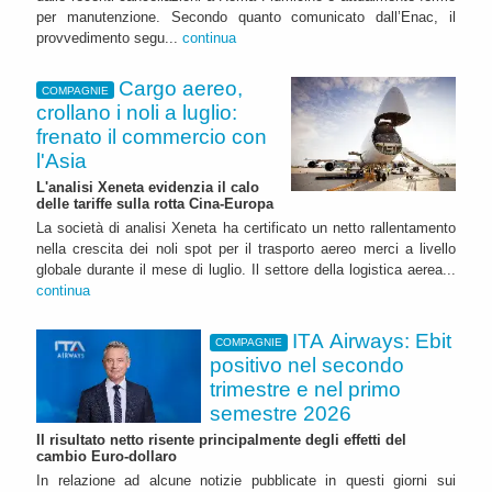
per manutenzione. Secondo quanto comunicato dall’Enac, il
provvedimento segu...
continua
Cargo aereo,
COMPAGNIE
crollano i noli a luglio:
frenato il commercio con
l'Asia
L'analisi Xeneta evidenzia il calo
delle tariffe sulla rotta Cina-Europa
La società di analisi Xeneta ha certificato un netto rallentamento
nella crescita dei noli spot per il trasporto aereo merci a livello
globale durante il mese di luglio. Il settore della logistica aerea...
continua
ITA Airways: Ebit
COMPAGNIE
positivo nel secondo
trimestre e nel primo
semestre 2026
Il risultato netto risente principalmente degli effetti del
cambio Euro-dollaro
In relazione ad alcune notizie pubblicate in questi giorni sui