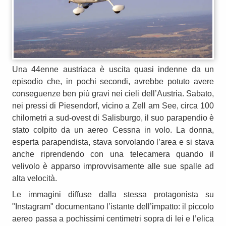
Una 44enne austriaca è uscita quasi indenne da un
episodio che, in pochi secondi, avrebbe potuto avere
conseguenze ben più gravi nei cieli dell’Austria. Sabato,
nei pressi di Piesendorf, vicino a Zell am See, circa 100
chilometri a sud-ovest di Salisburgo, il suo parapendio è
stato colpito da un aereo Cessna in volo. La donna,
esperta parapendista, stava sorvolando l’area e si stava
anche riprendendo con una telecamera quando il
velivolo è apparso improvvisamente alle sue spalle ad
alta velocità.
Le immagini diffuse dalla stessa protagonista su
"Instagram" documentano l’istante dell’impatto: il piccolo
aereo passa a pochissimi centimetri sopra di lei e l’elica