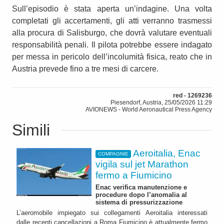
Sull’episodio è stata aperta un’indagine. Una volta
completati gli accertamenti, gli atti verranno trasmessi
alla procura di Salisburgo, che dovrà valutare eventuali
responsabilità penali. Il pilota potrebbe essere indagato
per messa in pericolo dell’incolumità fisica, reato che in
Austria prevede fino a tre mesi di carcere.
red - 1269236
Piesendorf, Austria, 25/05/2026 11:29
AVIONEWS - World Aeronautical Press Agency
Simili
Aeroitalia, Enac
COMPAGNIE
vigila sul jet Marathon
fermo a Fiumicino
Enac verifica manutenzione e
procedure dopo l’anomalia al
sistema di pressurizzazione
L’aeromobile impiegato sui collegamenti Aeroitalia interessati
dalle recenti cancellazioni a Roma Fiumicino è attualmente fermo