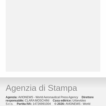
Agenzia di Stampa
Agenzia:
AVIONEWS - World Aeronautical Press Agency
Direttore
responsabile:
CLARA MOSCHINI
Casa editrice:
Urbevideo
S.r.l.s.
Partita IVA:
14726991004
© 2026:
AVIONEWS - World