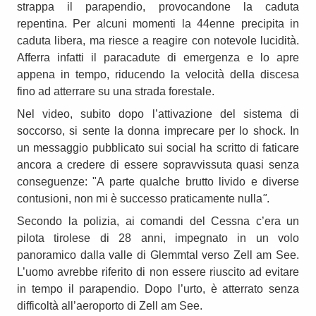
strappa il parapendio, provocandone la caduta
repentina. Per alcuni momenti la 44enne precipita in
caduta libera, ma riesce a reagire con notevole lucidità.
Afferra infatti il paracadute di emergenza e lo apre
appena in tempo, riducendo la velocità della discesa
fino ad atterrare su una strada forestale.
Nel video, subito dopo l’attivazione del sistema di
soccorso, si sente la donna imprecare per lo shock. In
un messaggio pubblicato sui social ha scritto di faticare
ancora a credere di essere sopravvissuta quasi senza
conseguenze: "A parte qualche brutto livido e diverse
contusioni, non mi è successo praticamente nulla
"
.
Secondo la polizia, ai comandi del Cessna c’era un
pilota tirolese di 28 anni, impegnato in un volo
panoramico dalla valle di Glemmtal verso Zell am See.
L’uomo avrebbe riferito di non essere riuscito ad evitare
in tempo il parapendio. Dopo l’urto, è atterrato senza
difficoltà all’aeroporto di Zell am See.