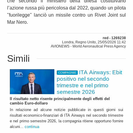
che secondo il ministero della difesa costituivano
l’azione russa più pericolosa dal 2022, quando un pilota
"fuorilegge" lanciò un missile contro un Rivet Joint sul
Mar Nero.
red - 1269238
Londra, Regno Unito, 25/05/2026 11:42
AVIONEWS - World Aeronautical Press Agency
Simili
ITA Airways: Ebit
COMPAGNIE
positivo nel secondo
trimestre e nel primo
semestre 2026
Il risultato netto risente principalmente degli effetti del
cambio Euro-dollaro
In relazione ad alcune notizie pubblicate in questi giorni sui
risultati economico-finanziari di ITA Airways nel secondo trimestre
e nel primo semestre 2026, la compagnia ritiene opportuno fornire
alcuni...
continua