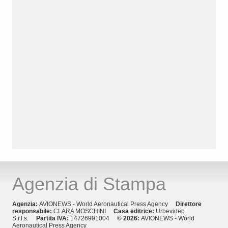
Agenzia di Stampa
Agenzia:
AVIONEWS - World Aeronautical Press Agency
Direttore
responsabile:
CLARA MOSCHINI
Casa editrice:
Urbevideo
S.r.l.s.
Partita IVA:
14726991004
© 2026:
AVIONEWS - World
Aeronautical Press Agency