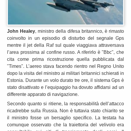
John Healey
, ministro della difesa britannico, è rimasto
coinvolto in un episodio di disturbo del segnale Gps
mentre il jet della Raf sul quale viaggiava attraversava
l’area prossima al confine russo. A riferirlo è "Bbc", che
cita come prima ricostruzione quella pubblicata dal
"Times". L’aereo stava facendo rientro nel Regno Unito
dopo la visita del ministro ai militari britannici schierati in
Estonia. Durante un volo durato tre ore, il sistema Gps è
stato disattivato e l’equipaggio ha dovuto affidarsi ad un
differente apparato di navigazione.
Secondo quanto si ritiene, la responsabilità dell’attacco
ricadrebbe sulla Russia. Non è tuttavia stato chiarito se
il ministro fosse un bersaglio specifico. La testata ha
comunque osservato che la traiettoria del velivolo era