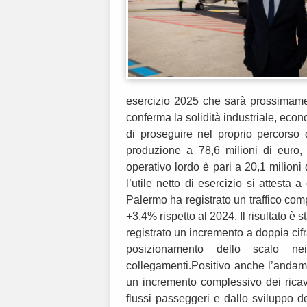
esercizio 2025 che sarà prossimamen
conferma la solidità industriale, econ
di proseguire nel proprio percorso di
produzione a 78,6 milioni di euro, 
operativo lordo è pari a 20,1 milioni 
l’utile netto di esercizio si attesta 
Palermo ha registrato un traffico com
+3,4% rispetto al 2024. Il risultato è s
registrato un incremento a doppia cif
posizionamento dello scalo ne
collegamenti.Positivo anche l’andam
un incremento complessivo dei ricavi
flussi passeggeri e dallo sviluppo del