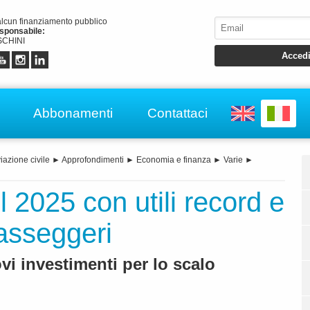
alcun finanziamento pubblico
esponsabile:
CHINI
Abbonamenti
Contattaci
iazione civile
►
Approfondimenti
►
Economia e finanza
►
Varie
►
 2025 con utili record e
passeggeri
ovi investimenti per lo scalo