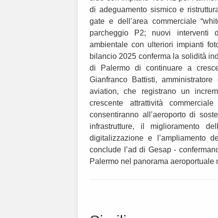
di adeguamento sismico e ristruttur
gate e dell’area commerciale “whi
parcheggio P2; nuovi interventi di
ambientale con ulteriori impianti fot
bilancio 2025 conferma la solidità ind
di Palermo di continuare a cresce
Gianfranco Battisti, amministratore
aviation, che registrano un incre
crescente attrattività commerciale
consentiranno all’aeroporto di soste
infrastrutture, il miglioramento de
digitalizzazione e l’ampliamento de
conclude l’ad di Gesap - confermano
Palermo nel panorama aeroportuale n