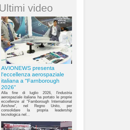
Ultimi video
AVIONEWS presenta
l'eccellenza aerospaziale
italiana a "Farnborough
2026"
Alla fine di luglio 2026, l'industria
aerospaziale italiana ha portato le proprie
eccellenze al "Farnborough International
Airshow", nel Regno Unito, per
consolidare la propria leadership
tecnologica nel...