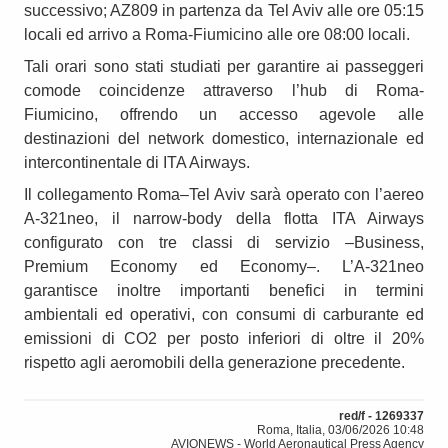
successivo; AZ809 in partenza da Tel Aviv alle ore 05:15
locali ed arrivo a Roma-Fiumicino alle ore 08:00 locali.
Tali orari sono stati studiati per garantire ai passeggeri
comode coincidenze attraverso l’hub di Roma-
Fiumicino, offrendo un accesso agevole alle
destinazioni del network domestico, internazionale ed
intercontinentale di ITA Airways.
Il collegamento Roma–Tel Aviv sarà operato con l’aereo
A-321neo, il narrow-body della flotta ITA Airways
configurato con tre classi di servizio –Business,
Premium Economy ed Economy–. L’A-321neo
garantisce inoltre importanti benefici in termini
ambientali ed operativi, con consumi di carburante ed
emissioni di CO2 per posto inferiori di oltre il 20%
rispetto agli aeromobili della generazione precedente.
red/f - 1269337
Roma, Italia, 03/06/2026 10:48
AVIONEWS - World Aeronautical Press Agency