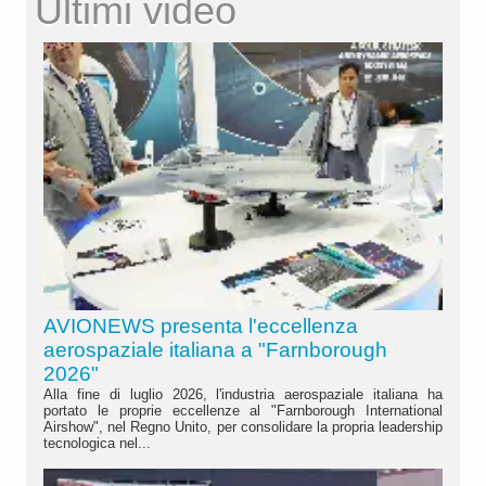
Ultimi video
AVIONEWS presenta l'eccellenza
aerospaziale italiana a "Farnborough
2026"
Alla fine di luglio 2026, l'industria aerospaziale italiana ha
portato le proprie eccellenze al "Farnborough International
Airshow", nel Regno Unito, per consolidare la propria leadership
tecnologica nel...