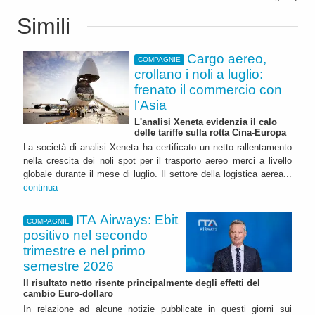
Simili
Cargo aereo,
COMPAGNIE
crollano i noli a luglio:
frenato il commercio con
l'Asia
L'analisi Xeneta evidenzia il calo
delle tariffe sulla rotta Cina-Europa
La società di analisi Xeneta ha certificato un netto rallentamento
nella crescita dei noli spot per il trasporto aereo merci a livello
globale durante il mese di luglio. Il settore della logistica aerea...
continua
ITA Airways: Ebit
COMPAGNIE
positivo nel secondo
trimestre e nel primo
semestre 2026
Il risultato netto risente principalmente degli effetti del
cambio Euro-dollaro
In relazione ad alcune notizie pubblicate in questi giorni sui