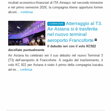
risultati economico-finanziari di ITA Airways nel secondo trimestre
e nel primo semestre 2026, la compagnia ritiene opportuno fornire
alcuni...
continua
Atterraggio al T3.
COMPAGNIE
Air Astana si è trasferita
nel nuovo terminal
aeroporto Francoforte
Il debutto ieri con il volo KC922
decollato puntualmente
Air Astana ha celebrato ieri il suo debutto nel nuovo Terminal 3
(T3) dell’aeroporto di Francoforte. A seguito del trasferimento, il
volo KC 922 per Astana è stato il primo della compagnia kazaka
ad es...
continua