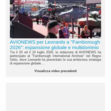
AVIONEWS per Leonardo a "Farnborough
2026": espansione globale e multidominio
Tra il 20 ed il 24 luglio 2026, la redazione di AVIONEWS ha
partecipato al "Farnborough International Airshow" nel Regno
Unito, dove Leonardo ha presentato la sua ambiziosa strategia
di espansione globale....
Visualizza video precedenti