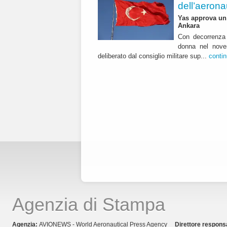
dell’aerona
Yas approva un 
Ankara
Con decorrenza 
donna nel nover
deliberato dal consiglio militare sup...
conti
Agenzia di Stampa
Agenzia:
AVIONEWS - World Aeronautical Press Agency
Direttore respons