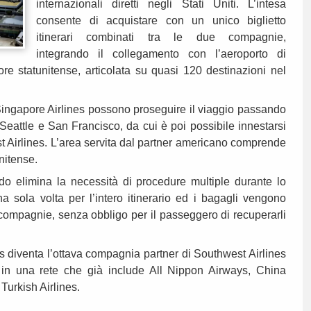
internazionali diretti negli Stati Uniti. L’intesa
consente di acquistare con un unico biglietto
itinerari combinati tra le due compagnie,
integrando il collegamento con l’aeroporto di
re statunitense, articolata su quasi 120 destinazioni nel
 Singapore Airlines possono proseguire il viaggio passando
, Seattle e San Francisco, da cui è poi possibile innestarsi
t Airlines. L’area servita dal partner americano comprende
unitense.
rdo elimina la necessità di procedure multiple durante lo
na sola volta per l’intero itinerario ed i bagagli vengono
 compagnie, senza obbligo per il passeggero di recuperarli
s diventa l’ottava compagnia partner di Southwest Airlines
do in una rete che già include All Nippon Airways, China
 Turkish Airlines.