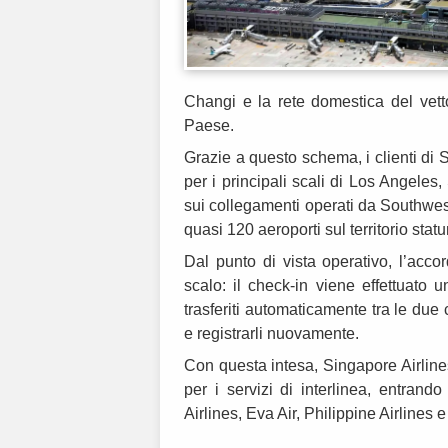
Changi e la rete domestica del vetto
Paese.
Grazie a questo schema, i clienti di
per i principali scali di Los Angeles
sui collegamenti operati da Southwes
quasi 120 aeroporti sul territorio stat
Dal punto di vista operativo, l’acco
scalo: il check-in viene effettuato u
trasferiti automaticamente tra le due
e registrarli nuovamente.
Con questa intesa, Singapore Airline
per i servizi di interlinea, entran
Airlines, Eva Air, Philippine Airlines e