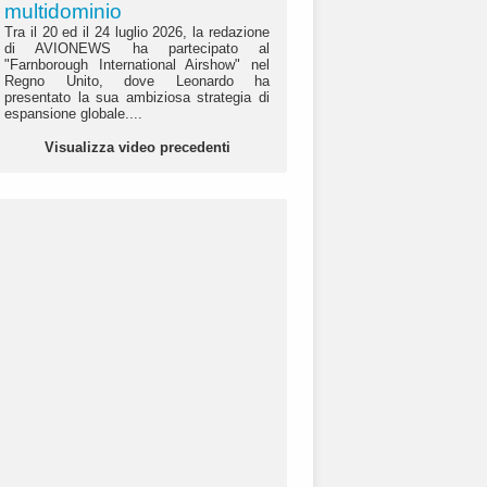
multidominio
Tra il 20 ed il 24 luglio 2026, la redazione
di AVIONEWS ha partecipato al
"Farnborough International Airshow" nel
Regno Unito, dove Leonardo ha
presentato la sua ambiziosa strategia di
espansione globale....
Visualizza video precedenti