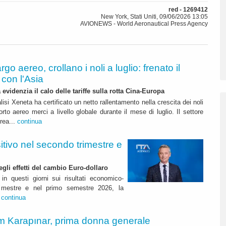
red - 1269412
New York, Stati Uniti, 09/06/2026 13:05
AVIONEWS - World Aeronautical Press Agency
rgo aereo, crollano i noli a luglio: frenato il
con l'Asia
 evidenzia il calo delle tariffe sulla rotta Cina-Europa
lisi Xeneta ha certificato un netto rallentamento nella crescita dei noli
orto aereo merci a livello globale durante il mese di luglio. Il settore
erea...
continua
itivo nel secondo trimestre e
degli effetti del cambio Euro-dollaro
in questi giorni sui risultati economico-
rimestre e nel primo semestre 2026, la
.
continua
m Karapınar, prima donna generale