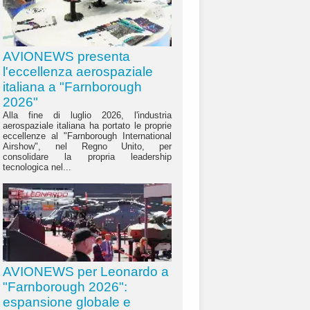
AVIONEWS presenta
l'eccellenza aerospaziale
italiana a "Farnborough
2026"
Alla fine di luglio 2026, l'industria
aerospaziale italiana ha portato le proprie
eccellenze al "Farnborough International
Airshow", nel Regno Unito, per
consolidare la propria leadership
tecnologica nel...
AVIONEWS per Leonardo a
"Farnborough 2026":
espansione globale e