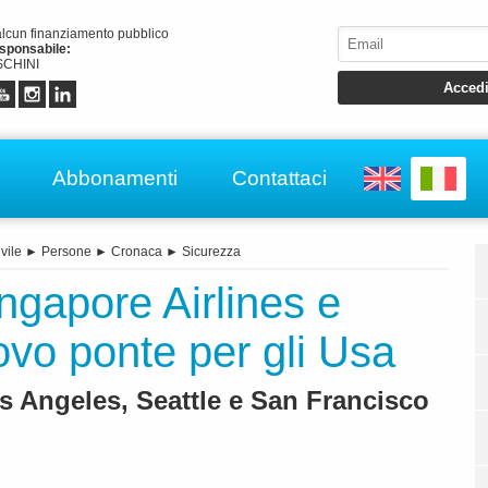
alcun finanziamento pubblico
esponsabile:
CHINI
Abbonamenti
Contattaci
vile
►
Persone
►
Cronaca
►
Sicurezza
ingapore Airlines e
vo ponte per gli Usa
s Angeles, Seattle e San Francisco