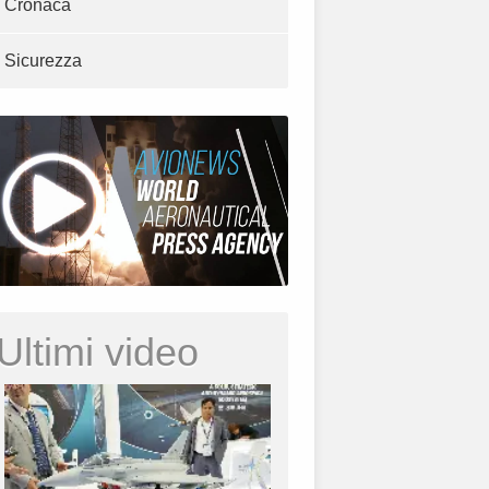
Cronaca
Sicurezza
Ultimi video