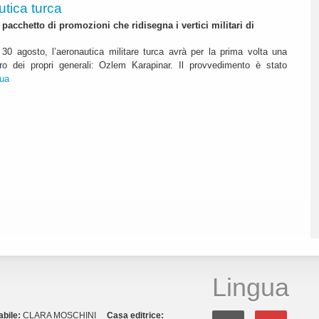
utica turca
pacchetto di promozioni che ridisegna i vertici militari di
30 agosto, l’aeronautica militare turca avrà per la prima volta una
o dei propri generali: Ozlem Karapinar. Il provvedimento è stato
nua
Lingua
abile:
CLARA MOSCHINI
Casa editrice: